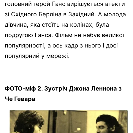
головний герой Ганс вирішується втекти
зі Східного Берліна в Західний. А молода
дівчина, яка стоїть на колінах, була
подругою Ганса. Фільм не набув великої
популярності, а ось кадр з нього і досі
популярний у мережі.
ФОТО-міф 2. Зустріч Джона Леннона з
Че Гевара