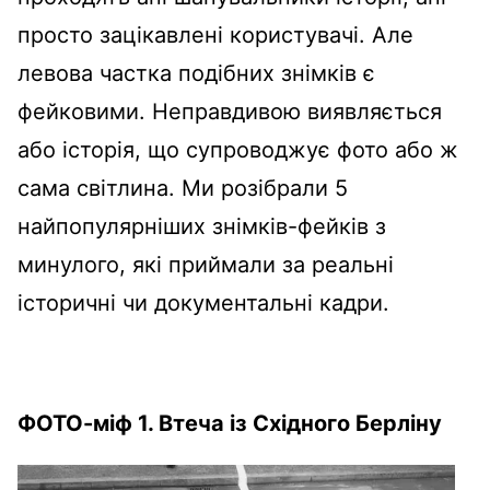
просто зацікавлені користувачі. Але
левова частка подібних знімків є
фейковими. Неправдивою виявляється
або історія, що супроводжує фото або ж
сама світлина. Ми розібрали 5
найпопулярніших знімків-фейків з
минулого, які приймали за реальні
історичні чи документальні кадри.
ФОТО-міф 1. Втеча із Східного Берліну