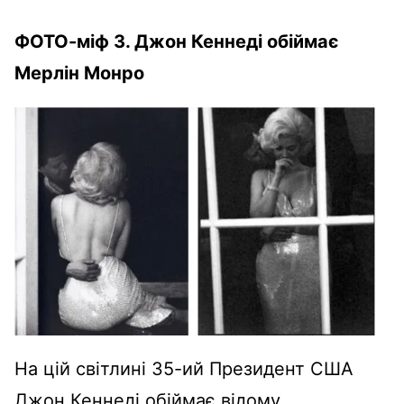
ФОТО-міф 3. Джон Кеннеді обіймає
Мерлін Монро
На цій світлині 35-ий Президент США
Джон Кеннеді обіймає відому