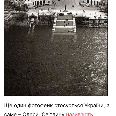
Ще один фотофейк стосується України, а
саме – Одеси. Світлину
називають