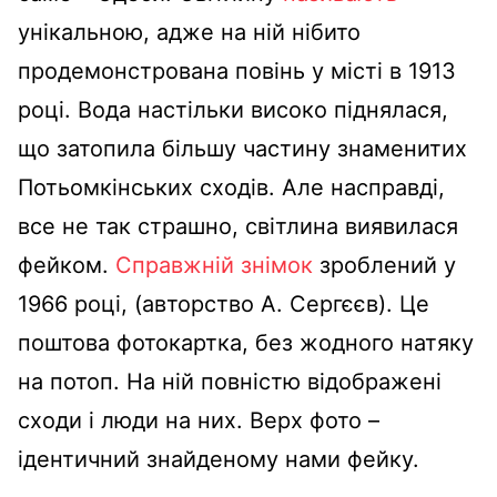
унікальною, адже на ній нібито
продемонстрована повінь у місті в 1913
році. Вода настільки високо піднялася,
що затопила більшу частину знаменитих
Потьомкінських сходів. Але насправді,
все не так страшно, світлина виявилася
фейком.
Справжній знімок
зроблений у
1966 році, (авторство А. Сергєєв). Це
поштова фотокартка, без жодного натяку
на потоп. На ній повністю відображені
сходи і люди на них. Верх фото –
ідентичний знайденому нами фейку.