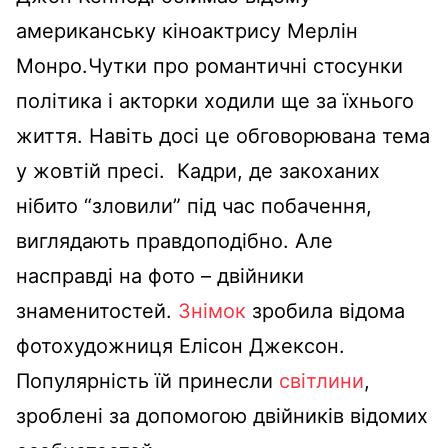
американську кіноактрису Мерлін
Монро.Чутки про романтичні стосунки
політика і акторки ходили ще за їхнього
життя. Навіть досі це обговорювана тема
у жовтій пресі. Кадри, де закоханих
нібито “зловили” під час побачення,
виглядають правдоподібно. Але
насправді на фото – двійники
знаменитостей.
Знімок
зробила відома
фотохудожниця Елісон Джексон.
Популярність їй принесли
світлини
,
зроблені за допомогою двійників відомих