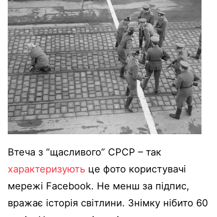
Втеча з “щасливого” СРСР – так
характеризують
це фото користувачі
мережі Facebook. Не менш за підпис,
вражає історія світлини. Знімку нібито 60