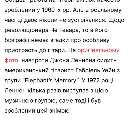
зроблений у 1960-х рр. Але в реальному
часі ці двоє ніколи не зустрічалися. Щодо
революціонера Че Гевара, то в його
біографії немає згадки про особливу
пристрасть до гітари. На
оригінальному
фото
навпроти Джона Леннона сидить
американський гітарист Габріель Уейн з
групи “Elephant’s Memory”. У 1972 році
Леннон кілька разів виступав з цією
музичною групою, саме тоді і був
зроблений цей знімок.