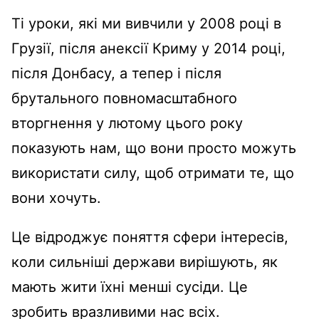
Ті уроки, які ми вивчили у 2008 році в
Грузії, після анексії Криму у 2014 році,
після Донбасу, а тепер і після
брутального повномасштабного
вторгнення у лютому цього року
показують нам, що вони просто можуть
використати силу, щоб отримати те, що
вони хочуть.
Це відроджує поняття сфери інтересів,
коли сильніші держави вирішують, як
мають жити їхні менші сусіди. Це
зробить вразливими нас всіх.