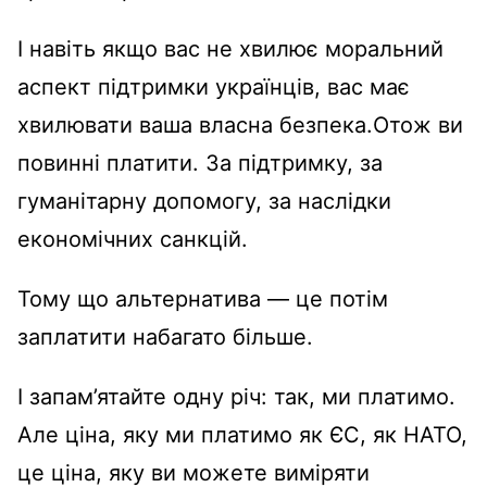
І навіть якщо вас не хвилює моральний
аспект підтримки українців, вас має
хвилювати ваша власна безпека.Отож ви
повинні платити. За підтримку, за
гуманітарну допомогу, за наслідки
економічних санкцій.
Тому що альтернатива
—
це потім
заплатити набагато більше.
І запам’ятайте одну річ: так, ми платимо.
Але ціна, яку ми платимо як ЄС, як НАТО,
це ціна, яку ви можете виміряти