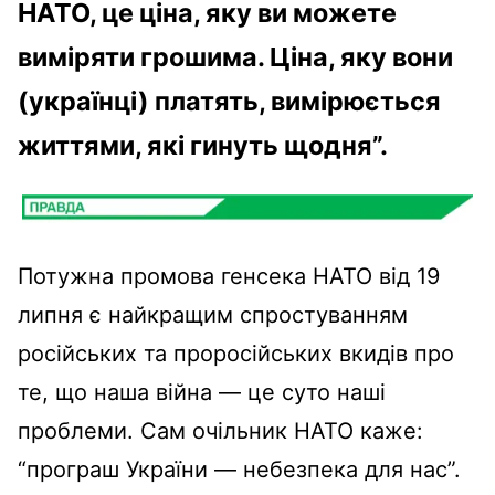
НАТО, це ціна, яку ви можете
виміряти грошима.
Ціна, яку вони
(українці) платять, вимірюється
життями, які гинуть щодня”.
Потужна промова генсека НАТО від 19
липня є найкращим спростуванням
російських та проросійських вкидів про
те, що наша війна
—
це суто наші
проблеми. Сам очільник НАТО каже:
“програш України
—
небезпека для нас”.