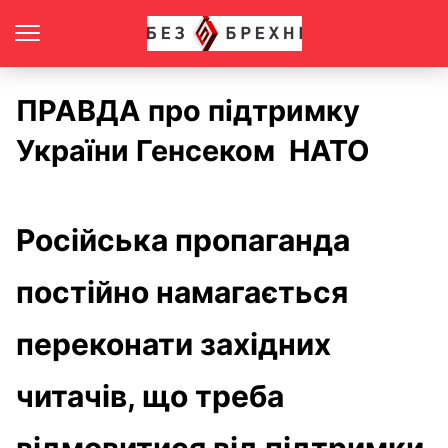
ПРАВДА про підтримку
України Генсеком НАТО
Російська пропаганда
постійно намагається
переконати західних
читачів, що треба
відмовитися від підтримки