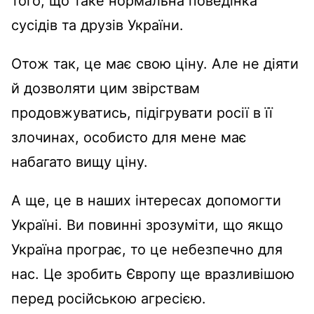
того, що таке нормальна поведінка
сусідів та друзів України.
Отож так, це має свою ціну. Але не діяти
й дозволяти цим звірствам
продовжуватись, підігрувати росії в її
злочинах, особисто для мене має
набагато вищу ціну.
А ще, це в наших інтересах допомогти
Україні. Ви повинні зрозуміти, що якщо
Україна програє, то це небезпечно для
нас. Це зробить Європу ще вразливішою
перед російською агресією.