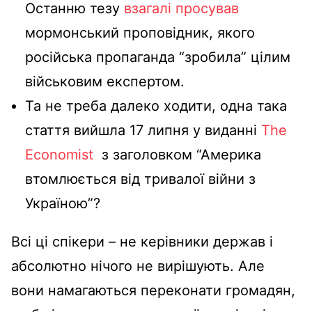
Останню тезу
взагалі просував
мормонський проповідник, якого
російська пропаганда “зробила” цілим
військовим експертом.
Та не треба далеко ходити, одна така
стаття вийшла 17 липня у виданні
The
Economist
з заголовком “Америка
втомлюється від тривалої війни з
Україною”?
Всі ці спікери – не керівники держав і
абсолютно нічого не вирішують. Але
вони намагаються переконати громадян,