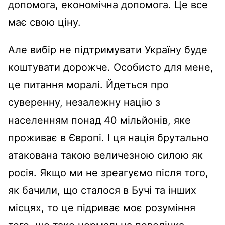
допомога, економічна допомога. Це все
має свою ціну.
Але вибір не підтримувати Україну буде
коштувати дорожче. Особисто для мене,
це питання моралі. Йдеться про
суверенну, незалежну націю з
населенням понад 40 мільйонів, яке
проживає в Європі. І ця нація брутально
атакована такою величезною силою як
росія. Якщо ми не зреагуємо після того,
як бачили, що сталося в Бучі та інших
місцях, то це підриває моє розуміння