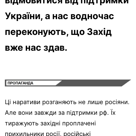
України, а нас водночас
переконують, що Захід
вже нас здав.
Ці наративи розганяють не лише росіяни.
Але вони завжди за підтримки рф. Їх
тиражують західні проплачені
прихильники росії, російські