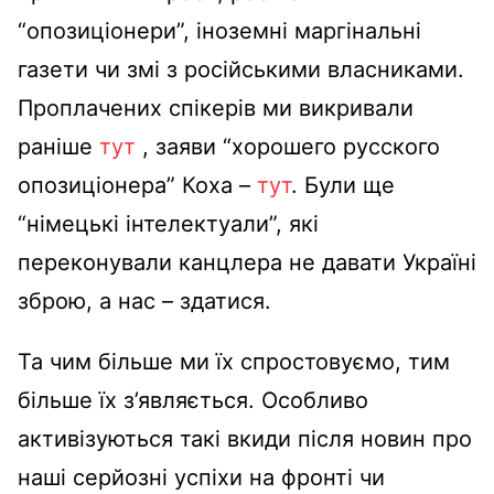
“опозиціонери”, іноземні маргінальні
газети чи змі з російськими власниками.
Проплачених спікерів ми викривали
раніше
тут
, заяви “хорошего русского
опозиціонера” Коха –
тут
. Були ще
“німецькі інтелектуали”, які
переконували канцлера не давати Україні
зброю, а нас – здатися.
Та чим більше ми їх спростовуємо, тим
більше їх з’являється. Особливо
активізуються такі вкиди після новин про
наші серйозні успіхи на фронті чи