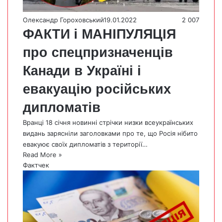
Олександр Гороховський
19.01.2022
2 007
ФАКТИ і МАНІПУЛЯЦІЯ
про спецпризначенців
Канади в Україні і
евакуацію російських
дипломатів
Вранці 18 січня новинні стрічки низки всеукраїнських
видань зарясніли заголовками про те, що Росія нібито
евакуює своїх дипломатів з території…
Read More »
Фактчек