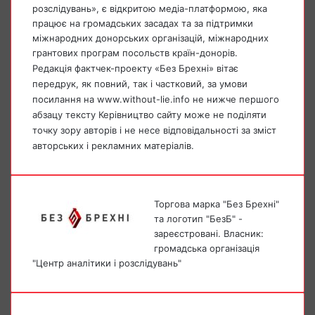
розслідувань», є відкритою медіа-платформою, яка
працює на громадських засадах та за підтримки
міжнародних донорських організацій, міжнародних
грантових програм посольств країн-донорів.
Редакція фактчек-проекту «Без Брехні» вітає
передрук, як повний, так і частковий, за умови
посилання на www.without-lie.info не нижче першого
абзацу тексту Керівництво сайту може не поділяти
точку зору авторів і не несе відповідальності за зміст
авторських і рекламних матеріалів.
Торгова марка "Без Брехні"
та логотип "БезБ" -
зареєстровані. Власник:
громадська організація
"Центр аналітики і розслідувань"