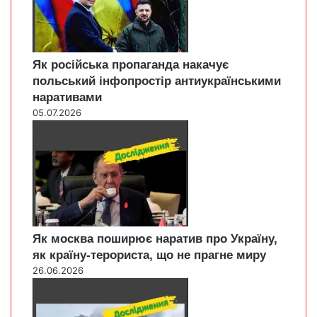
Як російська пропаганда накачує
польський інфопростір антиукраїнськими
наративами
05.07.2026
Як москва поширює наратив про Україну,
як країну-терориста, що не прагне миру
26.06.2026