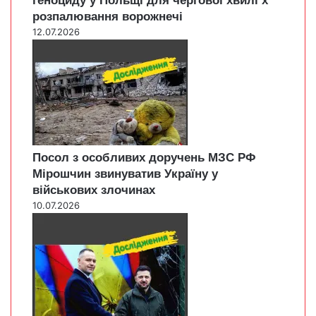
геноциду у Польщі для чергової хвилі х
розпалювання ворожнечі
12.07.2026
Посол з особливих доручень МЗС РФ
Мірошчин звинуватив Україну у
військових злочинах
10.07.2026