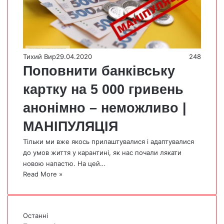
Тихий Вир
29.04.2020
248
Поповнити банківську
картку на 5 000 гривень
анонімно – неможливо |
МАНІПУЛЯЦІЯ
Тільки ми вже якось прилаштувалися і адаптувалися
до умов життя у карантині, як нас почали лякати
новою напастю. На цей…
Read More »
Останні