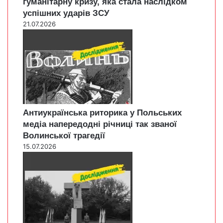
гуманітарну кризу, яка стала наслідком
успішних ударів ЗСУ
21.07.2026
Антиукраїнська риторика у Польських
медіа напередодні річниці так званої
Волинської трагедії
15.07.2026