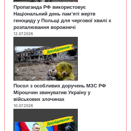
Пропаганда РФ використовує
Національний день пам’яті жертв
геноциду у Польщі для чергової хвилі х
розпалювання ворожнечі
12.07.2026
Посол з особливих доручень МЗС РФ
Мірошчин звинуватив Україну у
військових злочинах
10.07.2026