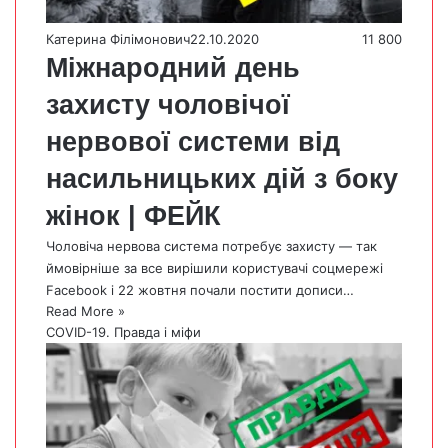
Катерина Філімонович
22.10.2020
11 800
Міжнародний день
захисту чоловічої
нервової системи від
насильницьких дій з боку
жінок | ФЕЙК
Чоловіча нервова система потребує захисту — так
ймовірніше за все вирішили користувачі соцмережі
Facebook і 22 жовтня почали постити дописи…
Read More »
COVID-19. Правда і міфи