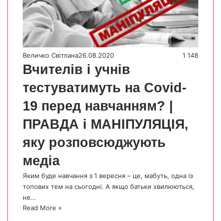
Величко Світлана
26.08.2020
1 148
Вчителів і учнів
тестуватимуть на Covid-
19 перед навчанням? |
ПРАВДА і МАНІПУЛЯЦІЯ,
яку розповсюджують
медіа
Яким буде навчання з 1 вересня – це, мабуть, одна із
топових тем на сьогодні. А якщо батьки хвилюються,
не…
Read More »