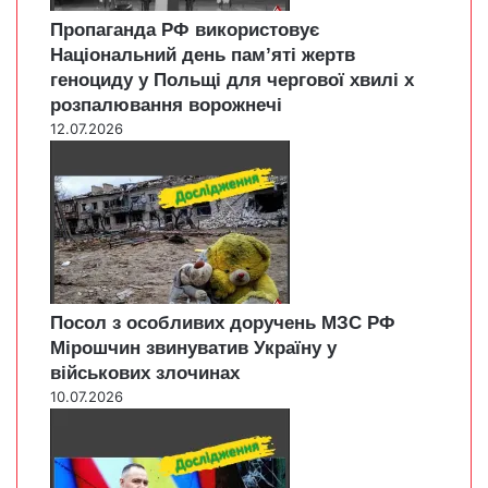
Пропаганда РФ використовує
Національний день пам’яті жертв
геноциду у Польщі для чергової хвилі х
розпалювання ворожнечі
12.07.2026
Посол з особливих доручень МЗС РФ
Мірошчин звинуватив Україну у
військових злочинах
10.07.2026