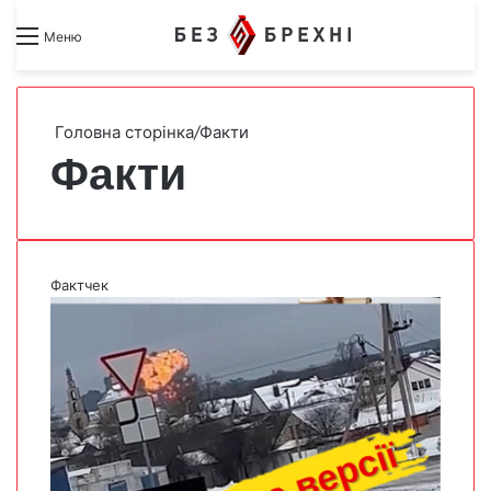
Search for
Switch skin
Меню
Головна сторінка
/
Факти
Факти
Фактчек