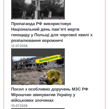
Пропаганда РФ використовує
Національний день пам’яті жертв
геноциду у Польщі для чергової хвилі х
розпалювання ворожнечі
12.07.2026
Посол з особливих доручень МЗС РФ
Мірошчин звинуватив Україну у
військових злочинах
10.07.2026