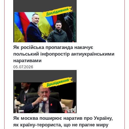
Як російська пропаганда накачує
польський інфопростір антиукраїнськими
наративами
05.07.2026
Як москва поширює наратив про Україну,
як країну-терориста, що не прагне миру