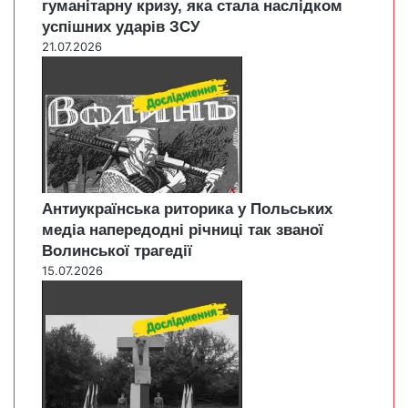
гуманітарну кризу, яка стала наслідком
успішних ударів ЗСУ
21.07.2026
Антиукраїнська риторика у Польських
медіа напередодні річниці так званої
Волинської трагедії
15.07.2026