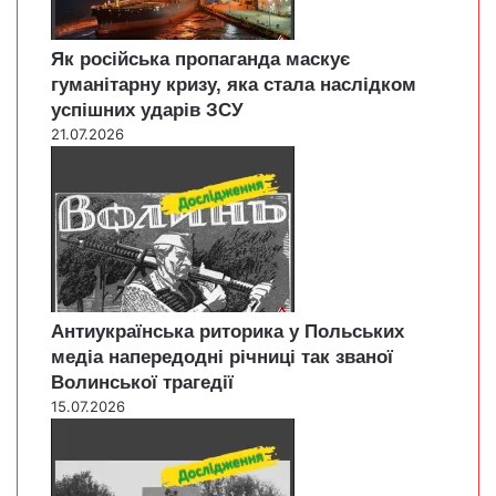
Як російська пропаганда маскує
гуманітарну кризу, яка стала наслідком
успішних ударів ЗСУ
21.07.2026
Антиукраїнська риторика у Польських
медіа напередодні річниці так званої
Волинської трагедії
15.07.2026