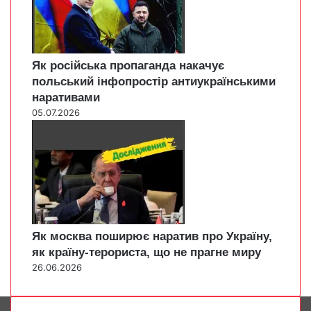
Як російська пропаганда накачує
польський інфопростір антиукраїнськими
наративами
05.07.2026
Як москва поширює наратив про Україну,
як країну-терориста, що не прагне миру
26.06.2026