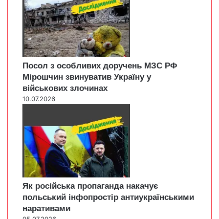
Посол з особливих доручень МЗС РФ
Мірошчин звинуватив Україну у
військових злочинах
10.07.2026
Як російська пропаганда накачує
польський інфопростір антиукраїнськими
наративами
05.07.2026