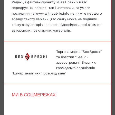
Редакція фактчек-проекту «Без Брехні» вітає
передрук, як повний, так і частковий, за умови
посилання на www.without-lie.info не нижче першого
абзацу тексту Керівництво сайту може не поділяти
точку зору авторів і не несе відповідальності за зміст
авторських і рекламних матеріалів.
Торгова марка "Без Брехні"
та логотип "БезБ" -
зареєстровані. Власник:
громадська організація
"Центр аналітики і розслідувань"
МИ В СОЦМЕРЕЖАХ:
Facebook
X
YouTube