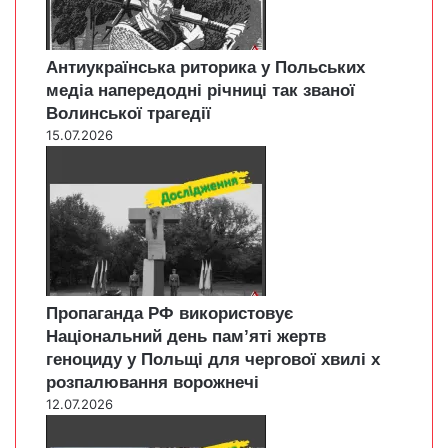
Антиукраїнська риторика у Польських
медіа напередодні річниці так званої
Волинської трагедії
15.07.2026
Пропаганда РФ використовує
Національний день пам’яті жертв
геноциду у Польщі для чергової хвилі х
розпалювання ворожнечі
12.07.2026