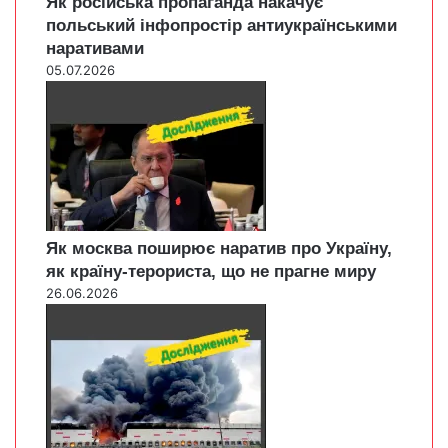
Як російська пропаганда накачує
польський інфопростір антиукраїнськими
наративами
05.07.2026
Як москва поширює наратив про Україну,
як країну-терориста, що не прагне миру
26.06.2026