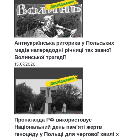
Антиукраїнська риторика у Польських
медіа напередодні річниці так званої
Волинської трагедії
15.07.2026
Пропаганда РФ використовує
Національний день пам’яті жертв
геноциду у Польщі для чергової хвилі х