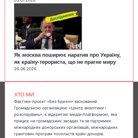
Як москва поширює наратив про Україну,
як країну-терориста, що не прагне миру
26.06.2026
ХТО МИ:
Фактчек-проєкт «Без Брехні» заснований
Громадською організацією «Центр аналітики і
розслідувань», є відкритою медіа-платформою, яка
працює на громадських засадах та за підтримки
міжнародних донорських організацій, міжнародних
грантових програм посольств країн-донорів.