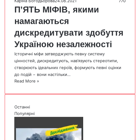
Каріна Богодьорова
24.08.2021
770
П’ЯТЬ МІФІВ, якими
намагаються
дискредитувати здобуття
Україною незалежності
Історичні міфи затверджують певну систему
цінностей, дискредитують, нав’язують стереотипи,
створюють ідеальних героїв, формують певні оцінки
до подій − вони настільки…
Read More »
Останні
Популярні