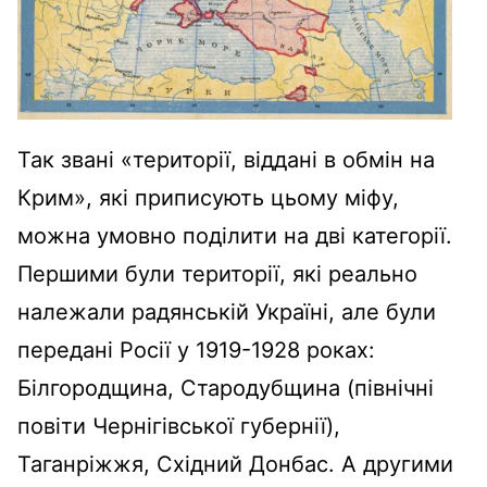
Так звані «території, віддані в обмін на
Крим», які приписують цьому міфу,
можна умовно поділити на дві категорії.
Першими були території, які реально
належали радянській Україні, але були
передані Росії у 1919-1928 роках:
Білгородщина, Стародубщина (північні
повіти Чернігівської губернії),
Таганріжжя, Східний Донбас. А другими