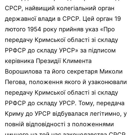
СРСР, найвищий колегіальний орган
державної влади в СРСР. Цей орган 19
лютого 1954 року прийняв указ «Про
передачу Кримської області зі складу
РРФСР до складу УРСР» за підписом
керівника Президії Климента
Ворошилова та його секретаря Миколи
Пегова, положення якого й узаконювали
передачу Кримської області зі складу
РРФСР до складу УРСР. Тому, передача
Криму до УРСР відбувалася легітимно, у
повній відповідності з положеннями
чинного на той час законодавства СРСР