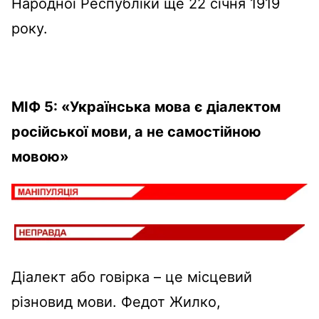
Народної Республіки ще 22 січня 1919
року.
МІФ 5: «Українська мова є діалектом
російської мови, а не самостійною
мовою»
Діалект або говірка – це місцевий
різновид мови. Федот Жилко,