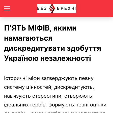
П’ЯТЬ МІФІВ, якими
намагаються
дискредитувати здобуття
Україною незалежності
Історичні міфи затверджують певну
систему цінностей, дискредитують,
нав’язують стереотипи, створюють
ідеальних героїв, формують певні оцінки