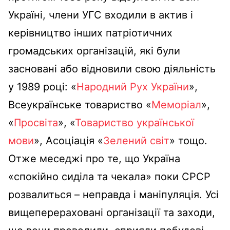
Україні, члени УГС входили в актив і
керівництво інших патріотичних
громадських організацій, які були
засновані або відновили свою діяльність
у 1989 році: «
Народний Рух України
»,
Всеукраїнське товариство «
Меморіал
»,
«
Просвіта
», «
Товариство української
мови
», Асоціація «
Зелений світ
» тощо.
Отже меседжі про те, що Україна
«спокійно сиділа та чекала» поки СРСР
розвалиться – неправда і маніпуляція. Усі
вищеперераховані організації та заходи,