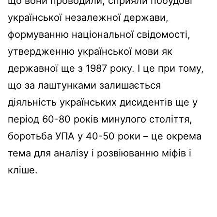
що вони проводили, сприяли побудові
української незалежної держави,
формуванню національної свідомості,
утвердженню української мови як
державної ще з 1987 року. І це при тому,
що за лаштунками залишається
діяльність українських дисидентів ще у
період 60-80 років минулого століття,
боротьба УПА у 40-50 роки – це окрема
тема для аналізу і розвіюванню міфів і
кліше.