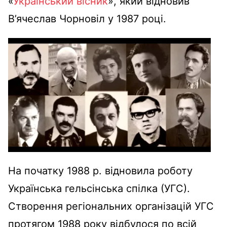
«
Український вісник
», який відновив
В’ячеслав Чорновіл у 1987 році.
На початку 1988 р. відновила роботу
Українська гельсінська спілка (УГС).
Створення регіональних організацій УГС
протягом 1988 року відбулося по всій