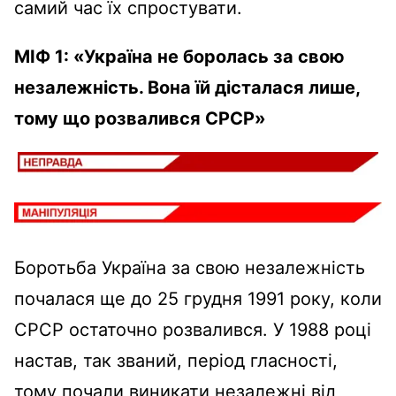
самий час їх спростувати.
МІФ 1: «Україна не боролась за свою
незалежність. Вона їй дісталася лише,
тому що розвалився СРСР»
Боротьба Україна за свою незалежність
почалася ще до 25 грудня 1991 року, коли
СРСР остаточно розвалився. У 1988 році
настав, так званий, період гласності,
тому почали виникати незалежні від