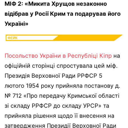
МІФ 2: «Микита Хрущов незаконно
відібрав у Росії Крим та подарував його
Україні»
Посольство України в Республіці Кіпр
на
офіційній сторінці спростувала цей міф.
Президія Верховної Ради РРФСР 5
лютого 1954 року прийняла постанову д.
№ 712 «Про передачу Кримської області
зі складу РРФСР до складу УРСР» та
прийняла рішення щодо її внесення на
затвердження Президії Верховної Ради