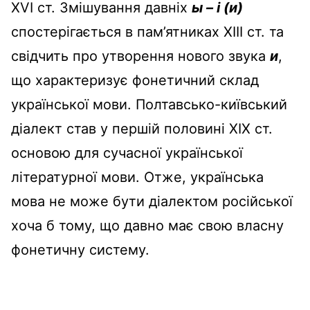
XVI ст. Змішування давніх
ы – і (и)
спостерігається в пам’ятниках XIII ст. та
свідчить про утворення нового звука
и
,
що характеризує фонетичний склад
української мови. Полтавсько-київський
діалект став у першій половині XIX ст.
основою для сучасної української
літературної мови. Отже, українська
мова не може бути діалектом російської
хоча б тому, що давно має свою власну
фонетичну систему.