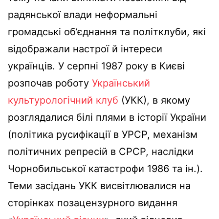
радянської влади неформальні
громадські об’єднання та політклуби, які
відображали настрої й інтереси
українців. У серпні 1987 року в Києві
розпочав роботу
Український
культурологічний клуб
(УКК), в якому
розглядалися білі плями в історії України
(політика русифікації в УРСР, механізм
політичних репресій в СРСР, наслідки
Чорнобильської катастрофи 1986 та ін.).
Теми засідань УКК висвітлювалися на
сторінках позацензурного видання