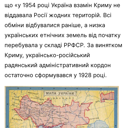
що «у 1954 році Україна взамін Криму не
віддавала Росії жодних територій. Всі
обміни відбувалися раніше, а низка
українських етнічних земель від початку
перебувала у складі РРФСР. За винятком
Криму, українсько-російський
радянський адміністративний кордон
остаточно сформувався у 1928 році.