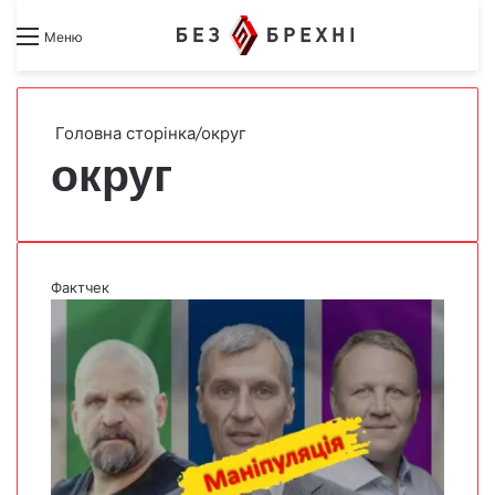
Search for
Switch skin
Меню
Головна сторінка
/
округ
округ
Фактчек