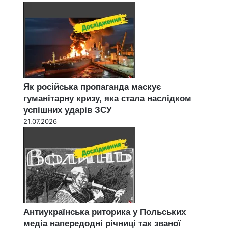
Як російська пропаганда маскує
гуманітарну кризу, яка стала наслідком
успішних ударів ЗСУ
21.07.2026
Антиукраїнська риторика у Польських
медіа напередодні річниці так званої