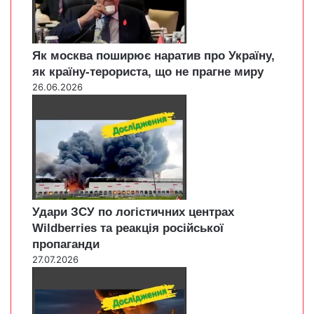
Як москва поширює наратив про Україну,
як країну-терориста, що не прагне миру
26.06.2026
Удари ЗСУ по логістичних центрах
Wildberries та реакція російської
пропаганди
27.07.2026