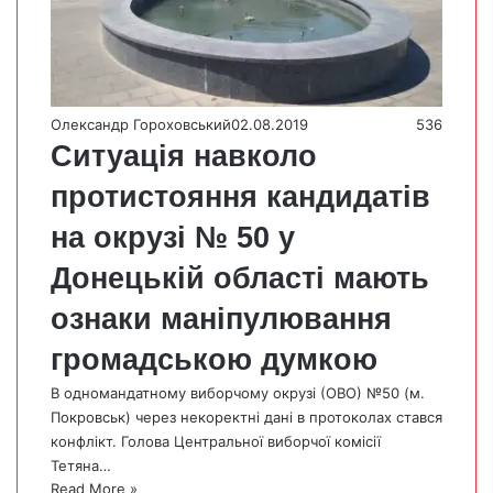
Олександр Гороховський
02.08.2019
536
Ситуація навколо
протистояння кандидатів
на окрузі № 50 у
Донецькій області мають
ознаки маніпулювання
громадською думкою
В одномандатному виборчому окрузі (ОВО) №50 (м.
Покровськ) через некоректні дані в протоколах стався
конфлікт. Голова Центральної виборчої комісії
Тетяна…
Read More »