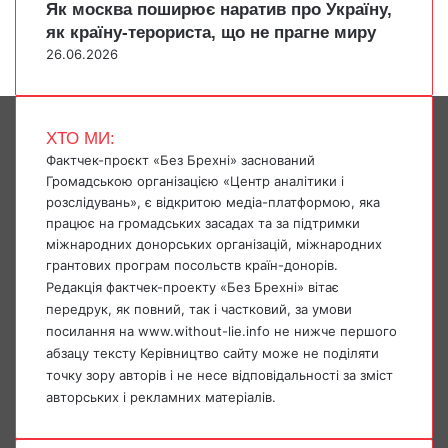
Як москва поширює наратив про Україну,
як країну-терориста, що не прагне миру
26.06.2026
ХТО МИ:
Фактчек-проєкт «Без Брехні» заснований
Громадською організацією «Центр аналітики і
розслідувань», є відкритою медіа-платформою, яка
працює на громадських засадах та за підтримки
міжнародних донорських організацій, міжнародних
грантових програм посольств країн-донорів.
Редакція фактчек-проекту «Без Брехні» вітає
передрук, як повний, так і частковий, за умови
посилання на www.without-lie.info не нижче першого
абзацу тексту Керівництво сайту може не поділяти
точку зору авторів і не несе відповідальності за зміст
авторських і рекламних матеріалів.