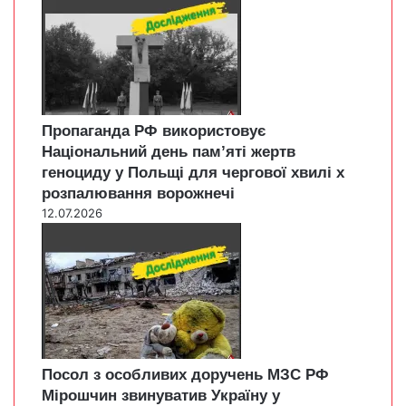
Пропаганда РФ використовує
Національний день пам’яті жертв
геноциду у Польщі для чергової хвилі х
розпалювання ворожнечі
12.07.2026
Посол з особливих доручень МЗС РФ
Мірошчин звинуватив Україну у