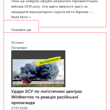
Поки ще невідомі офіційні результати парламентських
виборів 2019 року. Але варто звернути увагу на
кандидатів мажоритарних округів міста Харкова –…
Read More »
Показати ще
Останні
Популярні
Удари ЗСУ по логістичних центрах
Wildberries та реакція російської
пропаганди
27.07.2026