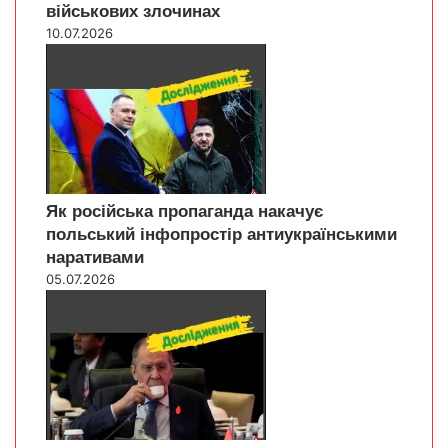
військових злочинах
10.07.2026
Як російська пропаганда накачує
польський інфопростір антиукраїнськими
наративами
05.07.2026