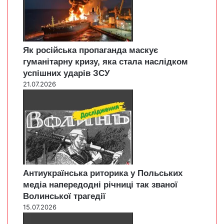
Як російська пропаганда маскує
гуманітарну кризу, яка стала наслідком
успішних ударів ЗСУ
21.07.2026
Антиукраїнська риторика у Польських
медіа напередодні річниці так званої
Волинської трагедії
15.07.2026