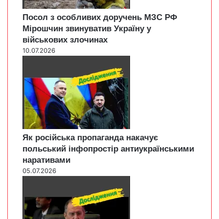
Посол з особливих доручень МЗС РФ
Мірошчин звинуватив Україну у
військових злочинах
10.07.2026
Як російська пропаганда накачує
польський інфопростір антиукраїнськими
наративами
05.07.2026