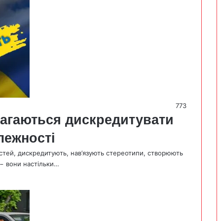
773
магаються дискредитувати
алежності
стей, дискредитують, нав’язують стереотипи, створюють
 − вони настільки…