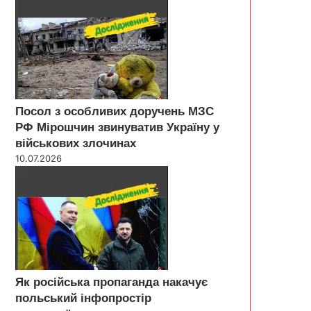
Посол з особливих доручень МЗС
РФ Мірошчин звинуватив Україну у
військових злочинах
10.07.2026
Як російська пропаганда накачує
польський інфопростір