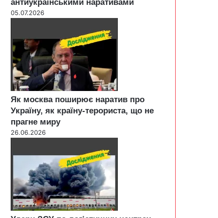
антиукраїнськими наративами
05.07.2026
Як москва поширює наратив про
Україну, як країну-терориста, що не
прагне миру
26.06.2026