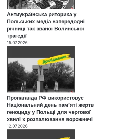
Антиукраїнська риторика у
Польських медіа напередодні
річниці так званої Волинської
трагедії
15.07.2026
Пропаганда РФ використовує
Національний день пам’яті жертв
геноциду у Польщі для чергової
хвилі х розпалювання ворожнечі
12.07.2026