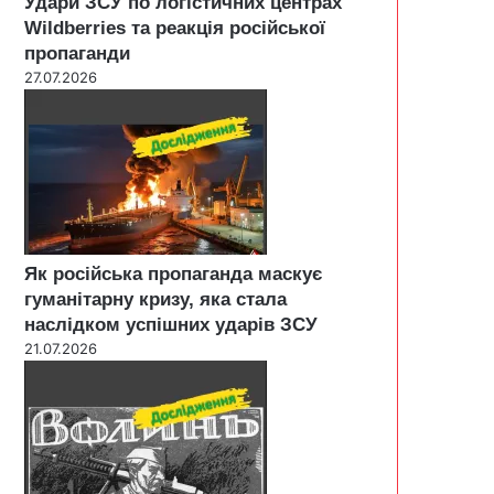
Удари ЗСУ по логістичних центрах
Wildberries та реакція російської
пропаганди
27.07.2026
Як російська пропаганда маскує
гуманітарну кризу, яка стала
наслідком успішних ударів ЗСУ
21.07.2026