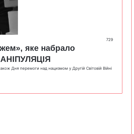
729
жем», яке набрало
 МАНІПУЛЯЦІЯ
також Дня перемоги над нацизмом у Другій Світовій Війні