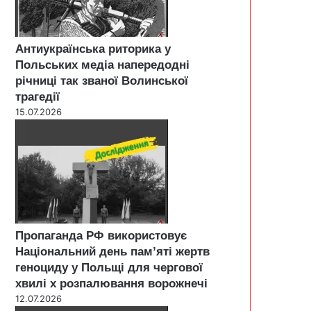
Антиукраїнська риторика у
Польських медіа напередодні
річниці так званої Волинської
трагедії
15.07.2026
Пропаганда РФ використовує
Національний день пам’яті жертв
геноциду у Польщі для чергової
хвилі х розпалювання ворожнечі
12.07.2026