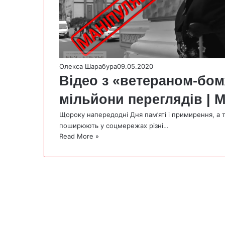
Олекса Шарабура
09.05.2020
Відео з «ветераном-бом
мільйони переглядів |
Щороку напередодні Дня пам’яті і примирення, а 
поширюють у соцмережах різні…
Read More »