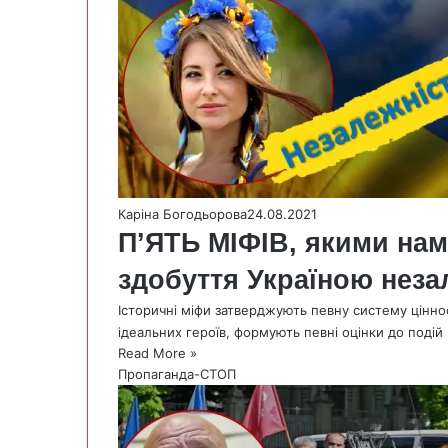
Каріна Богодьорова
24.08.2021
П’ЯТЬ МІФІВ, якими на
здобуття Україною нез
Історичні міфи затверджують певну систему цінно
ідеальних героїв, формують певні оцінки до подій
Read More »
Пропаганда-СТОП