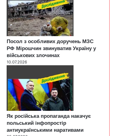
Посол з особливих доручень МЗС
РФ Мірошчин звинуватив Україну у
військових злочинах
10.07.2026
Як російська пропаганда накачує
польський інфопростір
антиукраїнськими наративами