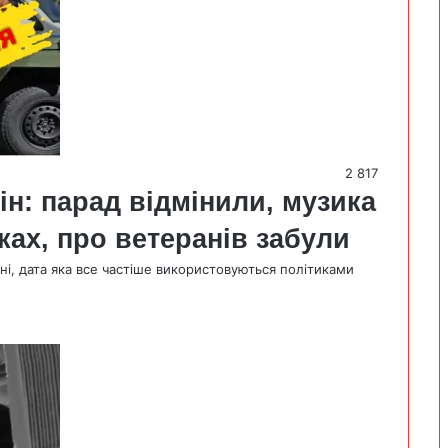
2 817
н: парад відмінили, музика
ках, про ветеранів забули
ні, дата яка все частіше використовуються політиками