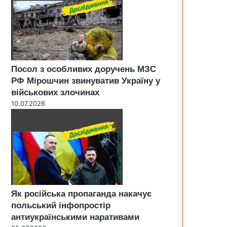
Посол з особливих доручень МЗС
РФ Мірошчин звинуватив Україну у
військових злочинах
10.07.2026
Як російська пропаганда накачує
польський інфопростір
антиукраїнськими наративами