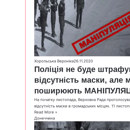
Хорольська Вероніка
26.11.2020
Поліція не буде штрафув
відсутність маски, але 
поширюють МАНІПУЛЯЦІ
На початку листопада, Верховна Рада проголосувал
відсутність маски в громадських місцях. 11 листо
Read More »
Донеччина