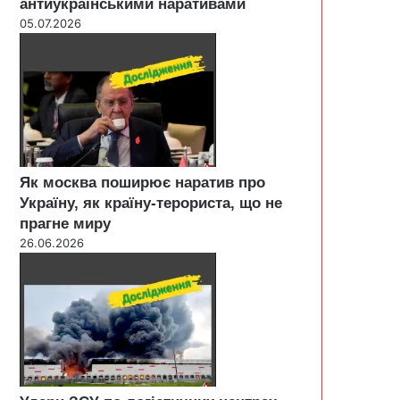
антиукраїнськими наративами
05.07.2026
Як москва поширює наратив про
Україну, як країну-терориста, що не
прагне миру
26.06.2026