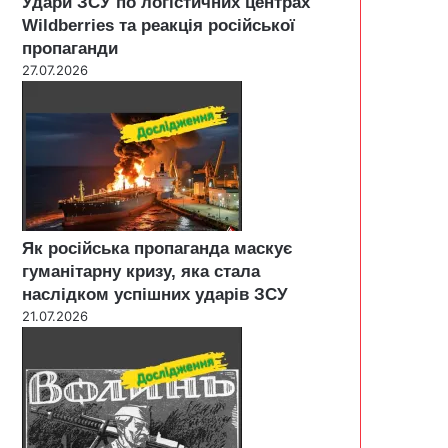
Удари ЗСУ по логістичних центрах
Wildberries та реакція російської
пропаганди
27.07.2026
Як російська пропаганда маскує
гуманітарну кризу, яка стала
наслідком успішних ударів ЗСУ
21.07.2026