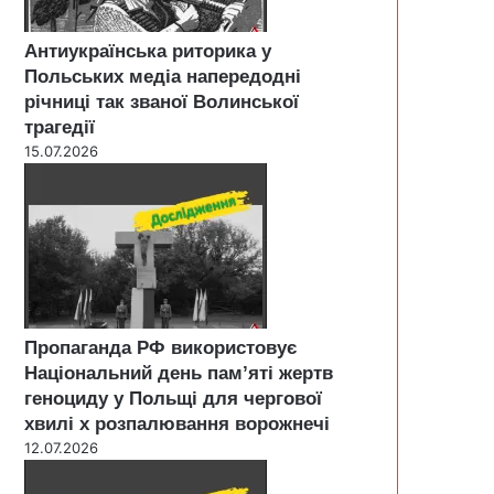
Антиукраїнська риторика у
Польських медіа напередодні
річниці так званої Волинської
трагедії
15.07.2026
Пропаганда РФ використовує
Національний день пам’яті жертв
геноциду у Польщі для чергової
хвилі х розпалювання ворожнечі
12.07.2026