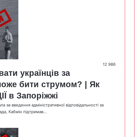
12 986
ати українців за
може бити струмом? | Як
Ї в Запоріжжі
а за введення адміністративної відповідальності за
пада, Кабмін підтримав…