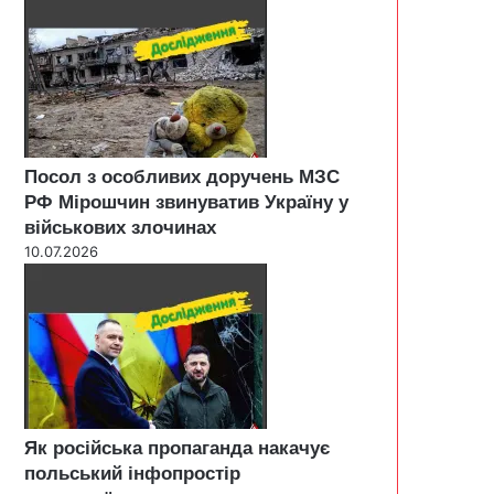
Посол з особливих доручень МЗС
РФ Мірошчин звинуватив Україну у
військових злочинах
10.07.2026
Як російська пропаганда накачує
польський інфопростір