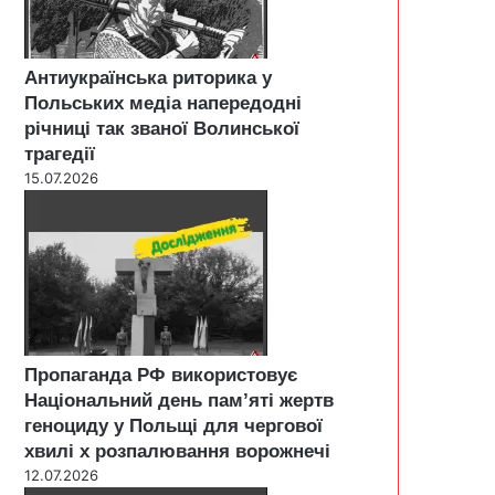
Антиукраїнська риторика у
Польських медіа напередодні
річниці так званої Волинської
трагедії
15.07.2026
Пропаганда РФ використовує
Національний день пам’яті жертв
геноциду у Польщі для чергової
хвилі х розпалювання ворожнечі
12.07.2026