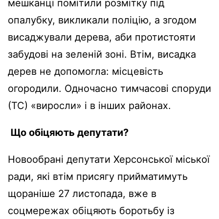
мешканці помітили розмітку під
опалубку, викликали поліцію, а згодом
висаджували дерева, аби протистояти
забудові на зеленій зоні. Втім, висадка
дерев не допомогла: місцевість
огородили. Одночасно тимчасові споруди
(ТС) «виросли» і в інших районах.
Що обіцяють депутати?
Новообрані депутати Херсонської міської
ради, які втім присягу прийматимуть
щораніше 27 листопада, вже в
соцмережах обіцяють боротьбу із