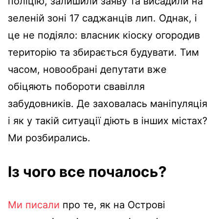
поліцію, залишили заяву та висадили на
зеленій зоні 17 саджанців лип. Однак, і
це не подіяло: власник кіоску огородив
територію та збирається будувати. Тим
часом, новообрані депутати вже
обіцяють побороти свавілля
забудовників. Де заховалась маніпуляція
і як у такій ситуації діють в інших містах?
Ми розбирались.
Із чого все почалось?
Ми писали
про те, як на Острові