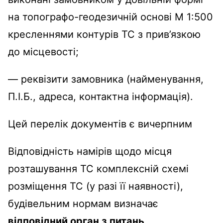
на топографо-геодезичній основі М 1:500
кресленнями контурів ТС з прив’язкою
до місцевості;
— реквізити замовника (найменування,
П.І.Б., адреса, контактна інформація).
Цей перелік документів є вичерпним
Відповідність намірів щодо місця
розташування ТС комплексній схемі
розміщення ТС (у разі її наявності),
будівельним нормам визначає
відповідний орган з питань