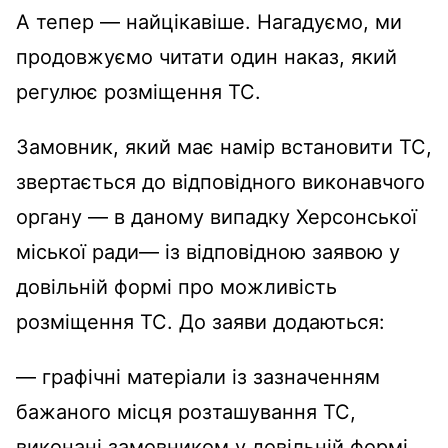
А тепер — найцікавіше. Нагадуємо, ми
продовжуємо читати один наказ, який
регулює розміщення ТС.
Замовник, який має намір встановити ТС,
звертається до відповідного виконавчого
органу — в даному випадку Херсонської
міської ради— із відповідною заявою у
довільній формі про можливість
розміщення ТС. До заяви додаються:
— графічні матеріали із зазначенням
бажаного місця розташування ТС,
виконані замовником у довільній формі