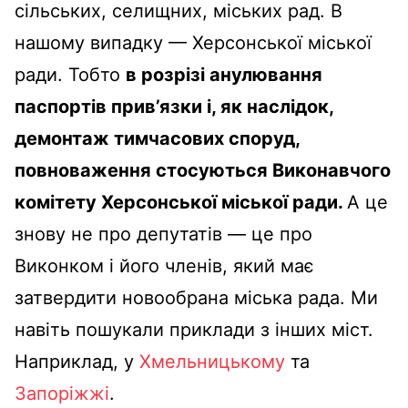
сільських, селищних, міських рад. В
нашому випадку — Херсонської міської
ради. Тобто
в розрізі анулювання
паспортів прив’язки і, як наслідок,
демонтаж тимчасових споруд,
повноваження стосуються Виконавчого
комітету Херсонської міської ради.
А це
знову не про депутатів — це про
Виконком і його членів, який має
затвердити новообрана міська рада. Ми
навіть пошукали приклади з інших міст.
Наприклад, у
Хмельницькому
та
Запоріжжі
.