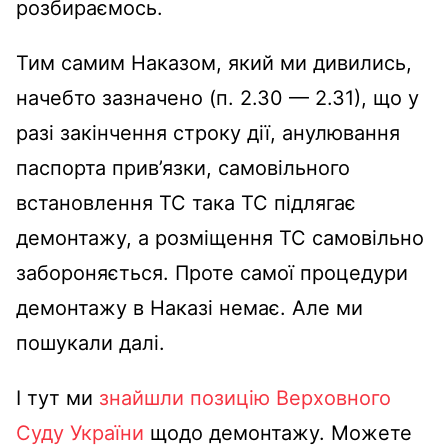
розбираємось.
Тим самим Наказом, який ми дивились,
начебто зазначено (п. 2.30 — 2.31), що у
разі закінчення строку дії, анулювання
паспорта прив’язки, самовільного
встановлення ТС така ТС підлягає
демонтажу, а розміщення ТС самовільно
забороняється. Проте самої процедури
демонтажу в Наказі немає. Але ми
пошукали далі.
І тут ми
знайшли позицію Верховного
Суду України
щодо демонтажу. Можете