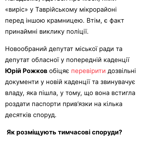
«виріс» у Таврійському мікрорайоні
перед іншою крамницею. Втім, є факт
принаймні виклику поліції.
Новообраний депутат міської ради та
депутат обласної у попередній каденції
Юрій Рожков
обіцяє
перевірити
дозвільні
документи у новій каденції та звинувачує
владу, яка пішла, у тому, що вона встигла
роздати паспорти прив’язки на кілька
десятків споруд.
Як розміщують тимчасові споруди?