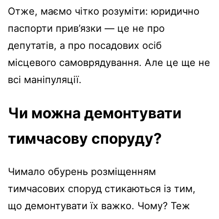
Отже, маємо чітко розуміти: юридично
паспорти прив’язки — це не про
депутатів, а про посадових осіб
місцевого самоврядування. Але це ще не
всі маніпуляції.
Чи можна демонтувати
тимчасову споруду?
Чимало обурень розміщенням
тимчасових споруд стикаються із тим,
що демонтувати їх важко. Чому? Теж