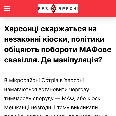
Херсонці скаржаться на
незаконні кіоски, політики
обіцяють побороти МАФове
свавілля. Де маніпуляція?
В мікрорайоні Острів в Херсоні
намагаються встановити чергову
тимчасову споруду — МАФ, або кіоск.
Мешканці незгодні і тому викликали