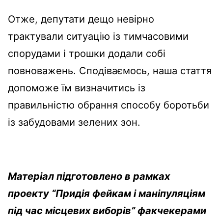
Отже, депутати дещо невірно
трактували ситуацію із тимчасовими
спорудами і трошки додали собі
повноважень. Сподіваємось, наша стаття
допоможе їм визначитись із
правильністю обрання способу боротьби
із забудовами зелених зон.
Матеріал підготовлено в рамках
проекту “Придія фейкам і маніпуляціям
під час місцевих виборів” факчекерами