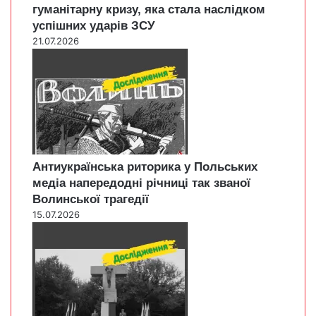
гуманітарну кризу, яка стала наслідком
успішних ударів ЗСУ
21.07.2026
Антиукраїнська риторика у Польських
медіа напередодні річниці так званої
Волинської трагедії
15.07.2026