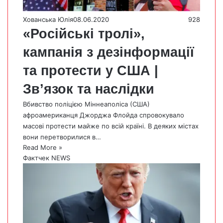
Хованська Юлія
08.06.2020
928
«Російські тролі»,
кампанія з дезінформації
та протести у США |
Зв’язок та наслідки
Вбивство поліцією Міннеаполіса (США)
афроамериканця Джорджа Флойда спровокувало
масові протести майже по всій країні. В деяких містах
вони перетворилися в…
Read More »
Фактчек NEWS