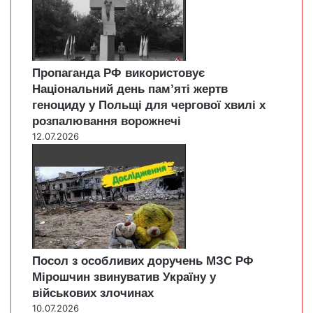
Пропаганда РФ використовує
Національний день пам’яті жертв
геноциду у Польщі для чергової хвилі х
розпалювання ворожнечі
12.07.2026
Посол з особливих доручень МЗС РФ
Мірошчин звинуватив Україну у
військових злочинах
10.07.2026