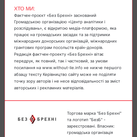
ХТО МИ:
Фактчек-проєкт «Без Брехні» заснований
Громадською організацією «Центр аналітики і
розслідувань», є відкритою медіа-платформою, яка
працює на громадських засадах та за підтримки
міжнародних донорських організацій, міжнародних
грантових програм посольств країн-донорів.
Редакція фактчек-проекту «Без Брехні» вітає
передрук, як повний, так і частковий, за умови
посилання на www.without-lie.info не нижче першого
абзацу тексту Керівництво сайту може не поділяти
точку зору авторів і не несе відповідальності за зміст
авторських і рекламних матеріалів.
Торгова марка "Без Брехні"
та логотип "БезБ" -
зареєстровані. Власник:
громадська організація