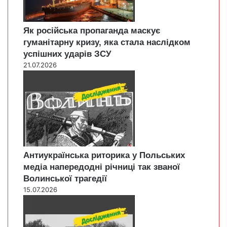
Як російська пропаганда маскує
гуманітарну кризу, яка стала наслідком
успішних ударів ЗСУ
21.07.2026
Антиукраїнська риторика у Польських
медіа напередодні річниці так званої
Волинської трагедії
15.07.2026