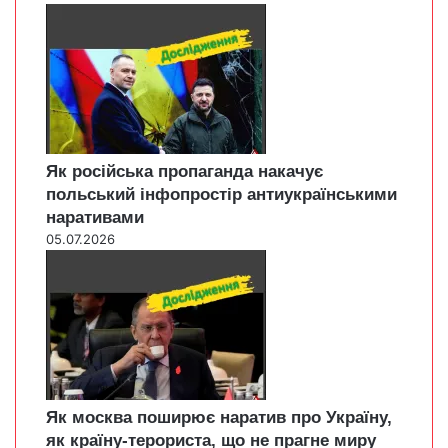
Як російська пропаганда накачує
польський інфопростір антиукраїнськими
наративами
05.07.2026
Як москва поширює наратив про Україну,
як країну-терориста, що не прагне миру