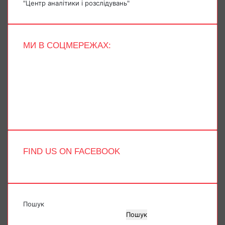
"Центр аналітики і розслідувань"
МИ В СОЦМЕРЕЖАХ:
Facebook
X
YouTube
Instagram
Telegram
TikTok
FIND US ON FACEBOOK
Пошук
Пошук