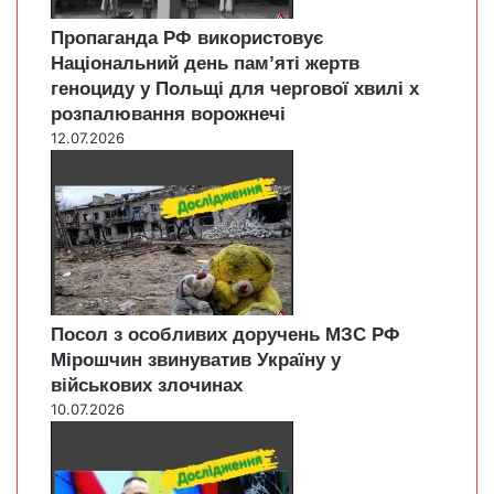
Пропаганда РФ використовує
Національний день пам’яті жертв
геноциду у Польщі для чергової хвилі х
розпалювання ворожнечі
12.07.2026
Посол з особливих доручень МЗС РФ
Мірошчин звинуватив Україну у
військових злочинах
10.07.2026