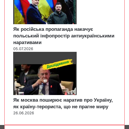
Як російська пропаганда накачує
польський інфопростір антиукраїнськими
наративами
05.07.2026
Як москва поширює наратив про Україну,
як країну-терориста, що не прагне миру
26.06.2026