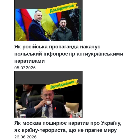
Як російська пропаганда накачує
польський інфопростір антиукраїнськими
наративами
05.07.2026
Як москва поширює наратив про Україну,
як країну-терориста, що не прагне миру
26.06.2026