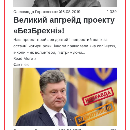
Олександр Гороховський
16.08.2019
1 339
Великий апгрейд проекту
«БезБрехні»!
Наш проект пройшов довгий і непростий шлях за
останні чотири роки. Інколи працювали «на колінцях»,
інколи – як волонтери, підтримуючи…
Read More »
Фактчек