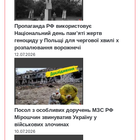
Пропаганда РФ використовує
Національний день пам’яті жертв
геноциду у Польщі для чергової хвилі х
розпалювання ворожнечі
12.07.2026
Посол з особливих доручень МЗС РФ
Мірошчин звинуватив Україну у
військових злочинах
10.07.2026