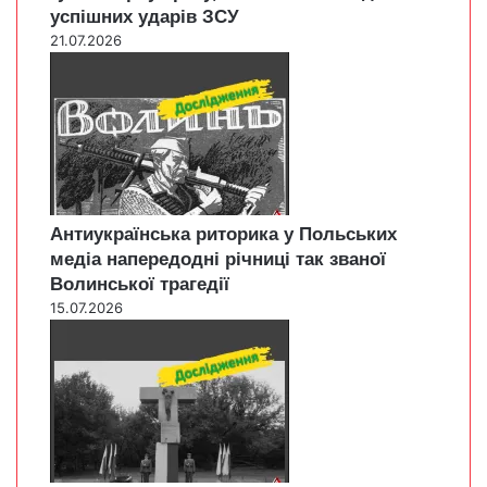
успішних ударів ЗСУ
21.07.2026
Антиукраїнська риторика у Польських
медіа напередодні річниці так званої
Волинської трагедії
15.07.2026