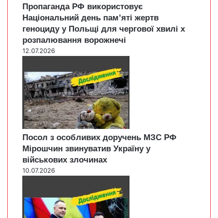
Пропаганда РФ використовує
Національний день пам’яті жертв
геноциду у Польщі для чергової хвилі х
розпалювання ворожнечі
12.07.2026
Посол з особливих доручень МЗС РФ
Мірошчин звинуватив Україну у
військових злочинах
10.07.2026