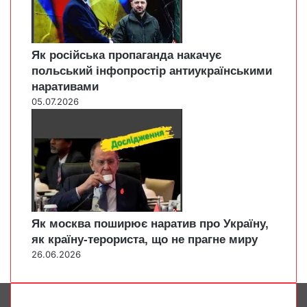
Як російська пропаганда накачує
польський інфопростір антиукраїнськими
наративами
05.07.2026
Як москва поширює наратив про Україну,
як країну-терориста, що не прагне миру
26.06.2026