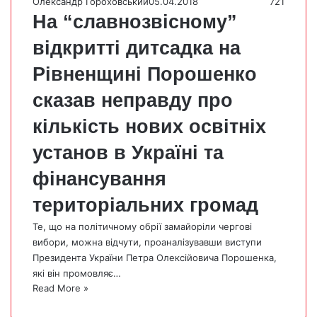
Олександр Гороховський
05.04.2018
721
На “славнозвісному”
відкритті дитсадка на
Рівненщині Порошенко
сказав неправду про
кількість нових освітніх
установ в Україні та
фінансування
територіальних громад
Те, що на політичному обрії замайоріли чергові
вибори, можна відчути, проаналізувавши виступи
Президента України Петра Олексійовича Порошенка,
які він промовляє…
Read More »