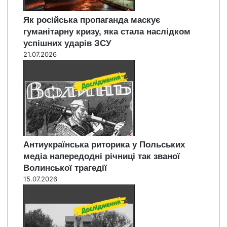
Як російська пропаганда маскує
гуманітарну кризу, яка стала наслідком
успішних ударів ЗСУ
21.07.2026
Антиукраїнська риторика у Польських
медіа напередодні річниці так званої
Волинської трагедії
15.07.2026