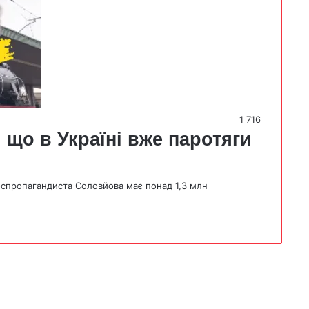
1 716
 що в Україні вже паротяги
оспропагандиста Соловйова має понад 1,3 млн