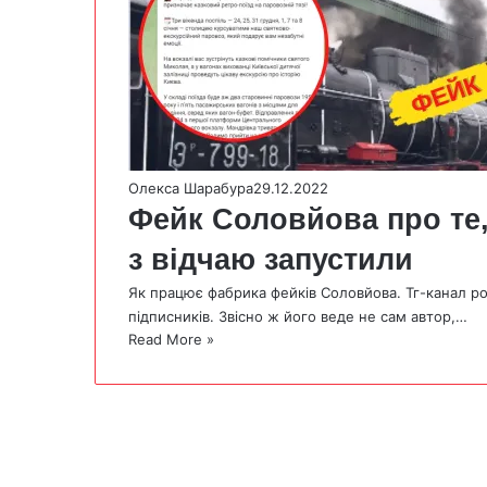
Олекса Шарабура
29.12.2022
Фейк Соловйова про те,
з відчаю запустили
Як працює фабрика фейків Соловйова. Тг-канал р
підписників. Звісно ж його веде не сам автор,…
Read More »