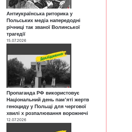
Антиукраїнська риторика у
Польських медіа напередодні
річниці так званої Волинської
трагедії
15.07.2026
Пропаганда РФ використовує
Національний день пам’яті жертв
геноциду у Польщі для чергової
хвилі х розпалювання ворожнечі
12.07.2026