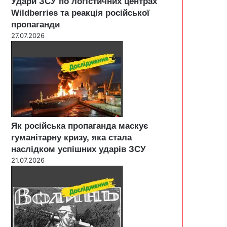
Удари ЗСУ по логістичних центрах
Wildberries та реакція російської
пропаганди
27.07.2026
Як російська пропаганда маскує
гуманітарну кризу, яка стала
наслідком успішних ударів ЗСУ
21.07.2026