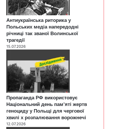
Антиукраїнська риторика у
Польських медіа напередодні
річниці так званої Волинської
трагедії
15.07.2026
Пропаганда РФ використовує
Національний день пам’яті жертв
геноциду у Польщі для чергової
хвилі х розпалювання ворожнечі
12.07.2026