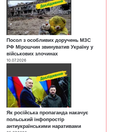
Посол з особливих доручень МЗС
РФ Мірошчин звинуватив Україну у
військових злочинах
10.07.2026
Як російська пропаганда накачує
польський інфопростір
антиукраїнськими наративами