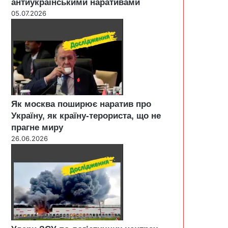
антиукраїнськими наративами
05.07.2026
Як москва поширює наратив про
Україну, як країну-терориста, що не
прагне миру
26.06.2026