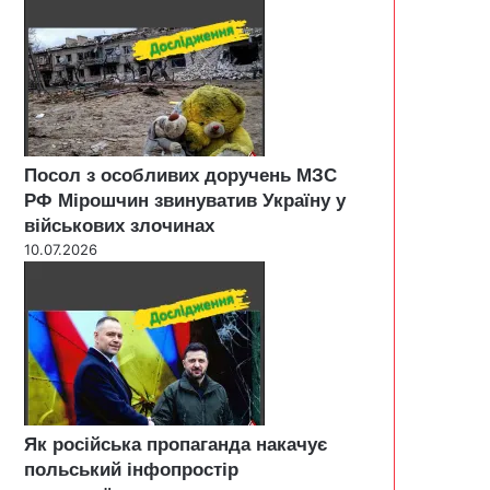
Посол з особливих доручень МЗС
РФ Мірошчин звинуватив Україну у
військових злочинах
10.07.2026
Як російська пропаганда накачує
польський інфопростір