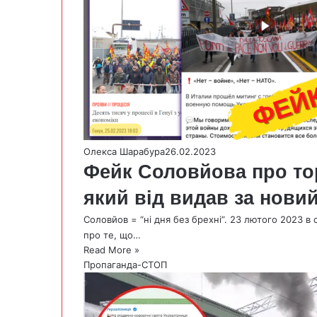
Олекса Шарабура
26.02.2023
Фейк Соловйова про тор
який від видав за нови
Соловйов = “ні дня без брехні”. 23 лютого 2023 
про те, що…
Read More »
Пропаганда-СТОП