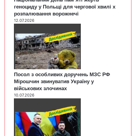
геноциду у Польщі для чергової хвилі х
розпалювання ворожнечі
12.07.2026
Посол з особливих доручень МЗС РФ
Мірошчин звинуватив Україну у
військових злочинах
10.07.2026