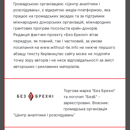
Громадською організацією «Центр аналітики і
розслідувань», є відкритою медіа-платформою, яка
працює на громадських засадах та за підтримки
міжнародних донорських організацій, міжнародних
грантових програм посольств країн-донорів.
Редакція фактчек-проекту «Без Брехні» вітає
передрук, як повний, так і частковий, за умови
посилання на www.without-lie.info не нижче першого
абзацу тексту Керівництво сайту може не поділяти
точку зору авторів і не несе відповідальності за зміст
авторських і рекламних матеріалів.
Торгова марка "Без Брехні"
та логотип "БезБ" -
зареєстровані. Власник:
громадська організація
"Центр аналітики і розслідувань"