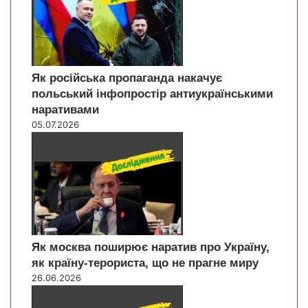
Як російська пропаганда накачує
польський інфопростір антиукраїнськими
наративами
05.07.2026
Як москва поширює наратив про Україну,
як країну-терориста, що не прагне миру
26.06.2026