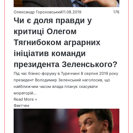
Олександр Гороховський
11.08.2019
176
Чи є доля правди у
критиці Олегом
Тягнибоком аграрних
ініціатив команди
президента Зеленського?
Під час бізнес-форуму в Туреччині 8 серпня 2019 року
президент Володимир Зеленський наголосив, що
найближчим часом влада планує скасувати
мораторій…
Read More »
Фактчек