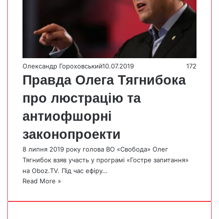
Олександр Гороховський
10.07.2019
172
Правда Олега Тягнибока
про люстрацію та
антиофшорні
законопроекти
8 липня 2019 року голова ВО «Свобода» Олег
Тягнибок взяв участь у програмі «Гостре запитання»
на Oboz.TV. Під час ефіру…
Read More »