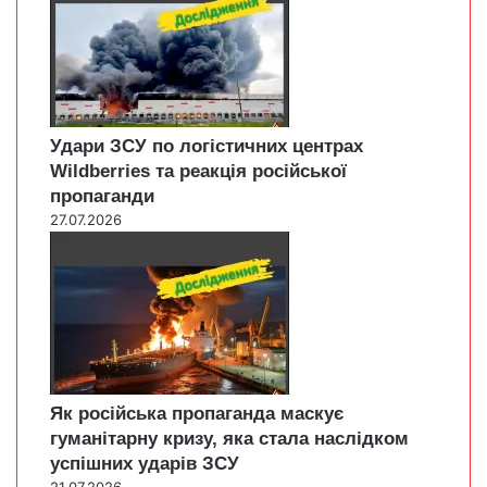
Удари ЗСУ по логістичних центрах
Wildberries та реакція російської
пропаганди
27.07.2026
Як російська пропаганда маскує
гуманітарну кризу, яка стала наслідком
успішних ударів ЗСУ
21.07.2026