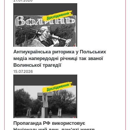
Антиукраїнська риторика у Польських
медіа напередодні річниці так званої
Волинської трагедії
15.07.2026
Пропаганда РФ використовує
Національний день пам’яті жертв