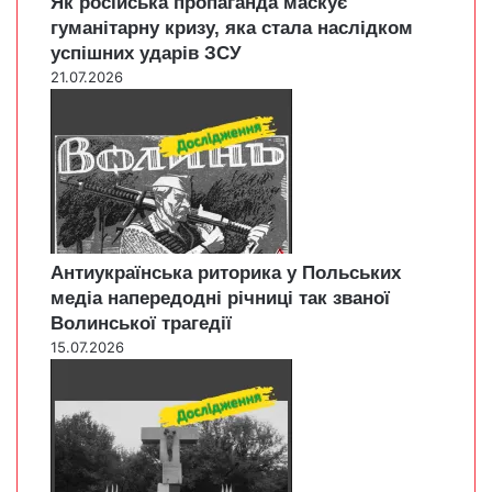
Як російська пропаганда маскує
гуманітарну кризу, яка стала наслідком
успішних ударів ЗСУ
21.07.2026
Антиукраїнська риторика у Польських
медіа напередодні річниці так званої
Волинської трагедії
15.07.2026