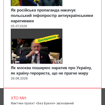
Як російська пропаганда накачує
польський інфопростір антиукраїнськими
наративами
05.07.2026
Як москва поширює наратив про Україну,
як країну-терориста, що не прагне миру
26.06.2026
ХТО МИ:
Фактчек-проєкт «Без Брехні» заснований