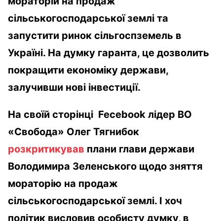
мораторій на продаж
сільськогосподарської землі та
запустити ринок сільгоспземель в
Україні. На думку гаранта, це дозволить
покращити економіку держави,
залучивши нові інвестиції.
На своїй сторінці Fecebook лідер ВО
«Свобода» Олег Тягнибок
розкритикував
плани глави держави
Володимира Зеленського щодо зняття
мораторію на продаж
сільськогосподарської землі. І хоч
політик висловив особисту думку, в