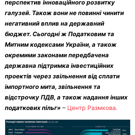
перспектив
інноваційного розвитку
галузей. Також вони не повинні чинити
негативний вплив на державний
бюджет. Сьогодні ж Податковим та
Митним кодексами України, а також
окремими законами передбачена
державна підтримка інвестиційних
проектів через звільнення від сплати
імпортного мита, звільнення та
відстрочку ПДВ, а також надання інших
податкових пільг
»
–
Центр Размкова.