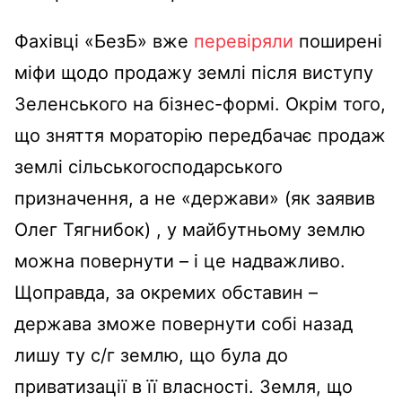
Фахівці «БезБ» вже
перевіряли
поширені
міфи щодо продажу землі після виступу
Зеленського на бізнес-формі. Окрім того,
що зняття мораторію передбачає продаж
землі сільськогосподарського
призначення, а не «держави» (як заявив
Олег Тягнибок) , у майбутньому землю
можна повернути – і це надважливо.
Щоправда, за окремих обставин –
держава зможе повернути собі назад
лишу ту с/г землю, що була до
приватизації в її власності. Земля, що