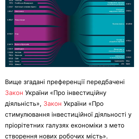
Вище згадані преференції передбачені
Закон
України «Про інвестиційну
діяльність»,
Закон
України «Про
стимулювання інвестиційної діяльності у
пріорітетних галузях економіки з мето
створення нових робочих мість».