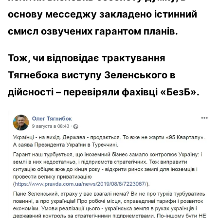
основу месседжу закладено істинний
смисл озвучених гарантом планів.
Тож, чи відповідає трактування
Тягнебока виступу Зеленського в
дійсності – перевіряли фахівці «БезБ».