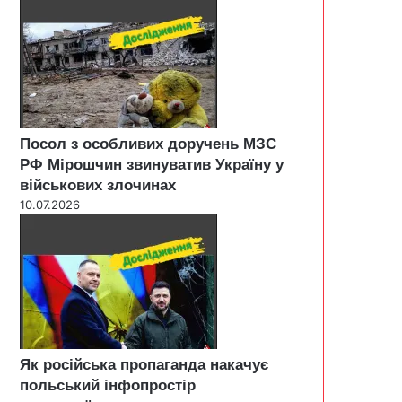
Посол з особливих доручень МЗС
РФ Мірошчин звинуватив Україну у
військових злочинах
10.07.2026
Як російська пропаганда накачує
польський інфопростір