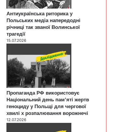
Антиукраїнська риторика у
Польських медіа напередодні
річниці так званої Волинської
трагедії
15.07.2026
Пропаганда РФ використовує
Національний день пам’яті жертв
геноциду у Польщі для чергової
хвилі х розпалювання ворожнечі
12.07.2026