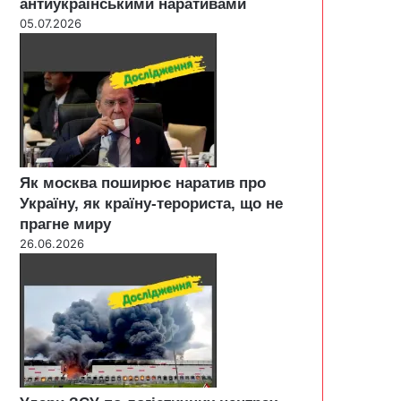
антиукраїнськими наративами
05.07.2026
Як москва поширює наратив про
Україну, як країну-терориста, що не
прагне миру
26.06.2026