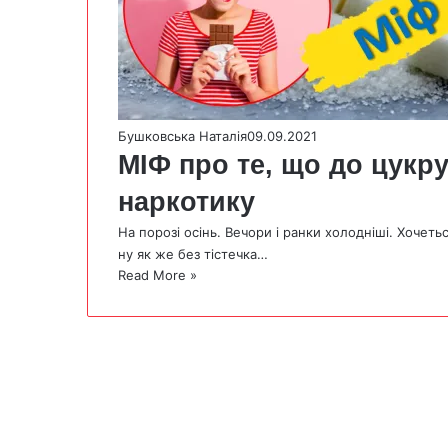
Бушковська Наталія
09.09.2021
МІФ про те, що до цукру
наркотику
На порозі осінь. Вечори і ранки холодніші. Хочет
ну як же без тістечка…
Read More »