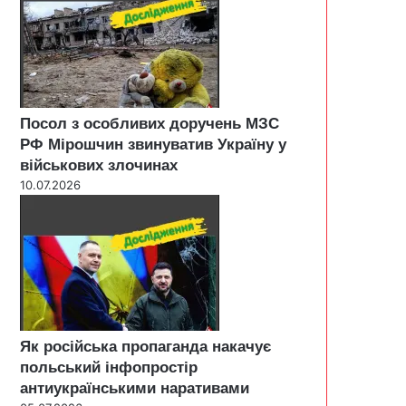
Посол з особливих доручень МЗС
РФ Мірошчин звинуватив Україну у
військових злочинах
10.07.2026
Як російська пропаганда накачує
польський інфопростір
антиукраїнськими наративами