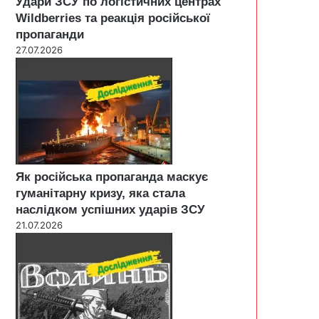
Удари ЗСУ по логістичних центрах
Wildberries та реакція російської
пропаганди
27.07.2026
Як російська пропаганда маскує
гуманітарну кризу, яка стала
наслідком успішних ударів ЗСУ
21.07.2026