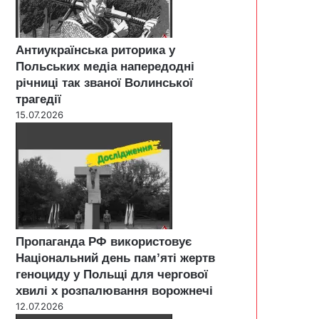
Антиукраїнська риторика у
Польських медіа напередодні
річниці так званої Волинської
трагедії
15.07.2026
Пропаганда РФ використовує
Національний день пам’яті жертв
геноциду у Польщі для чергової
хвилі х розпалювання ворожнечі
12.07.2026