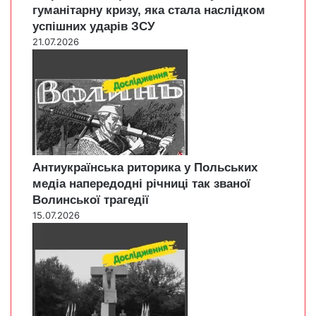
гуманітарну кризу, яка стала наслідком
успішних ударів ЗСУ
21.07.2026
Антиукраїнська риторика у Польських
медіа напередодні річниці так званої
Волинської трагедії
15.07.2026