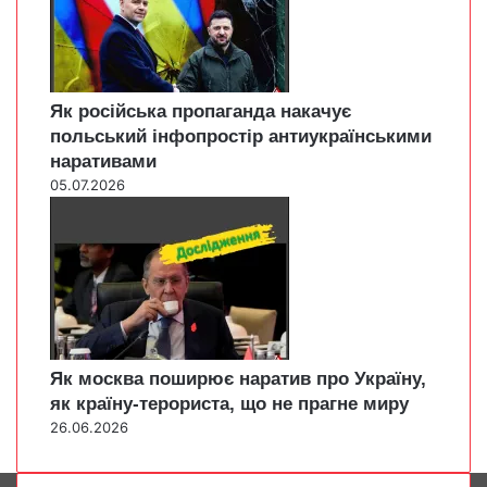
Як російська пропаганда накачує
польський інфопростір антиукраїнськими
наративами
05.07.2026
Як москва поширює наратив про Україну,
як країну-терориста, що не прагне миру
26.06.2026