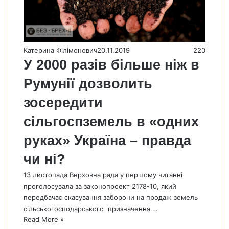
Катерина Філімонович
20.11.2019
220
У 2000 разів більше ніж в
Румунії дозволить
зосередити
сільгоспземель в «одних
руках» Україна – правда
чи ні?
13 листопада Верховна рада у першому читанні
проголосувала за законопроект 2178-10, який
передбачає скасування заборони на продаж земель
сільськогосподарського призначення.…
Read More »