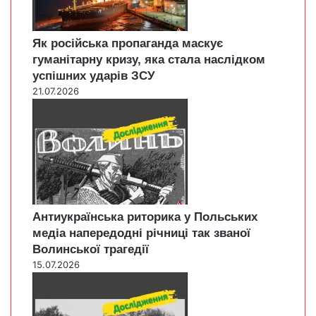
Як російська пропаганда маскує
гуманітарну кризу, яка стала наслідком
успішних ударів ЗСУ
21.07.2026
Антиукраїнська риторика у Польських
медіа напередодні річниці так званої
Волинської трагедії
15.07.2026