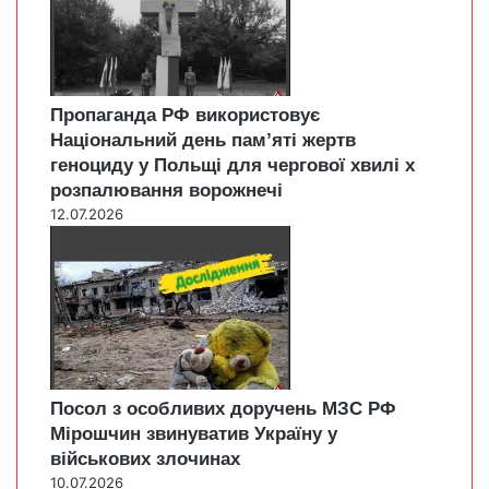
Пропаганда РФ використовує
Національний день пам’яті жертв
геноциду у Польщі для чергової хвилі х
розпалювання ворожнечі
12.07.2026
Посол з особливих доручень МЗС РФ
Мірошчин звинуватив Україну у
військових злочинах
10.07.2026