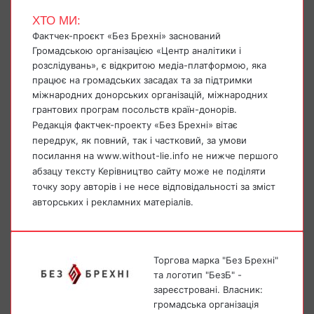
ХТО МИ:
Фактчек-проєкт «Без Брехні» заснований
Громадською організацією «Центр аналітики і
розслідувань», є відкритою медіа-платформою, яка
працює на громадських засадах та за підтримки
міжнародних донорських організацій, міжнародних
грантових програм посольств країн-донорів.
Редакція фактчек-проекту «Без Брехні» вітає
передрук, як повний, так і частковий, за умови
посилання на www.without-lie.info не нижче першого
абзацу тексту Керівництво сайту може не поділяти
точку зору авторів і не несе відповідальності за зміст
авторських і рекламних матеріалів.
Торгова марка "Без Брехні"
та логотип "БезБ" -
зареєстровані. Власник:
громадська організація