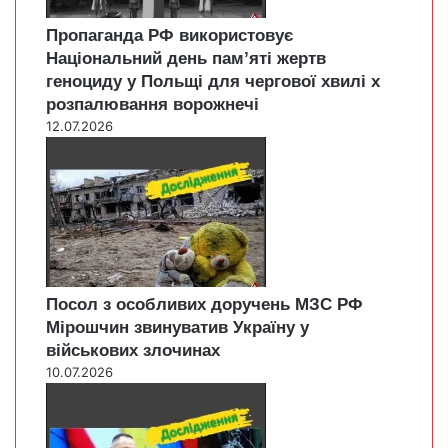
Пропаганда РФ використовує
Національний день пам’яті жертв
геноциду у Польщі для чергової хвилі х
розпалювання ворожнечі
12.07.2026
Посол з особливих доручень МЗС РФ
Мірошчин звинуватив Україну у
військових злочинах
10.07.2026