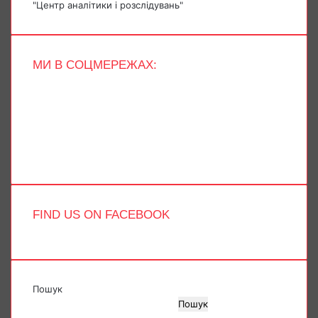
"Центр аналітики і розслідувань"
МИ В СОЦМЕРЕЖАХ:
Facebook
X
YouTube
Instagram
Telegram
TikTok
FIND US ON FACEBOOK
Пошук
Пошук