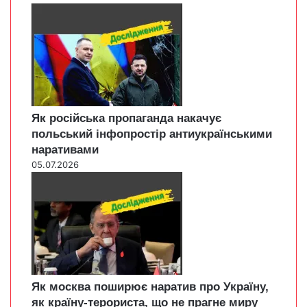
Як російська пропаганда накачує
польський інфопростір антиукраїнськими
наративами
05.07.2026
Як москва поширює наратив про Україну,
як країну-терориста, що не прагне миру