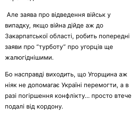
Але заява про відведення військ у
випадку, якщо війна дійде аж до
Закарпатської області, робить попередні
заяви про “турботу” про угорців ще
жалюгіднішими.
Бо насправді виходить, що Угорщина аж
ніяк не допомагає Україні перемогти, а в
разі погіршення конфлікту… просто втече
подалі від кордону.