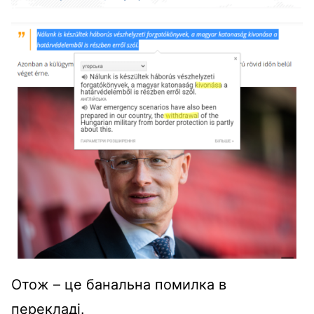
Отож – це банальна помилка в
перекладі.