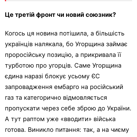
Це третій фронт чи новий союзник?
Когось ця новина потішила, а більшість
українців налякала, бо Угорщина займає
проросійську позицію, а прикривала її
турботою про угорців. Саме Угорщина
єдина наразі блокує усьому ЄС
запровадження ембарго на російський
газ та категорично відмовляється
пропускати через себе зброю до України.
А тут раптом уже «вводити» війська
готова. Виникло питання: так, а на чиєму