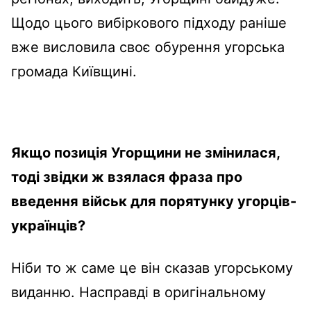
Щодо цього вибіркового підходу раніше
вже висловила своє обурення угорська
громада Київщині.
Якщо позиція Угорщини не змінилася,
тоді звідки ж взялася фраза про
введення військ для порятунку угорців-
українців?
Ніби то ж саме це він сказав угорському
виданню. Насправді в оригінальному