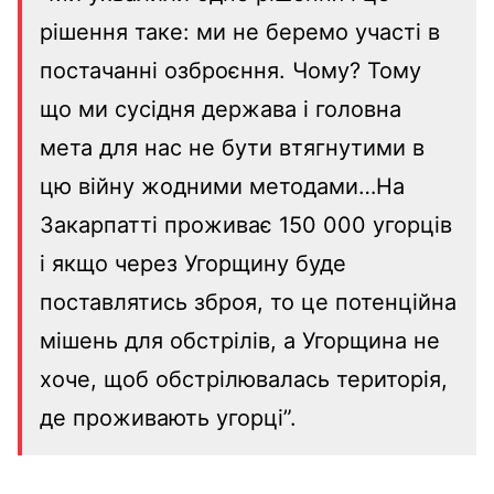
рішення таке: ми не беремо участі в
постачанні озброєння. Чому? Тому
що ми сусідня держава і головна
мета для нас не бути втягнутими в
цю війну жодними методами…На
Закарпатті проживає 150 000 угорців
і якщо через Угорщину буде
поставлятись зброя, то це потенційна
мішень для обстрілів, а Угорщина не
хоче, щоб обстрілювалась територія,
де проживають угорці”.