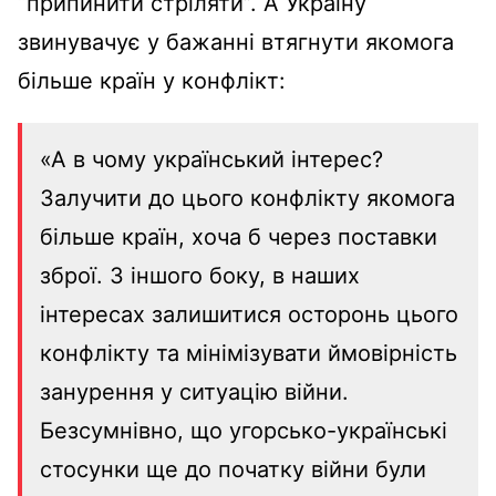
“припинити стріляти”. А Україну
звинувачує у бажанні втягнути якомога
більше країн у конфлікт:
«А в чому український інтерес?
Залучити до цього конфлікту якомога
більше країн, хоча б через поставки
зброї. З іншого боку, в наших
інтересах залишитися осторонь цього
конфлікту та мінімізувати ймовірність
занурення у ситуацію війни.
Безсумнівно, що угорсько-українські
стосунки ще до початку війни були