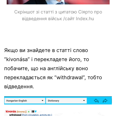
Скріншот зі статті з цитатою Сіярто про
відведення військ /сайт Index.hu
Якщо ви знайдете в статті слово
“kivonása” і перекладете його, то
побачите, що на англійську воно
перекладається як “withdrawal”, тобто
відведення.