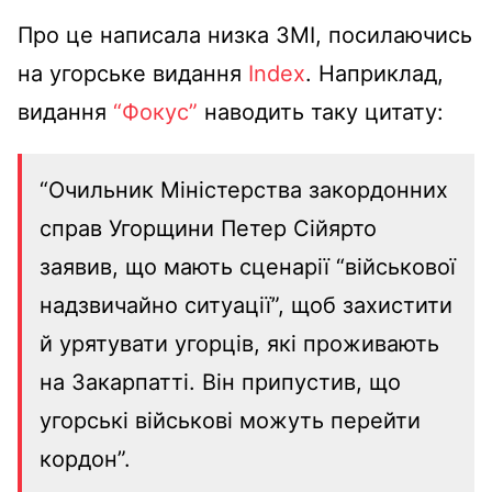
Про це написала низка ЗМІ, посилаючись
на угорське видання
Index
. Наприклад,
видання
“Фокус”
наводить таку цитату:
“Очильник Міністерства закордонних
справ Угорщини Петер Сійярто
заявив, що мають сценарії “військової
надзвичайно ситуації”, щоб захистити
й урятувати угорців, які проживають
на Закарпатті. Він припустив, що
угорські військові можуть перейти
кордон”.