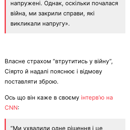
напружені. Однак, оскільки почалася
війна, ми закрили справи, які
викликали напругу».
Власне страхом “втрутитись у війну”,
Сіярто й надалі пояснює і відмову
поставляти зброю.
Ось що він каже в своєму
інтерв’ю на
CNN
:
“Ми ухвалили одне рішення і це