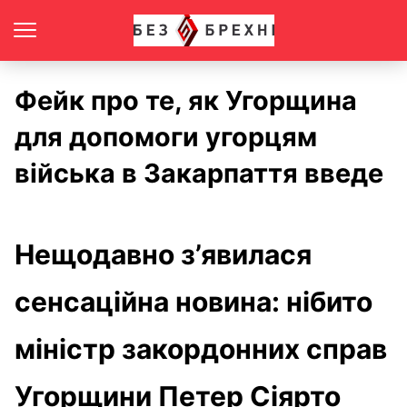
Фейк про те, як Угорщина
для допомоги угорцям
війська в Закарпаття введе
Нещодавно з’явилася
сенсаційна новина: нібито
міністр закордонних справ
Угорщини Петер Сіярто