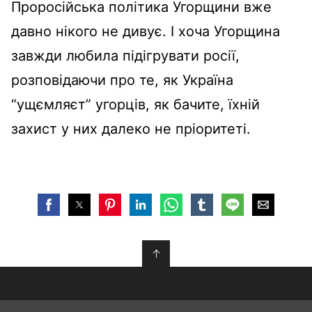
Проросійська політика Угорщини вже
давно нікого не дивує.
І хоча Угорщина
завжди любила підігрувати росії,
розповідаючи про те, як Україна
“ущємляєт” угорців, як бачите, їхній
захист у них далеко не пріоритеті.
↑