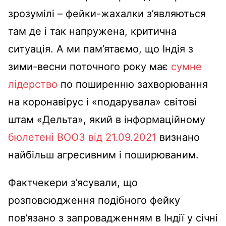
зрозумілі – фейки-жахалки з’являються
там де і так напружена, критична
ситуація. А ми пам’ятаємо, що Індія з
зими-весни поточного року має
сумне
лідерство
по поширенню захворювання
на коронавірус і «подарувала» світові
штам «Дельта», який в інформаційному
бюлетені ВООЗ від 21.09.2021
визнано
найбільш агресивним і поширюваним.
Фактчекери з’ясували, що
розповсюдження подібного фейку
пов’язано з запровадженням в Індії у січні