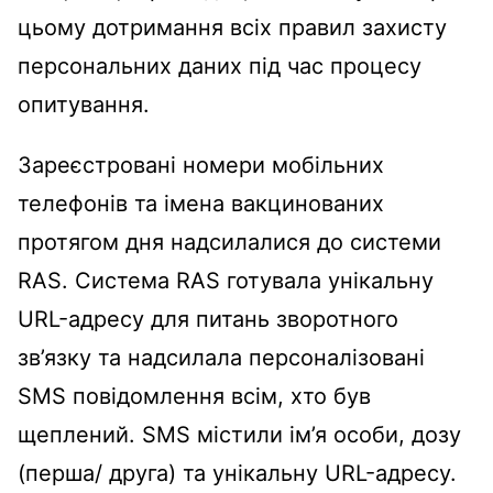
цьому дотримання всіх правил захисту
персональних даних під час процесу
опитування.
Зареєстровані номери мобільних
телефонів та імена вакцинованих
протягом дня надсилалися до системи
RAS. Система RAS готувала унікальну
URL-адресу для питань зворотного
зв’язку та надсилала персоналізовані
SMS повідомлення всім, хто був
щеплений. SMS містили ім’я особи, дозу
(перша/ друга) та унікальну URL-адресу.