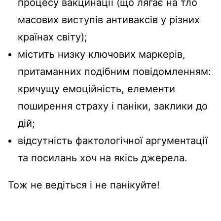
процесу вакцинації (що лягає на тло
масових виступів антиваксів у різних
країнах світу);
містить низку ключових маркерів,
притаманних подібним повідомленням:
кричущу емоційність, елементи
поширення страху і паніки, заклики до
дій;
відсутність фактологічної аргументації
та посилань хоч на якісь джерела.
Тож не ведіться і не панікуйте!