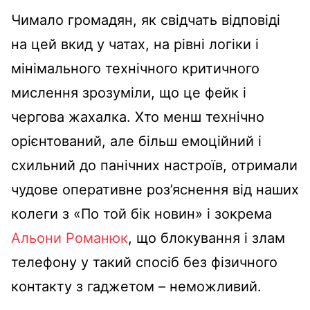
Чимало громадян, як свідчать відповіді
на цей вкид у чатах, на рівні логіки і
мінімального технічного критичного
мислення зрозуміли, що це фейк і
чергова жахалка. Хто менш технічно
орієнтований, але більш емоційний і
схильний до панічних настроїв, отримали
чудове оперативне роз’яснення від наших
колеги з «По той бік новин» і зокрема
Альони Романюк
, що блокування і злам
телефону у такий спосіб без фізичного
контакту з гаджетом – неможливий.