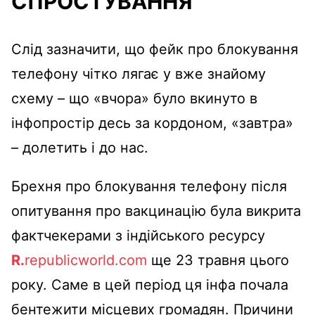
СПРОСТУВАННЯ
Слід зазначити, що фейк про блокування
телефону чітко лягає у вже знайому
схему – що «вчора» було вкинуто в
інфопростір десь за кордоном, «завтра»
– долетить і до нас.
Брехня про блокування телефону після
опитування про вакцинацію була викрита
фактчекерами з індійського ресурсу
R
.
republicworld.com
ще 23 травня цього
року. Саме в цей період ця інфа почала
бентежити місцевих громадян. Причини