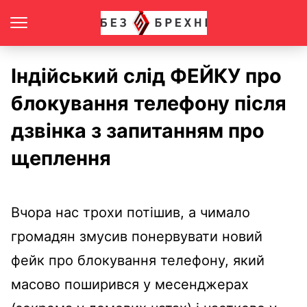
Індійський слід ФЕЙКУ про
блокування телефону після
дзвінка з запитанням про
щеплення
Вчора нас трохи потішив, а чимало
громадян змусив понервувати новий
фейк про блокування телефону, який
масово поширився у месенджерах