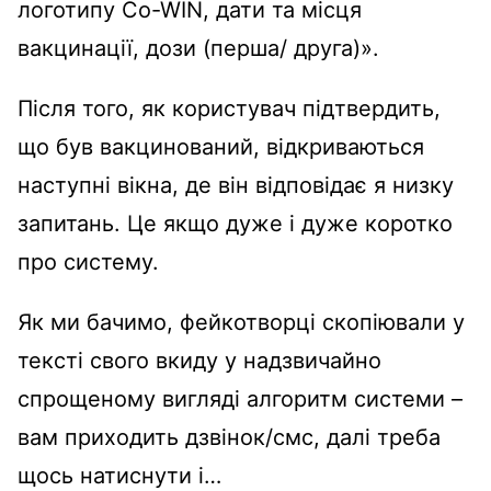
логотипу Co-WIN, дати та місця
вакцинації, дози (перша/ друга)».
Після того, як користувач підтвердить,
що був вакцинований, відкриваються
наступні вікна, де він відповідає я низку
запитань. Це якщо дуже і дуже коротко
про систему.
Як ми бачимо, фейкотворці скопіювали у
тексті свого вкиду у надзвичайно
спрощеному вигляді алгоритм системи –
вам приходить дзвінок/смс, далі треба
щось натиснути і…