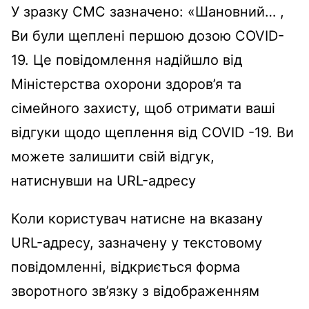
У зразку СМС зазначено: «Шановний… ,
Ви були щеплені першою дозою COVID-
19. Це повідомлення надійшло від
Міністерства охорони здоров’я та
сімейного захисту, щоб отримати ваші
відгуки щодо щеплення від COVID -19. Ви
можете залишити свій відгук,
натиснувши на URL-адресу
Коли користувач натисне на вказану
URL-адресу, зазначену у текстовому
повідомленні, відкриється форма
зворотного зв’язку з відображенням