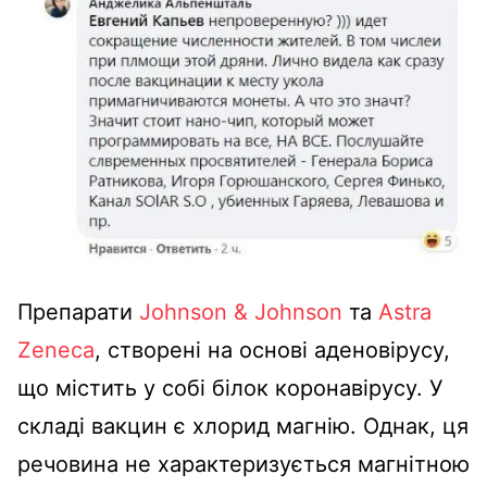
Препарати
Johnson & Johnson
та
Astra
Zenecа
, створені на основі аденовірусу,
що містить у собі білок коронавірусу. У
складі вакцин є хлорид магнію. Однак, ця
речовина не характеризується магнітною