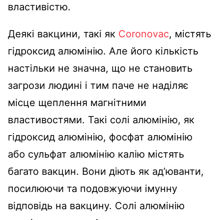
властивістю.
Деякі вакцини, такі як
Coronovac
, містять
гідроксид алюмінію. Але його кількість
настільки не значна, що не становить
загрози людині і тим паче не наділяє
місце щеплення магнітними
властивостями. Такі солі алюмінію, як
гідроксид алюмінію, фосфат алюмінію
або сульфат алюмінію калію містять
багато вакцин. Вони діють як ад’юванти,
посилюючи та подовжуючи імунну
відповідь на вакцину. Солі алюмінію