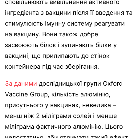
сповільнюють вивільнення активного
інгредієнта з вакцини після її введення та
стимулюють імунну систему реагувати
на вакцину. Вони також добре
засвоюють білок і зупиняють білки у
вакцині, що прилипають до стінок
контейнера під час зберігання.
За даними
дослідницької групи Oxford
Vaccine Group, кількість алюмінію,
присутнього у вакцинах, невелика –
менш ніж 2 міліграми солей і менше
міліграма фактичного алюмінію. Цього
недостатньо, аби отримати такий ефект,