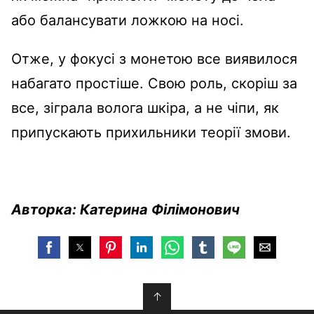
або балансувати ложкою на носі.
Отже, у фокусі з монетою все виявилося
набагато простіше. Свою роль, скоріш за
все, зіграла волога шкіра, а не чіпи, як
припускають прихильники теорії змови.
Авторка: Катерина Філімонович
↑