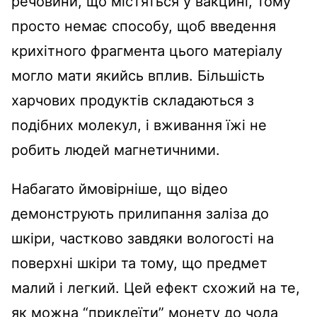
речовини, що містяться у вакцині, тому
просто немає способу, щоб введення
крихітного фрагмента цього матеріалу
могло мати якийсь вплив. Більшість
харчових продуктів складаються з
подібних молекул, і вживання їжі не
робить людей магнетичними.
Набагато ймовірніше, що відео
демонструють прилипання заліза до
шкіри, частково завдяки вологості на
поверхні шкіри та тому, що предмет
малий і легкий. Цей ефект схожий на те,
як можна “приклеїти” монету до чола