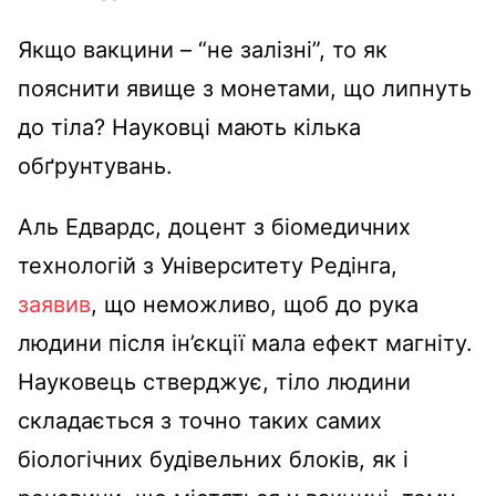
Якщо вакцини – “не залізні”, то як
пояснити явище з монетами, що липнуть
до тіла? Науковці мають кілька
обґрунтувань.
Аль Едвардс, доцент з біомедичних
технологій з Університету Редінга,
заявив
, що неможливо, щоб до рука
людини після ін’єкції мала ефект магніту.
Науковець стверджує, тіло людини
складається з точно таких самих
біологічних будівельних блоків, як і