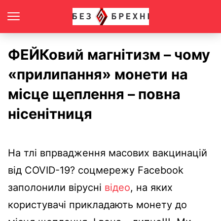
ФЕЙКовий магнітизм – чому
«прилипання» монети на
місце щеплення – повна
нісенітниця
На тлі впрвадження масових вакцинацій
від COVID-19? соцмережу Facebook
заполонили вірусні
відео
, на яких
користувачі прикладають монету до