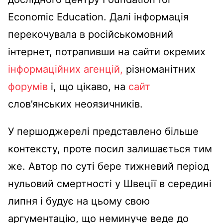
Economic Education. Далі інформація
перекочувала в російськомовний
інтернет, потрапивши на сайти окремих
інформаційних агенцій,
різноманітних
форумів
і, що цікаво, на
сайт
слов’янських неоязичників.
У першоджерелі представлено більше
контексту, проте посил залишається тим
же. Автор по суті бере тижневий період
нульовий смертності у Швеції в середині
липня і будує на цьому свою
аргументацію, що неминуче веде до