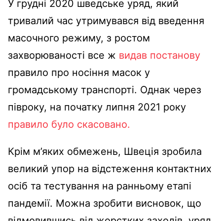
У грудні 2020 шведське уряд, який
тривалий час утримувався від введення
масочного режиму, з ростом
захворюваності все ж
видав постанову
правило про носіння масок у
громадському транспорті. Однак через
півроку, на початку липня 2021 року
правило було скасовано.
Крім м’яких обмежень, Швеція зробила
великий упор на відстеження контактних
осіб та тестування на ранньому етапі
пандемії. Можна зробити висновок, що
відмовившись від жорстких заходів, уряд