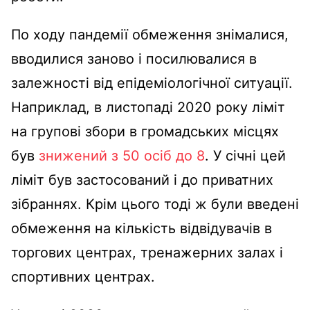
По ходу пандемії обмеження знімалися,
вводилися заново і посилювалися в
залежності від епідеміологічної ситуації.
Наприклад, в листопаді 2020 року ліміт
на групові збори в громадських місцях
був
знижений з 50 осіб до 8
. У січні цей
ліміт був застосований і до приватних
зібраннях. Крім цього тоді ж були введені
обмеження на кількість відвідувачів в
торгових центрах, тренажерних залах і
спортивних центрах.