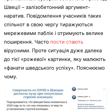
Швеції – залізобетонний аргумент-
наратив. Повідомлення учасників таких
спільнот в свою чергу тиражуються
мережевими паблік і отримують велике
поширення. Часто
пости стають
вірусними. Проте ситуація дуже далека
до тієї «рожевої» картинки, яку малюють
«фанати шведського успіху». Пояснюємо
чому.