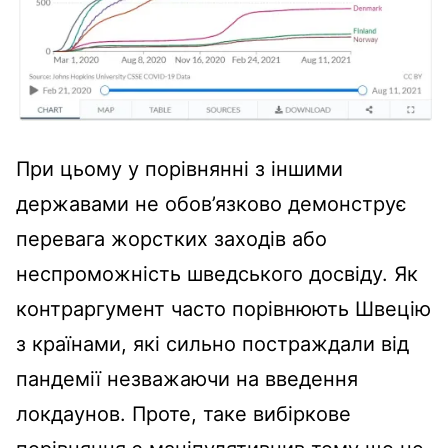
При цьому у порівнянні з іншими
державами не обов’язково демонструє
перевага жорстких заходів або
неспроможність шведського досвіду. Як
контраргумент часто порівнюють Швецію
з країнами, які сильно постраждали від
пандемії незважаючи на введення
локдаунов. Проте, таке вибіркове