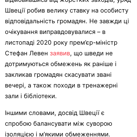
Швеції робив велику ставку на особисту
відповідальність громадян. Не завжди ці
очікування виправдовувалися – в
листопаді 2020 року прем’єр-міністр
Стефан Левен
заявив
, що шведи не
дотримуються обмежень як раніше і
закликав громадян скасувати звані
вечері, а також походи в тренажерні
зали і бібліотеки.
Іншими словами, досвід Швеції є
спробою балансувати між суворою
ізоляцією і м’якими обмеженнями.