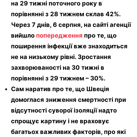
на 29 тижні поточного року в
порівнянні з 28 тижнем склав 42%.
Через 7 днів, 6 серпня, на сайті агенції
вийшло
попередження
про те, що
поширення інфекції вже знаходиться
не на низькому рівні. Зростання
захворюваності на 30 тижні в
порівнянні з 29 тижнем – 30%.
Сам наратив про те, що Швеція
домоглася зниження смертності при
відсутності суворої ізоляції надто
спрощує картину і не враховує
багатьох важливих факторів, про які