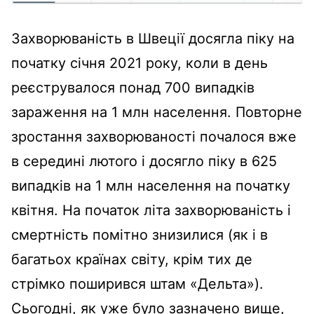
Захворюваність в Швеції досягла піку на
початку січня 2021 року, коли в день
реєструвалося понад 700 випадків
зараження на 1 млн населення. Повторне
зростання захворюваності почалося вже
в середині лютого і досягло піку в 625
випадків на 1 млн населення на початку
квітня. На початок літа захворюваність і
смертність помітно знизилися (як і в
багатьох країнах світу, крім тих де
стрімко поширився штам «Дельта»).
Сьогодні, як уже було зазначено вище,