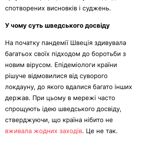
спотворених висновків і суджень.
У чому суть шведського досвіду
На початку пандемії Швеція здивувала
багатьох своїх підходом до боротьби з
новим вірусом. Епідеміологи країни
рішуче відмовилися від суворого
локдауну, до якого вдалися багато інших
держав. При цьому в мережі часто
спрощують ідею шведського досвіду,
стверджуючи, що країна нібито не
вживала жодних заходів
. Це не так.