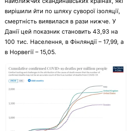
найближчих скандинавських країнах, які
вирішили йти по шляху суворої ізоляції,
смертність виявилася в рази нижче. У
Данії цей показник становить 43,93 на
100 тис. Населення, в Фінляндії – 17,99, а
в Норвегії – 15,05.