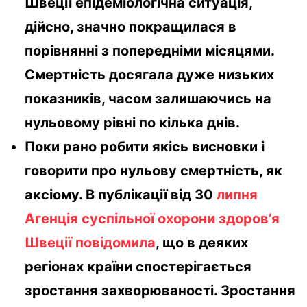
Швеції епідеміологічна ситуація,
дійсно, значно покращилася в
порівнянні з попередніми місяцями.
Смертність досягала дуже низьких
показників, часом залишаючись на
нульовому рівні по кілька днів.
Поки рано робити якісь висновки і
говорити про нульову смертність, як
аксіому. В публікації від 30
липня
Агенція суспільної охорони здоров’я
Швеції повідомила
, що в деяких
регіонах країни спостерігається
зростання захворюваності. Зростання