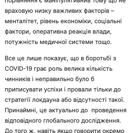
порівняння є маніпулятивнив тому що не
враховую низку важливих факторів –
менталітет, рівень економіки, соціальні
фактори, оперативна реакція влади,
потужність медичної системи тощо.
Все це лише показує, що в боротьбі з
COVID-19 грає роль велика кількість
чинників і неправильно було б
приписувати успіхи і провали тільки до
стратегії локдауна або відсутності такої.
Принаймні, це актуально до проведення
відповідного глобального дослідження.
До того ж, навіть якщо говорити окремо