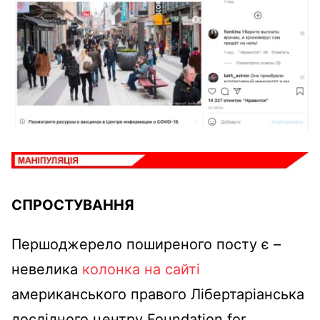
СПРОСТУВАННЯ
Першоджерело поширеного посту є –
невелика
колонка на сайті
американського правого Лібертаріанська
дослідного центру Foundation for