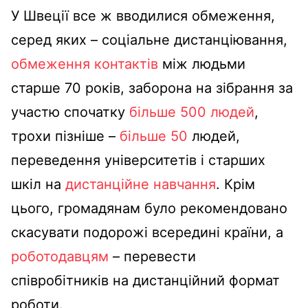
У Швеції все ж вводилися обмеження,
серед яких – соціальне дистанціювання,
обмеження контактів
між людьми
старше 70 років, заборона на зібрання за
участю спочатку
більше 500 людей
,
трохи пізніше –
більше 50
людей,
переведення університетів і старших
шкіл на
дистанційне навчання
. Крім
цього, громадянам було рекомендовано
скасувати подорожі всередині країни, а
роботодавцям
– перевести
співробітників на дистанційний формат
роботи.