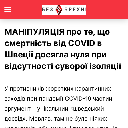
МАНІПУЛЯЦІЯ про те, що
смертність від COVID в
Швеції досягла нуля при
відсутності суворої ізоляції
У противників жорстких карантинних
заходів при пандемії COVID-19 частий
аргумент – унікальний «шведський
досвід». Мовляв, там не було ніяких