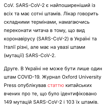
CoV. SARS-CoV-2 є найпоширеніший із
всіх та має сотні штамів. Лікар говорить
складними термінами, намагаючись
переконати читача в тому, що вид
коронавірусу (SARS-CoV-2) в Україні та
Італії різні, але має на увазі штами
(мутації) SARS-CoV-2.
Друге. В Україні не може бути лише один
штам COVID-19. Журнал Oxford University
Press опублікував
статтю
китайських
вчених про те, що було ідентифіковано
149 мутацій SARS-CoV-2 і 103 їх штамів.