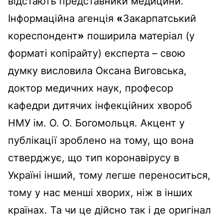
відстають представники медицини.
Інформаційна агенція
«
Закарпатський
кореспондент
»
поширила матеріал (у
форматі копірайту) експерта – свою
думку висловила Оксана Виговська,
доктор медичних наук, професор
кафедри дитячих інфекційних хвороб
НМУ ім. О. О. Богомольця. Акцент у
публікації зроблено на тому, що вона
стверджує, що тип коронавірусу в
Україні інший, тому легше переноситься,
тому у нас менші хворих, ніж в інших
країнах. Та чи це дійсно так і де оригінал