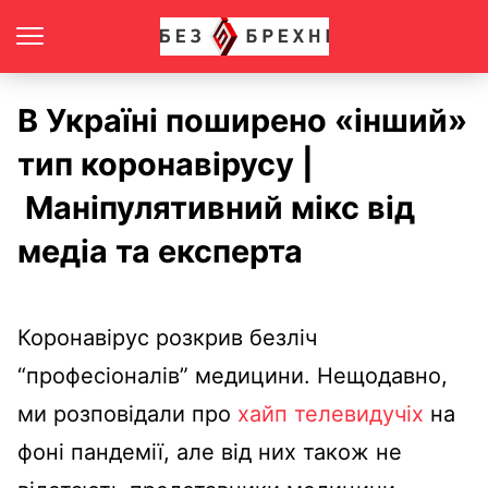
В Україні поширено «інший»
тип коронавірусу |
Маніпулятивний мікс від
медіа та експерта
Коронавірус розкрив безліч
“професіоналів” медицини. Нещодавно,
ми розповідали про
хайп телевидучіх
на
фоні пандемії, але від них також не