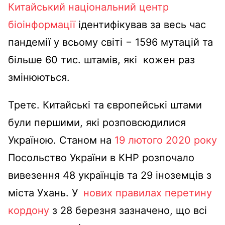
Китайський національний центр
біоінформації
ідентифікував за весь час
пандемії у всьому світі − 1596 мутацій та
більше 60 тис. штамів, які кожен раз
змінюються.
Третє. Китайські та європейські штами
були першими, які розповсюдилися
Україною. Станом на
19 лютого 2020 року
Посольство України в КНР розпочало
вивезення 48 українців та 29 іноземців з
міста Ухань. У
нових правилах перетину
кордону
з 28 березня зазначено, що всі