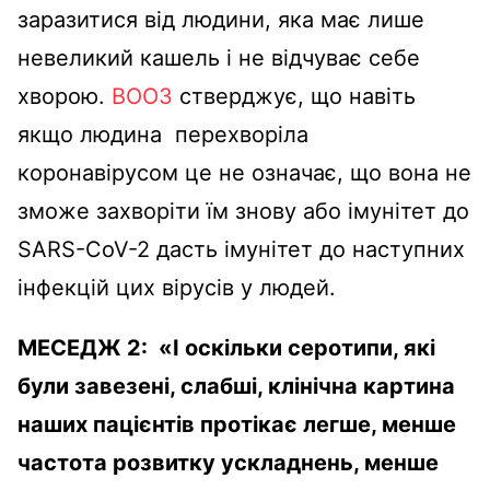
заразитися від людини, яка має лише
невеликий кашель і не відчуває себе
хворою.
ВООЗ
стверджує, що навіть
якщо людина перехворіла
коронавірусом це не означає, що вона не
зможе захворіти їм знову або імунітет до
SARS-CoV-2 дасть імунітет до наступних
інфекцій цих вірусів у людей.
МЕСЕДЖ 2:
«І оскільки серотипи, які
були завезені, слабші, клінічна картина
наших пацієнтів протікає легше, менше
частота розвитку ускладнень, менше