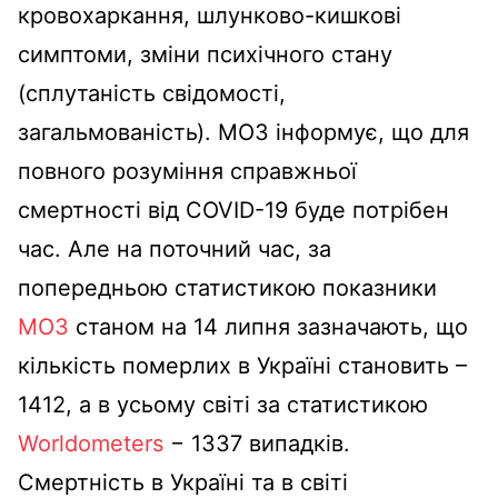
кровохаркання, шлунково-кишкові
симптоми, зміни психічного стану
(сплутаність свідомості,
загальмованість). МОЗ інформує, що для
повного розуміння справжньої
смертності від COVID-19 буде потрібен
час. Але на поточний час, за
попередньою статистикою показники
МОЗ
станом на 14 липня зазначають, що
кількість померлих в Україні становить –
1412, а в усьому світі за статистикою
Worldometers
− 1337 випадків.
Смертність в Україні та в світі