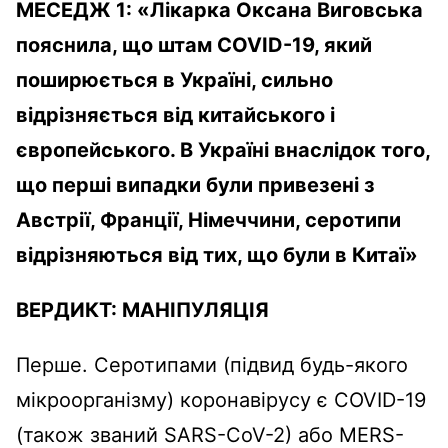
МЕСЕДЖ 1: «
Лікарка Оксана Виговська
пояснила, що штам
COVID
-19, який
поширюється в Україні, сильно
відрізняється від китайського і
європейського. В Україні внаслідок того,
що перші випадки були привезені з
Австрії, Франції, Німеччини, серотипи
відрізняються від тих, що були в Китаї»
ВЕРДИКТ:
МАНІПУЛЯЦІЯ
Перше. Серотипами (підвид будь-якого
мікроорганізму) коронавірусу є COVID-19
(також званий SARS-CoV-2) або MERS-