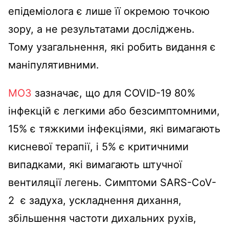
епідеміолога є лише її окремою точкою
зору, а не результатами досліджень.
Тому узагальнення, які робить видання є
маніпулятивними.
МОЗ
зазначає, що для COVID-19 80%
інфекцій є легкими або безсимптомними,
15% є тяжкими інфекціями, які вимагають
кисневої терапії, і 5% є критичними
випадками, які вимагають штучної
вентиляції легень. Симптоми SARS-CoV-
2 є задуха, ускладнення дихання,
збільшення частоти дихальних рухів,