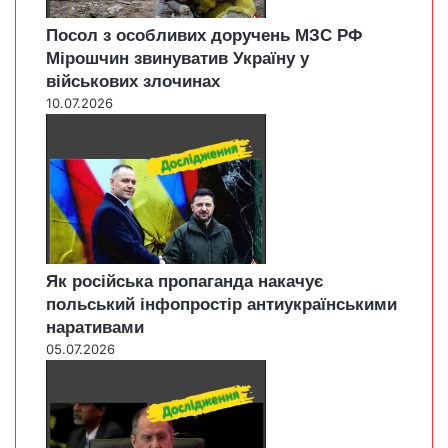
Посол з особливих доручень МЗС РФ
Мірошчин звинуватив Україну у
військових злочинах
10.07.2026
Як російська пропаганда накачує
польський інфопростір антиукраїнськими
наративами
05.07.2026