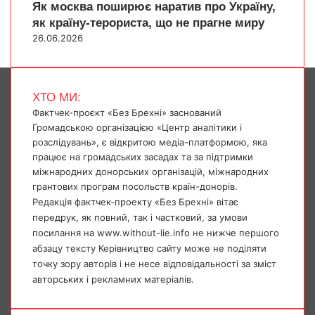
Як москва поширює наратив про Україну,
як країну-терориста, що не прагне миру
26.06.2026
ХТО МИ:
Фактчек-проєкт «Без Брехні» заснований
Громадською організацією «Центр аналітики і
розслідувань», є відкритою медіа-платформою, яка
працює на громадських засадах та за підтримки
міжнародних донорських організацій, міжнародних
грантових програм посольств країн-донорів.
Редакція фактчек-проекту «Без Брехні» вітає
передрук, як повний, так і частковий, за умови
посилання на www.without-lie.info не нижче першого
абзацу тексту Керівництво сайту може не поділяти
точку зору авторів і не несе відповідальності за зміст
авторських і рекламних матеріалів.