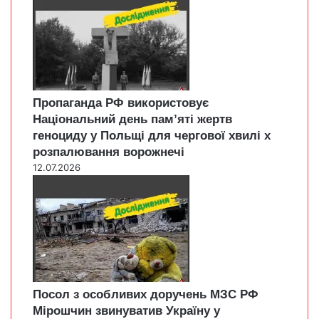
Пропаганда РФ використовує
Національний день пам’яті жертв
геноциду у Польщі для чергової хвилі х
розпалювання ворожнечі
12.07.2026
Посол з особливих доручень МЗС РФ
Мірошчин звинуватив Україну у