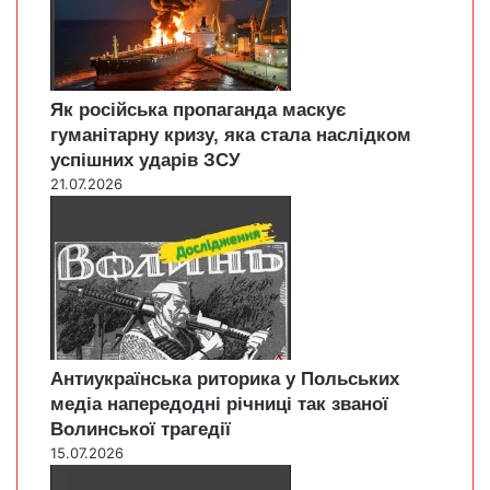
Як російська пропаганда маскує
гуманітарну кризу, яка стала наслідком
успішних ударів ЗСУ
21.07.2026
Антиукраїнська риторика у Польських
медіа напередодні річниці так званої
Волинської трагедії
15.07.2026