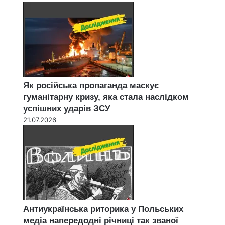
Як російська пропаганда маскує
гуманітарну кризу, яка стала наслідком
успішних ударів ЗСУ
21.07.2026
Антиукраїнська риторика у Польських
медіа напередодні річниці так званої