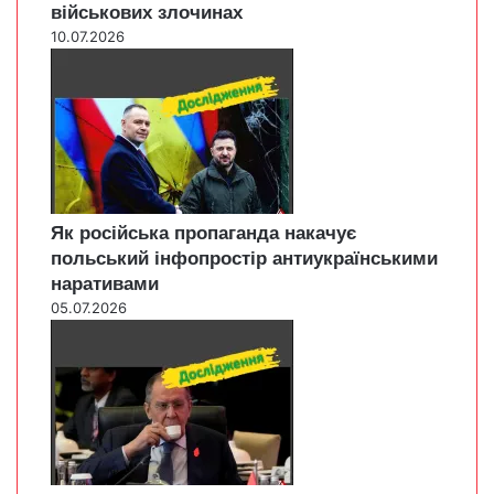
військових злочинах
10.07.2026
Як російська пропаганда накачує
польський інфопростір антиукраїнськими
наративами
05.07.2026