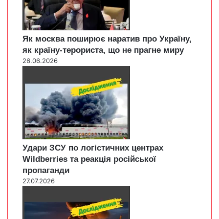
Як москва поширює наратив про Україну,
як країну-терориста, що не прагне миру
26.06.2026
Удари ЗСУ по логістичних центрах
Wildberries та реакція російської
пропаганди
27.07.2026