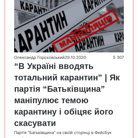
Олександр Гороховський
29.10.2020
5 307
“В Україні вводять
тотальний карантин” | Як
партія “Батьківщина”
маніпулює темою
карантину і обіцяє його
скасувати
Партія “Батьківщина” на своїй сторінці в Фейсбук