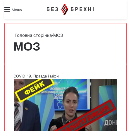
Search for
Switch skin
Меню
Головна сторінка
/
МОЗ
МОЗ
COVID-19. Правда і міфи