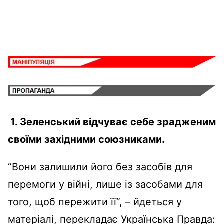
1. Зеленський відчуває себе зрадженим
своїми західними союзниками.
“Вони залишили його без засобів для
перемоги у війні, лише із засобами для
того, щоб пережити її”, – йдеться у
матеріалі, перекладає Українська Правда: