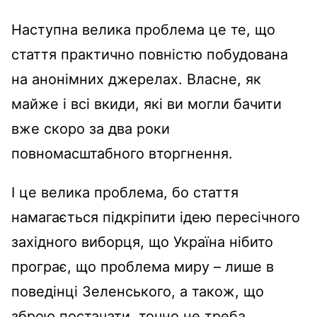
Наступна велика проблема це те, що
стаття практично повністю побудована
на анонімних джерелах. Власне, як
майже і всі вкиди, які ви могли бачити
вже скоро за два роки
повномасштабного вторгнення.
І це велика проблема, бо стаття
намагається підкріпити ідею пересічного
західного виборця, що Україна нібито
програє, що проблема миру – лише в
поведінці Зеленського, а також, що
зброю постачати точно не треба.