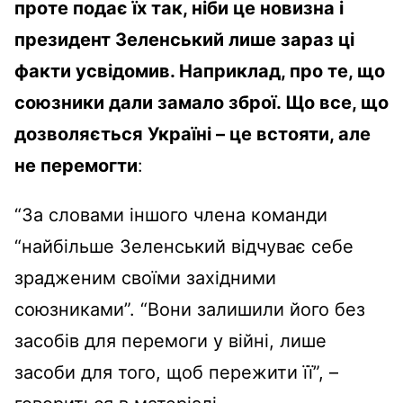
проте подає їх так, ніби це новизна і
президент Зеленський лише зараз ці
факти усвідомив.
Наприклад, про те, що
союзники дали замало зброї. Що все, що
дозволяється Україні – це встояти, але
не перемогти
:
“За словами іншого члена команди
“найбільше Зеленський відчуває себе
зрадженим своїми західними
союзниками”. “Вони залишили його без
засобів для перемоги у війні, лише
засоби для того, щоб пережити її”, –