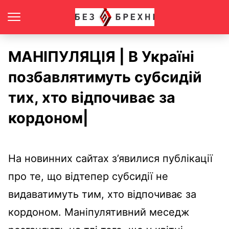
МАНІПУЛЯЦІЯ | В Україні
позбавлятимуть субсидій
тих, хто відпочиває за
кордоном|
На новинних сайтах з’явилися публікації
про те, що відтепер субсидії не
видаватимуть тим, хто відпочиває за
кордоном. Маніпулятивний меседж