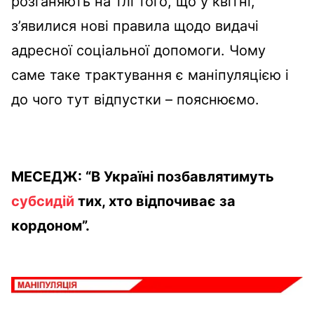
розганяють на тлі того, що у квітні,
з’явилися нові правила щодо видачі
адресної соціальної допомоги. Чому
саме таке трактування є маніпуляцією і
до чого тут відпустки – пояснюємо.
МЕСЕДЖ: “В Україні позбавлятимуть
субсидій
тих, хто відпочиває за
кордоном”.