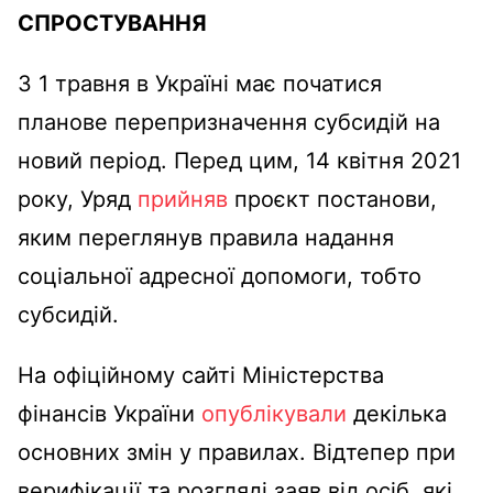
СПРОСТУВАННЯ
З 1 травня в Україні має початися
планове перепризначення субсидій на
новий період. Перед цим, 14 квітня 2021
року, Уряд
прийняв
проєкт постанови,
яким переглянув правила надання
соціальної адресної допомоги, тобто
субсидій.
На офіційному сайті Міністерства
фінансів України
опублікували
декілька
основних змін у правилах. Відтепер при
верифікації та розгляді заяв від осіб, які