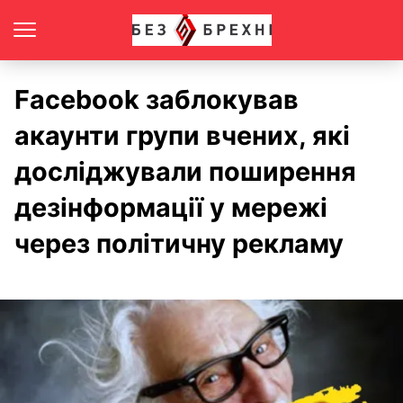
Facebook заблокував
акаунти групи вчених, які
досліджували поширення
дезінформації у мережі
через політичну рекламу