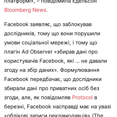
платформі», – повідомила Едельсон
Bloomberg News.
Facebook заявляє, що заблокував
дослідників, тому що вони порушили
умови соціальної мережі, і тому що
плагін Ad Observer «збирав дані про
користувачів Facebook, які … не давали
згоду на збір даних». Формулювання
Facebook передбачає, що дослідники
збирали дані про приватних осіб без
згоди, але, як повідомляв
Protocol
в
березні, Facebook насправді має на увазі
«облікові записи рекламодавців» (The