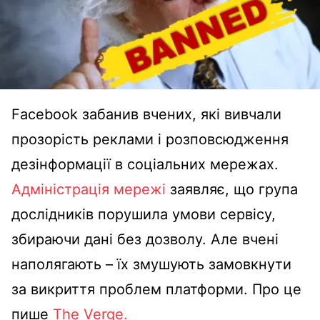
Facebook забанив вчених, які вивчали
прозорість реклами і розповсюдження
дезінформації в соціальних мережах.
Адміністрація мережі
заявляє, що група
дослідників порушила умови сервісу,
збираючи дані без дозволу. Але вчені
наполягають – їх змушують замовкнути
за викриття проблем платформи. Про це
пише
The Verge.