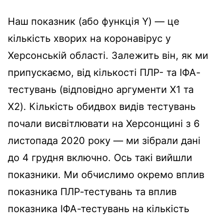
Наш показник (або функція Y) — це
кількість хворих на коронавірус у
Херсонській області. Залежить він, як ми
припускаємо, від кількості ПЛР- та ІФА-
тестувань (відповідно аргументи X1 та
X2). Кількість обидвох видів тестувань
почали висвітлювати на Херсонщині з 6
листопада 2020 року — ми зібрали дані
до 4 грудня включно. Ось такі вийшли
показники. Ми обчислимо окремо вплив
показника ПЛР-тестувань та вплив
показника ІФА-тестувань на кількість