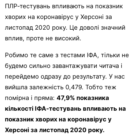
ПЛР-тестувань впливають на показник
хворих на коронавірус у Херсоні за
листопад 2020 року. Це доволі значний
вплив, проте не високий.
Робимо те саме з тестами ІФА, тільки не
будемо сильно завантажувати читача і
перейдемо одразу до результату. У нас
вийшла залежність 0,479. Тобто теж
помірна і пряма:
47,9% показника
кількості ІФА-тестувань впливають на
показник хворих на коронавірус у
Херсоні за листопад 2020 року.