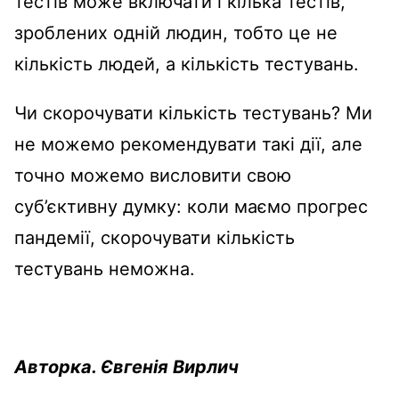
тестів може включати і кілька тестів,
зроблених одній людин, тобто це не
кількість людей, а кількість тестувань.
Чи скорочувати кількість тестувань? Ми
не можемо рекомендувати такі дії, але
точно можемо висловити свою
суб’єктивну думку: коли маємо прогрес
пандемії, скорочувати кількість
тестувань неможна.
Авторка. Євгенія Вирлич