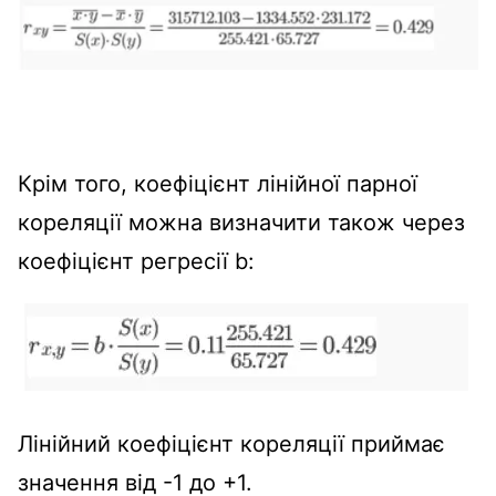
Крім того, коефіцієнт лінійної парної
кореляції можна визначити також через
коефіцієнт регресії b:
Лінійний коефіцієнт кореляції приймає
значення від -1 до +1.