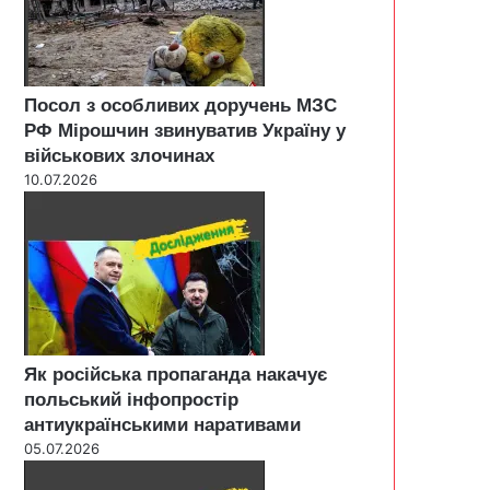
Посол з особливих доручень МЗС
РФ Мірошчин звинуватив Україну у
військових злочинах
10.07.2026
Як російська пропаганда накачує
польський інфопростір
антиукраїнськими наративами
05.07.2026