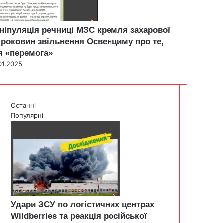
ніпуляція речниці МЗС кремля захарової
 роковин звільнення Освенциму про те,
я «перемога»
01.2025
Останні
Популярні
Удари ЗСУ по логістичних центрах
Wildberries та реакція російської