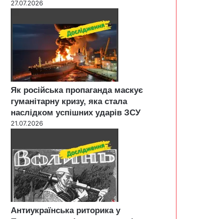
27.07.2026
Як російська пропаганда маскує
гуманітарну кризу, яка стала
наслідком успішних ударів ЗСУ
21.07.2026
Антиукраїнська риторика у