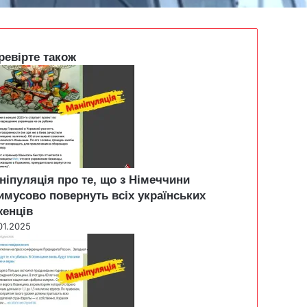
ревірте також
ніпуляція про те, що з Німеччини
имусово повернуть всіх українських
женців
01.2025