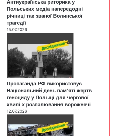
Антиукраїнська риторика у
Польських медіа напередодні
річниці так званої Волинської
трагедії
15.07.2026
Пропаганда РФ використовує
Національний день пам’яті жертв
геноциду у Польщі для чергової
хвилі х розпалювання ворожнечі
12.07.2026