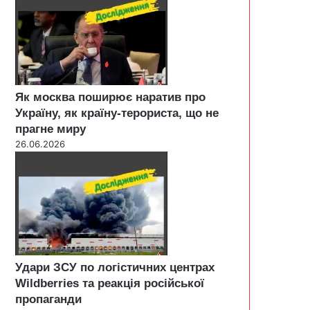
Як москва поширює наратив про
Україну, як країну-терориста, що не
прагне миру
26.06.2026
Удари ЗСУ по логістичних центрах
Wildberries та реакція російської
пропаганди