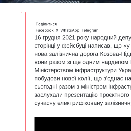
Поділитися
Facebook
X
WhatsApp
Telegram
16 грудня 2021 року народний депу
сторінці у фейсбуці написав, що «у
нова залізнична дорога Козова-Під
вони разом зі ще одним нардепом
Міністерством інфраструктури Укр
побудови нової колії, що з’єднає на
сьогодні разом з міністром інфра
заслухали презентацію проєктного 
сучасну електрифіковану залізничн