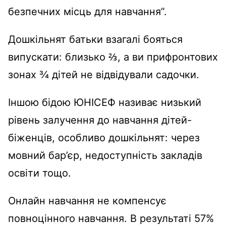
безпечних місць для навчання”.
Дошкільнят батьки взагалі бояться
випускати: близько ⅔, а ви прифронтових
зонах ¾ дітей не відвідували садочки.
Іншою бідою ЮНІСЕФ називає низький
рівень залучення до навчання дітей-
біженців, особливо дошкільнят: через
мовний бар’єр, недоступність закладів
освіти тощо.
Онлайн навчання не компенсує
повноцінного навчання. В результаті 57%