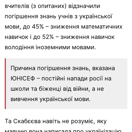
вчителів (з опитаних) відзначили
погіршення знань учнів з української
мови, до 45% – зниження математичних
навичок і до 52% – зниження навичок
володіння іноземними мовами.
Причина погіршення знань, вказана
ЮНІСЕФ – постійні напади росії на
школи та біженці від війни, а не
вивчення української мови.
Та Скабєєва навіть не розуміє, яку
маячню вона написала про українізацію.