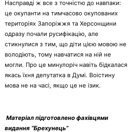
Насправді ж все з точністю до навпаки:
це окупанти на тимчасово окупованих
територіях Запоріжжя та Херсонщини
одразу почали русифікацію, але
стикнулися з тим, що діти цією мовою не
володіють, тому навчатися на ній не
могли. Про це минулоріч навіть бідкалася
якась їхня депутатка в Думі. Воістину
мова не на часі, якщо це не ізик.
Матеріал підготовлено фахівцями
видання “Брехунець”