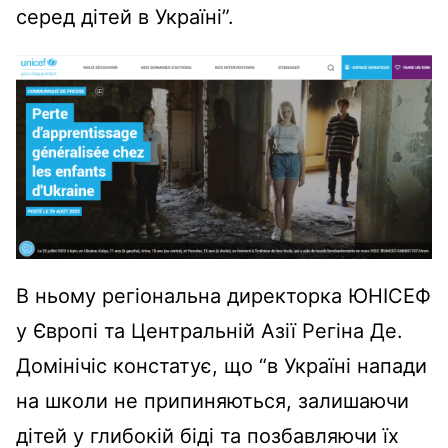
серед дітей в Україні”.
В ньому регіональна директорка ЮНІСЕФ
у Європі та Центральній Азії Регіна Де.
Домінічіс констатує, що “в Україні напади
на школи не припиняються, залишаючи
дітей у глибокій біді та позбавляючи їх