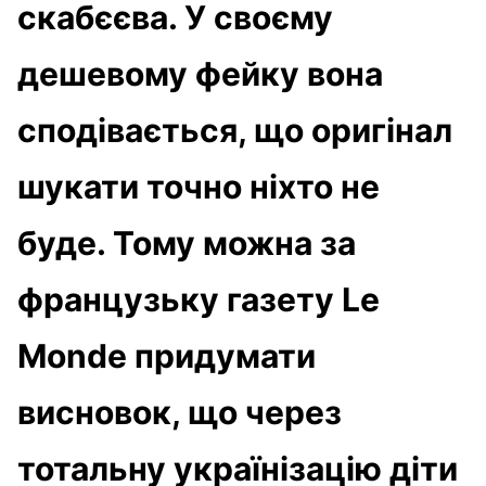
скабєєва. У своєму
дешевому фейку вона
сподівається, що оригінал
шукати точно ніхто не
буде. Тому можна за
французьку газету Le
Monde придумати
висновок, що через
тотальну українізацію діти