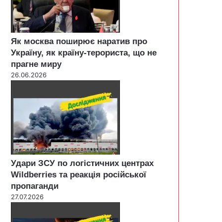
Як москва поширює наратив про
Україну, як країну-терориста, що не
прагне миру
26.06.2026
Удари ЗСУ по логістичних центрах
Wildberries та реакція російської
пропаганди
27.07.2026