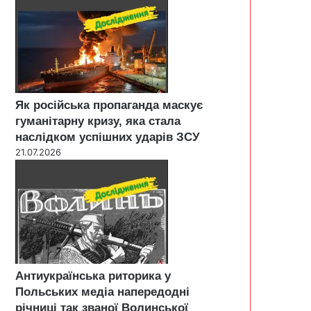
Як російська пропаганда маскує
гуманітарну кризу, яка стала
наслідком успішних ударів ЗСУ
21.07.2026
Антиукраїнська риторика у
Польських медіа напередодні
річниці так званої Волинської