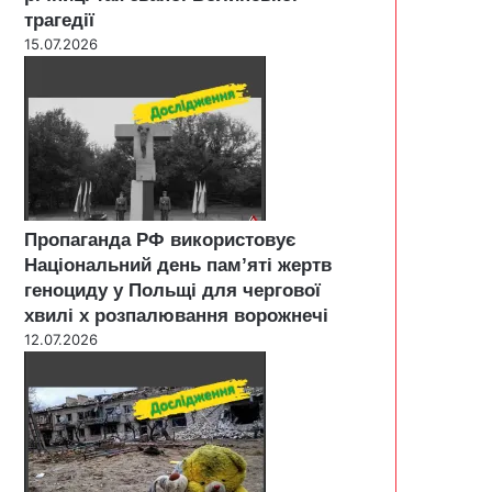
трагедії
15.07.2026
Пропаганда РФ використовує
Національний день пам’яті жертв
геноциду у Польщі для чергової
хвилі х розпалювання ворожнечі
12.07.2026