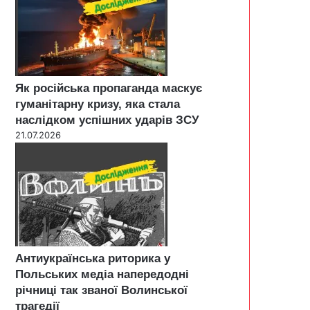
Як російська пропаганда маскує
гуманітарну кризу, яка стала
наслідком успішних ударів ЗСУ
21.07.2026
Антиукраїнська риторика у
Польських медіа напередодні
річниці так званої Волинської
трагедії