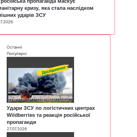
 російська пропаганда маскує
манітарну кризу, яка стала наслідком
пішних ударів ЗСУ
07.2026
Останні
Популярні
Удари ЗСУ по логістичних центрах
Wildberries та реакція російської
пропаганди
27.07.2026