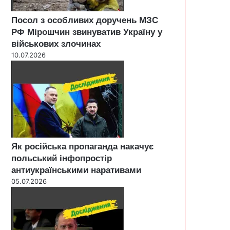
Посол з особливих доручень МЗС
РФ Мірошчин звинуватив Україну у
військових злочинах
10.07.2026
Як російська пропаганда накачує
польський інфопростір
антиукраїнськими наративами
05.07.2026