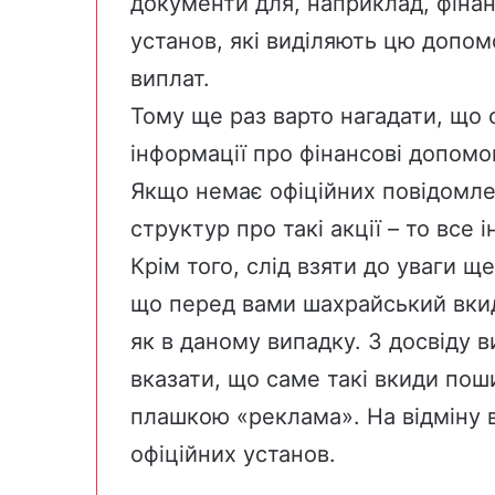
документи для, наприклад, фінан
установ, які виділяють цю допо
виплат.
Тому ще раз варто нагадати, що 
інформації про фінансові допомог
Якщо немає офіційних повідомле
структур про такі акції – то все
Крім того, слід взяти до уваги щ
що перед вами шахрайський вкид
як в даному випадку. З досвіду 
вказати, що саме такі вкиди пош
плашкою «реклама». На відміну в
офіційних установ.