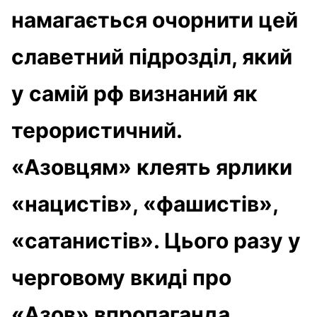
намагається очорнити цей
славетний підрозділ, який
у самій рф визнаний як
терористичний.
«Азовцям» клеять ярлики
«нацистів», «фашистів»,
«сатанистів». Цього разу у
черговому вкиді про
«Азов» впропаганда