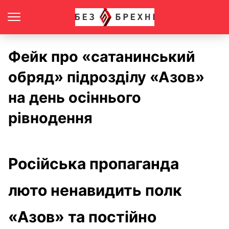
Фейк про «сатанинський
обряд» підрозділу «Азов»
на день осіннього
рівнодення
Російська пропаганда
люто ненавидить полк
«Азов» та постійно