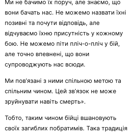
Ми не бачимо їх поруч, але знаємо, що
вони бачать нас. Не можемо назвати їхні
позивні та почути відповідь, але
відчуваємо їхню присутність у кожному
бою. Не можемо піти пліч-о-пліч у бій,
але точно впевнені, що вони
супроводжують нас всюди.
Ми повʼязані з ними спільною метою та
спільним чином. Цей звʼязок не може
зруйнувати навіть смерть».
Тобто, таким чином бійці вшановують
своїх загиблих побратимів. Така традиція