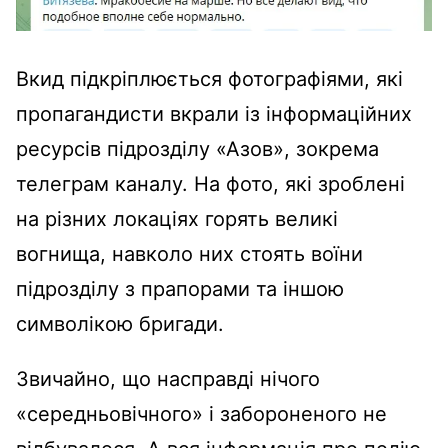
Вкид підкріплюється фотографіями, які
пропагандисти вкрали із інформаційних
ресурсів підрозділу «Азов», зокрема
телеграм каналу. На фото, які зроблені
на різних локаціях горять великі
вогнища, навколо них стоять воїни
підрозділу з прапорами та іншою
символікою бригади.
Звичайно, що насправді нічого
«середньовічного» і забороненого не