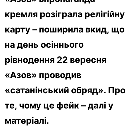
кремля розіграла релігійну
карту – поширила вкид, що
на день осіннього
рівнодення 22 вересня
«Азов» проводив
«сатанінський обряд». Про
те, чому це фейк – далі у
матеріалі.