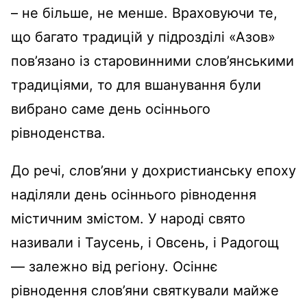
– не більше, не менше. Враховуючи те,
що багато традицій у підрозділі «Азов»
пов’язано із старовинними слов’янськими
традиціями, то для вшанування були
вибрано саме день осіннього
рівноденства.
До речі, слов’яни у дохристианську епоху
наділяли день осіннього рівнодення
містичним змістом. У народі свято
називали і Таусень, і Овсень, і Радогощ
— залежно від регіону. Осіннє
рівнодення слов’яни святкували майже