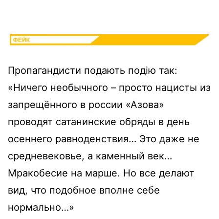
Пропагандисти подають подію так:
«Ничего необычного – просто нацисты из
запрещённого в россии «Азова»
проводят сатанинские обряды в день
осеннего равноденствия… Это даже не
средневековье, а каменный век…
Мракобесие на марше. Но все делают
вид, что подобное вполне себе
нормально…»