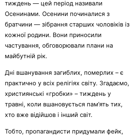
тиждень — цей період називали
Осенинами. Осенини починалися з
братчини — зібрання старших чоловіків із
кожної родини. Вони приносили
частування, обговорювали плани на
майбутній рік.
Дні вшанування загиблих, померлих – є
практично у всіх релігіях світу. Згадаємо,
християнські «гробки» – тиждень у
травні, коли вшановується пам’ять тих,
хто вже відійшов і інший світ.
Тобто, пропагандисти придумали фейк,