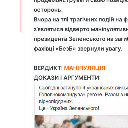
осторонь.
Вчора на тлі трагічних подій на
з’являтися відверто маніпулятив
президента Зеленського на загиб
фахівці «БезБ» звернули увагу.
ВЕРДИКТ:
МАНІПУЛЯЦІЯ
ДОКАЗИ І АРГУМЕНТИ: