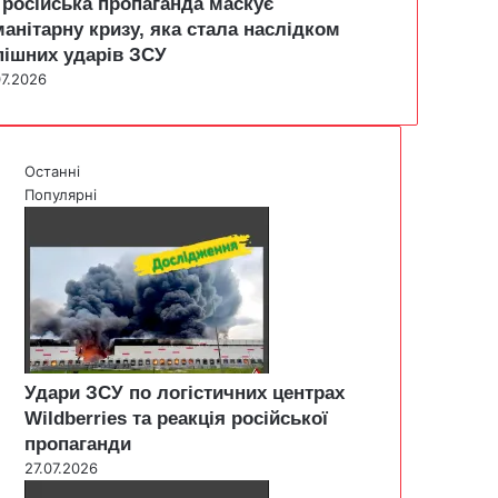
 російська пропаганда маскує
манітарну кризу, яка стала наслідком
пішних ударів ЗСУ
07.2026
Останні
Популярні
Удари ЗСУ по логістичних центрах
Wildberries та реакція російської
пропаганди
27.07.2026