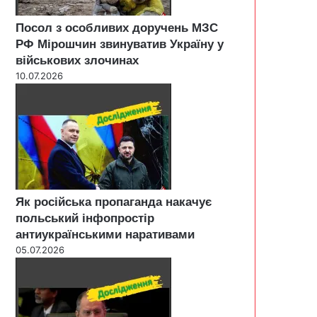
Посол з особливих доручень МЗС
РФ Мірошчин звинуватив Україну у
військових злочинах
10.07.2026
Як російська пропаганда накачує
польський інфопростір
антиукраїнськими наративами
05.07.2026