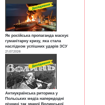
Як російська пропаганда маскує
гуманітарну кризу, яка стала
наслідком успішних ударів ЗСУ
21.07.2026
Антиукраїнська риторика у
Польських медіа напередодні
річниці так званої Волинської