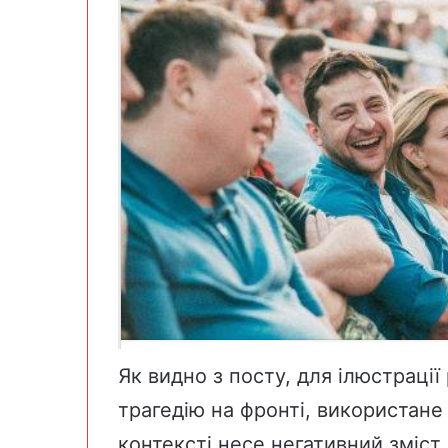
Як видно з посту, для ілюстраці
трагедію на фронті, використане
контексті несе негативний зміст.