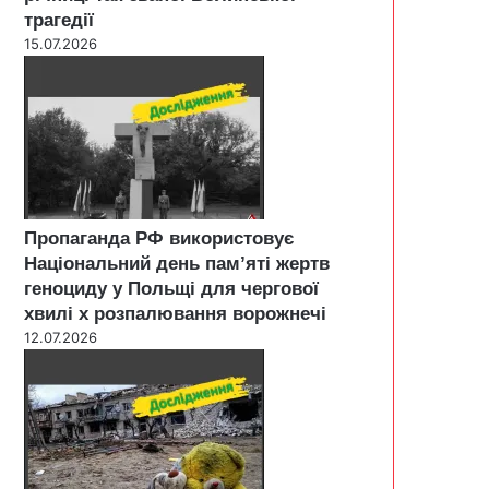
трагедії
15.07.2026
Пропаганда РФ використовує
Національний день пам’яті жертв
геноциду у Польщі для чергової
хвилі х розпалювання ворожнечі
12.07.2026