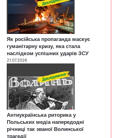
Як російська пропаганда маскує
гуманітарну кризу, яка стала
наслідком успішних ударів ЗСУ
21.07.2026
Антиукраїнська риторика у
Польських медіа напередодні
річниці так званої Волинської
трагедії