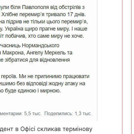
дент в Офісі скликав термінову