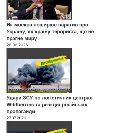
Як москва поширює наратив про
Україну, як країну-терориста, що не
прагне миру
26.06.2026
Удари ЗСУ по логістичних центрах
Wildberries та реакція російської
пропаганди
27.07.2026