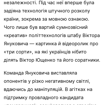
незалежності. Під час неї вперше була
задіяна технологія штучного розколу
країни, зокрема за мовною ознакою.
Чого лише був вартий сумнозвісний
«креатив» політтехнологів штабу Віктора
Януковича — картинка й відеоролик про
«три сорти», на які українців нібито
ділять Віктор Ющенко та його соратники.
Команда Януковича виставляла
опонентів у різко негативному світлі,
вдаючись до маніпуляцій. В агітках на
підтримку провладного кандидата