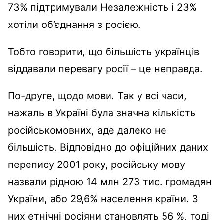
73% підтримували Незалежність і 23%
хотіли об’єднання з росією.
Тобто говорити, що більшість українців
віддавали перевагу росії – це неправда.
По-друге, щодо мови. Так у всі часи,
нажаль в Україні була значна кількість
російськомовних, аде далеко не
більшість. Відповідно до офіційних даних
перепису 2001 року, російську мову
назвали рідною 14 млн 273 тис. громадян
України, або 29,6% населення країни. З
них етнічні росіяни становлять 56 %, тоді