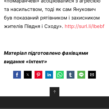
«помаранчеві» асоціювалися з агресією
та насильством, тоді як сам Янукович
був показаний рятівником і захисником
жителів Півдня і Сходу».
http://surl.li/lbebf
Матеріал підготовлено фахівцями
видання «Інтент»
↑