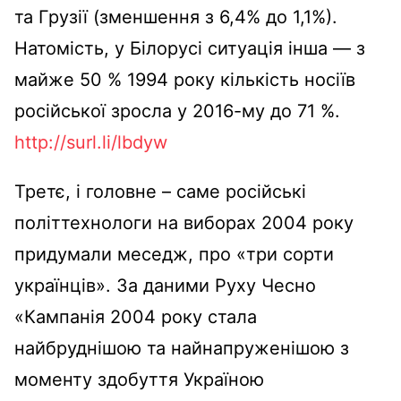
та Грузії (зменшення з 6,4% до 1,1%).
Натомість, у Білорусі ситуація інша — з
майже 50 % 1994 року кількість носіїв
російської зросла у 2016-му до 71 %.
http://surl.li/lbdyw
Третє, і головне – саме російські
політтехнологи на виборах 2004 року
придумали меседж, про «три сорти
українців». За даними Руху Чесно
«Кампанія 2004 року стала
найбруднішою та найнапруженішою з
моменту здобуття Україною