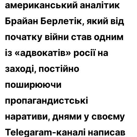
американський аналітик
Брайан Берлетік, який від
початку війни став одним
із «адвокатів» росії на
заході, постійно
поширюючи
пропагандистські
наративи, днями у своєму
Telegaram-каналі написав