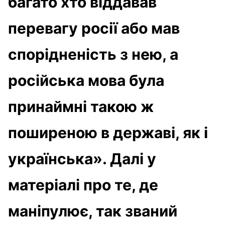
багато хто віддавав
перевагу росії або мав
спорідненість з нею, а
російська мова була
принаймні такою ж
поширеною в державі, як і
українська». Далі у
матеріалі про те, де
маніпулює, так званий