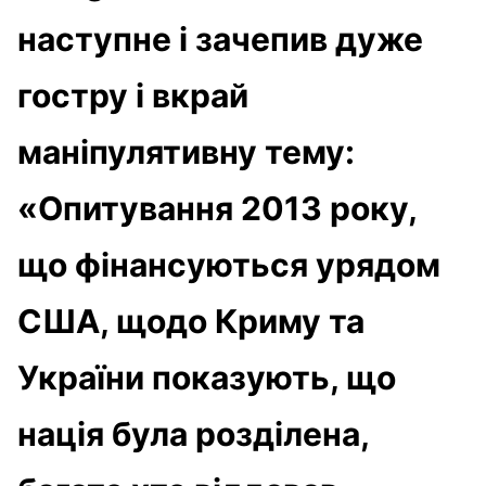
наступне і зачепив дуже
гостру і вкрай
маніпулятивну тему:
«Опитування 2013 року,
що фінансуються урядом
США, щодо Криму та
України показують, що
нація була розділена,