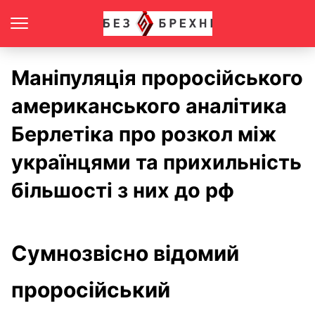
Маніпуляція проросійського
американського аналітика
Берлетіка про розкол між
українцями та прихильність
більшості з них до рф
Сумнозвісно відомий
проросійський