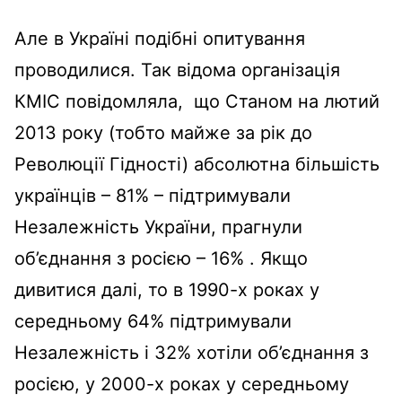
Але в Україні подібні опитування
проводилися. Так відома організація
КМІС повідомляла, що Станом на лютий
2013 року (тобто майже за рік до
Революції Гідності) абсолютна більшість
українців – 81% – підтримували
Незалежність України, прагнули
об’єднання з росією – 16% . Якщо
дивитися далі, то в 1990-х роках у
середньому 64% підтримували
Незалежність і 32% хотіли об’єднання з
росією, у 2000-х роках у середньому