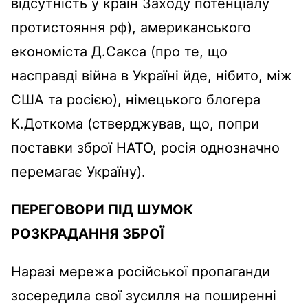
відсутність у країн Заходу потенціалу
протистояння рф), американського
економіста Д.Сакса (про те, що
насправді війна в Україні йде, нібито, між
США та росією), німецького блогера
К.Доткома (стверджував, що, попри
поставки зброї НАТО, росія однозначно
перемагає Україну).
ПЕРЕГОВОРИ ПІД ШУМОК
РОЗКРАДАННЯ ЗБРОЇ
Наразі мережа російської пропаганди
зосередила свої зусилля на поширенні