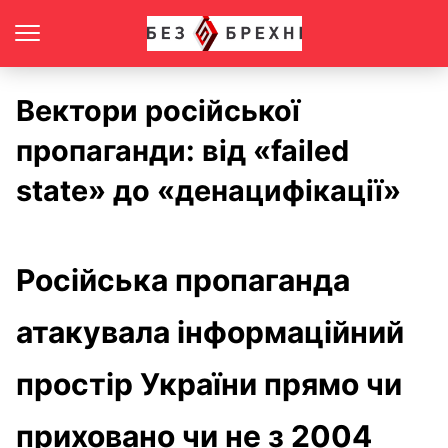
Вектори російської
пропаганди: від «failed
state» до «денацифікації»
Російська пропаганда
атакувала інформаційний
простір України прямо чи
приховано чи не з 2004