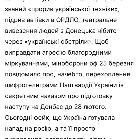
званий «прорив української техніки»,
підрив автівки в ОРДЛО, театральне
вивезення людей з Донецька нібито
через «українські обстріли». Щоб
виправдати агресію благородними
міркуваннями, міноборони рф 25 березня
повідомило про, начебто, перехоплення
шифротелеграми Нацгвардії України із
секретним наказом про підготовку
наступу на Донбас до 28 лютого.
Сьогодні фейк, що Україна готувала
напад на росію, а та її просто