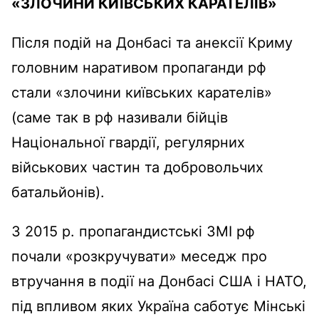
«ЗЛОЧИНИ КИЇВСЬКИХ КАРАТЕЛІВ»
Після подій на Донбасі та анексії Криму
головним наративом пропаганди рф
стали «злочини київських карателів»
(саме так в рф називали бійців
Національної гвардії, регулярних
військових частин та добровольчих
батальйонів).
З 2015 р. пропагандистські ЗМІ рф
почали «розкручувати» меседж про
втручання в події на Донбасі США і НАТО,
під впливом яких Україна саботує Мінські