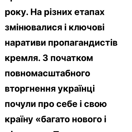
року. На різних етапах
змінювалися і ключові
наративи пропагандистів
кремля. З початком
повномасштабного
вторгнення українці
почули про себе і свою
країну «багато нового і