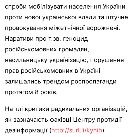
спроби мобілізувати населення України
проти нової української влади та штучне
провокування міжетнічної ворожнечі.
Наративи про т.зв. геноцид
російськомовних громадян,
насильницьку українізацію, порушення
прав російськомовних в Україні
залишались трендом роспропаганди
протягом 8 років.
На тлі критики радикальних організацій,
як зазначають фахівці Центру протидії
дезінформації (
http://surl.li/kyhih
)