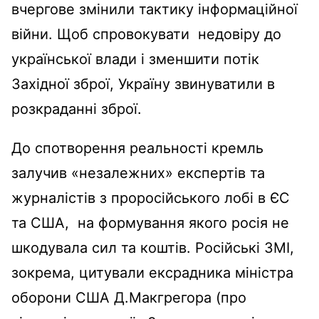
вчергове змінили тактику інформаційної
війни. Щоб спровокувати недовіру до
української влади і зменшити потік
Західної зброї, Україну звинуватили в
розкраданні зброї.
До спотворення реальності кремль
залучив «незалежних» експертів та
журналістів з проросійського лобі в ЄС
та США, на формування якого росія не
шкодувала сил та коштів. Російські ЗМІ,
зокрема, цитували ексрадника міністра
оборони США Д.Макгрегора (про