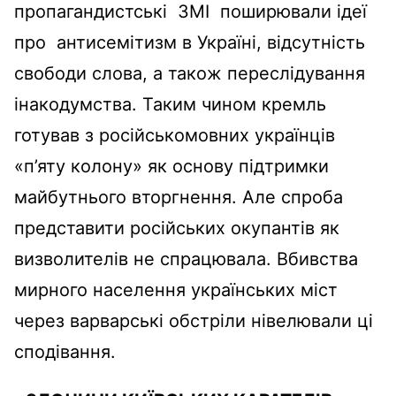
пропагандистські ЗМІ поширювали ідеї
про антисемітизм в Україні, відсутність
свободи слова, а також переслідування
інакодумства. Таким чином кремль
готував з російськомовних українців
«п’яту колону» як основу підтримки
майбутнього вторгнення. Але спроба
представити російських окупантів як
визволителів не спрацювала. Вбивства
мирного населення українських міст
через варварські обстріли нівелювали ці
сподівання.