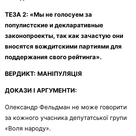
ТЕЗА 2:
«Мы не голосуем за
популистские и декларативные
законопроекты, так как зачастую они
вносятся вождитскими партиями для
поддержания свого рейтинга».
ВЕРДИКТ:
МАНІПУЛЯЦІЯ
ДОКАЗИ І АРГУМЕНТИ:
Олександр Фельдман не може говорити
за кожного учасника депутатської групи
«Воля народу».