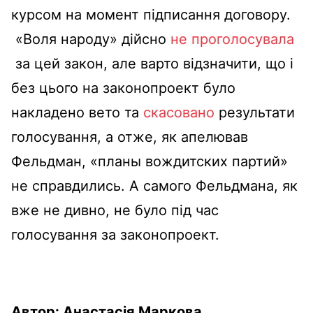
курсом на момент підписання договору.
«Воля народу» дійсно
не проголосувала
за цей закон, але варто відзначити, що і
без цього на законопроект було
накладено вето та
скасовано
результати
голосування, а отже, як апелював
Фельдман, «планы вождитских партий»
не справдились. А самого Фельдмана, як
вже не дивно, не було під час
голосування за законопроект.
Автор: Анастасія Маркова