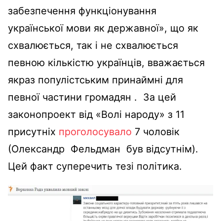
забезпечення функціонування
української мови як державної», що як
схвалюється, так і не схвалюється
певною кількістю українців, вважається
якраз популістським принаймні для
певної частини громадян . За цей
законопроект від «Волі народу» з 11
присутніх
проголосувало
7 чоловік
(Олександр Фельдман був відсутнім).
Цей факт суперечить тезі політика.