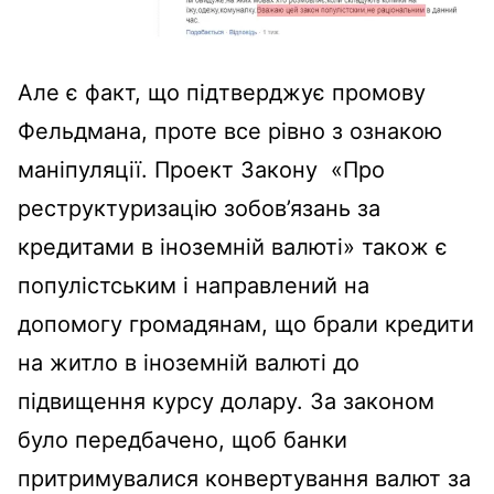
Але є факт, що підтверджує промову
Фельдмана, проте все рівно з ознакою
маніпуляції. Проект Закону «Про
реструктуризацію зобов’язань за
кредитами в іноземній валюті» також є
популістським і направлений на
допомогу громадянам, що брали кредити
на житло в іноземній валюті до
підвищення курсу долару. За законом
було передбачено, щоб банки
притримувалися конвертування валют за