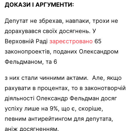
ДОКАЗИ І АРГУМЕНТИ:
Депутат не збрехав, навпаки, трохи не
дорахувався своїх досягнень. У
Верховній Раді
зареєстровано
65
законопроектів, поданих Олександром
Фельдманом, та 6
з них стали чинними актами. Але, якщо
рахувати в процентах, то в законотворчій
діяльності Олександр Фельдман досяг
успіху лише на 9%, що є, скоріше,
певним антирейтингом для депутата,
аніж досягненням.