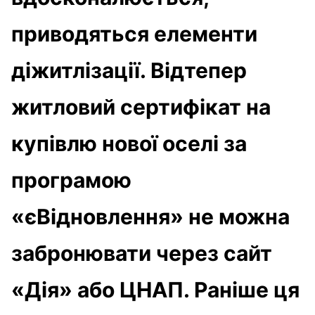
приводяться елементи
діжитлізації. Відтепер
житловий сертифікат на
купівлю нової оселі за
програмою
«єВідновлення» не можна
забронювати через сайт
«Дія» або ЦНАП. Раніше ця