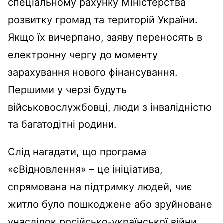
спеціальному рахунку Міністерства
розвитку громад та територій України.
Якщо їх вичерпано, заяву переносять в
електронну чергу до моменту
зарахування нового фінансування.
Першими у черзі будуть
військовослужбовці, люди з інвалідністю
та багатодітні родини.
Слід нагадати, що програма
«єВідновлення» – це ініціатива,
спрямована на підтримку людей, чиє
житло було пошкоджене або зруйноване
унаслідок російсько-української війни.