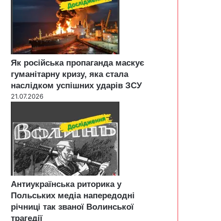
Як російська пропаганда маскує
гуманітарну кризу, яка стала
наслідком успішних ударів ЗСУ
21.07.2026
Антиукраїнська риторика у
Польських медіа напередодні
річниці так званої Волинської
трагедії