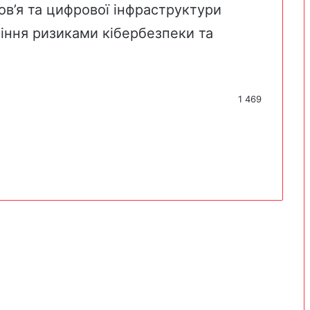
ов’я та цифрової інфраструктури
іння ризиками кібербезпеки та
1 469