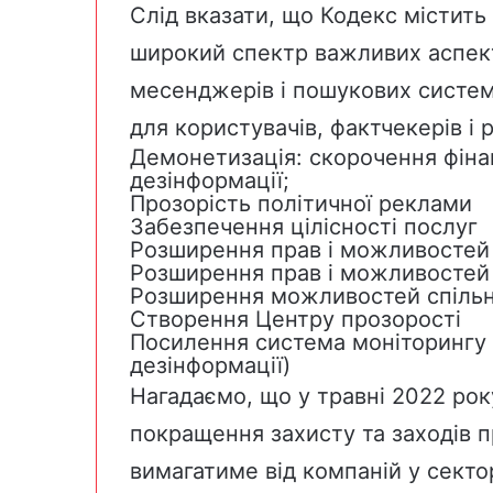
Слід вказати, що Кодекс містить
широкий спектр важливих аспект
месенджерів і пошукових систе
для користувачів, фактчекерів і р
Демонетизація: скорочення фіна
дезінформації;
Прозорість політичної реклами
Забезпечення цілісності послуг
Розширення прав і можливостей 
Розширення прав і можливостей 
Розширення можливостей спільно
Створення Центру прозорості
Посилення система моніторингу 
дезінформації)
Нагадаємо, що у травні 2022 рок
покращення захисту та заходів п
вимагатиме від компаній у секто