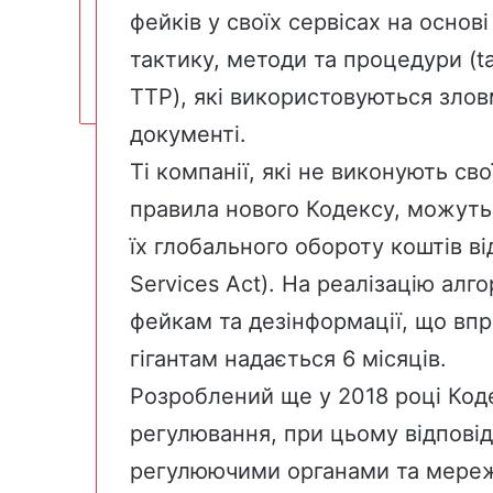
фейків у своїх сервісах на основ
тактику, методи та процедури (ta
TTP), які використовуються зло
документі.
Ті компанії, які не виконують сво
правила нового Кодексу, можуть
їх глобального обороту коштів ві
Services Act). На реалізацію алг
фейкам та дезінформації, що вп
гігантам надається 6 місяців.
Розроблений ще у 2018 році Код
регулювання, при цьому відповід
регулюючими органами та мере