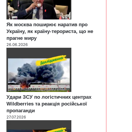
Як москва поширює наратив про
Україну, як країну-терориста, що не
прагне миру
26.06.2026
Удари ЗСУ по логістичних центрах
Wildberries та реакція російської
пропаганди
27.07.2026