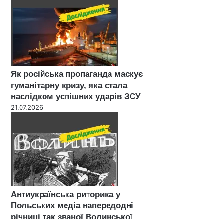
Як російська пропаганда маскує
гуманітарну кризу, яка стала
наслідком успішних ударів ЗСУ
21.07.2026
Антиукраїнська риторика у
Польських медіа напередодні
річниці так званої Волинської