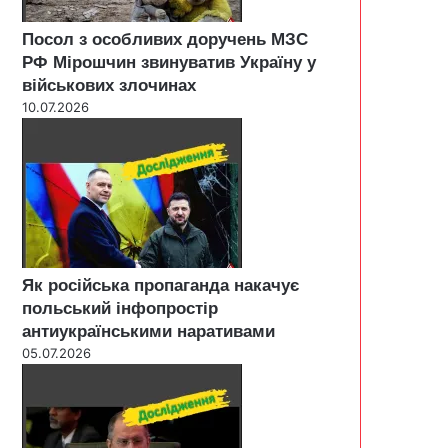
Посол з особливих доручень МЗС
РФ Мірошчин звинуватив Україну у
військових злочинах
10.07.2026
Як російська пропаганда накачує
польський інфопростір
антиукраїнськими наративами
05.07.2026