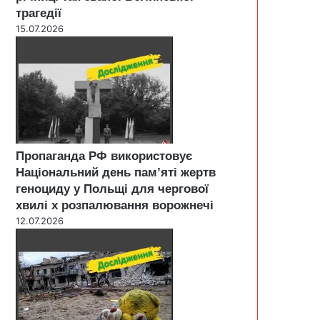
трагедії
15.07.2026
Пропаганда РФ використовує
Національний день пам’яті жертв
геноциду у Польщі для чергової
хвилі х розпалювання ворожнечі
12.07.2026