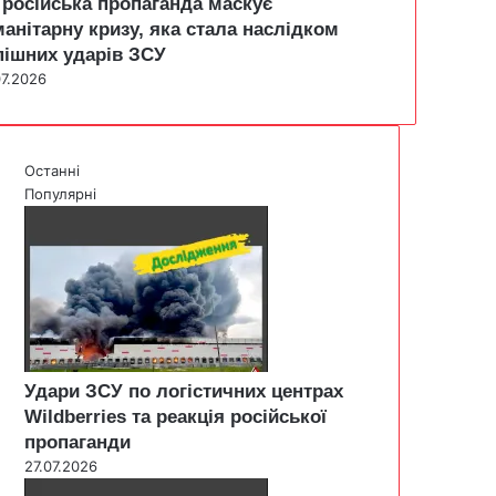
 російська пропаганда маскує
манітарну кризу, яка стала наслідком
пішних ударів ЗСУ
07.2026
Останні
Популярні
Удари ЗСУ по логістичних центрах
Wildberries та реакція російської
пропаганди
27.07.2026