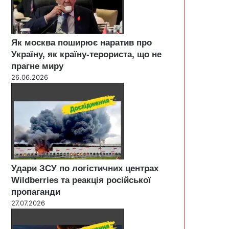
Як москва поширює наратив про
Україну, як країну-терориста, що не
прагне миру
26.06.2026
Удари ЗСУ по логістичних центрах
Wildberries та реакція російської
пропаганди
27.07.2026