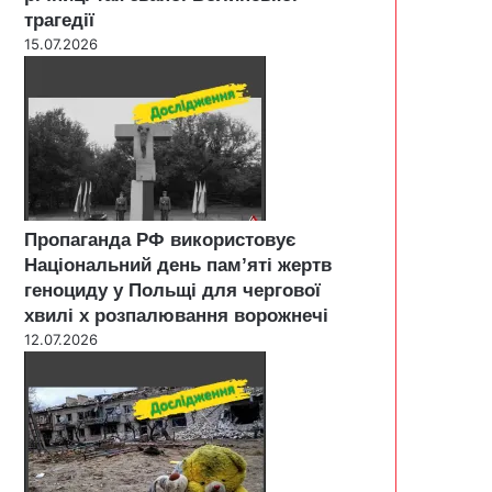
трагедії
15.07.2026
Пропаганда РФ використовує
Національний день пам’яті жертв
геноциду у Польщі для чергової
хвилі х розпалювання ворожнечі
12.07.2026