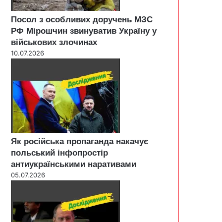
Посол з особливих доручень МЗС
РФ Мірошчин звинуватив Україну у
військових злочинах
10.07.2026
Як російська пропаганда накачує
польський інфопростір
антиукраїнськими наративами
05.07.2026