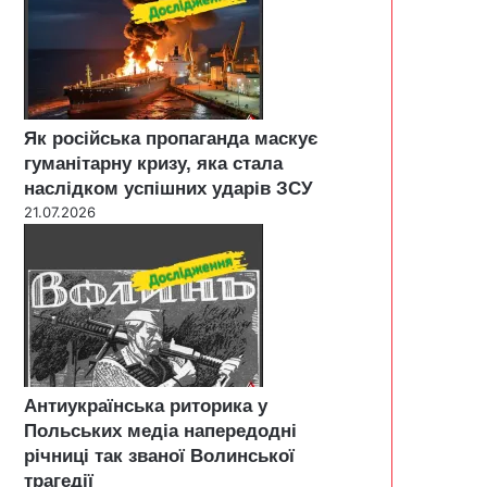
Як російська пропаганда маскує
гуманітарну кризу, яка стала
наслідком успішних ударів ЗСУ
21.07.2026
Антиукраїнська риторика у
Польських медіа напередодні
річниці так званої Волинської
трагедії