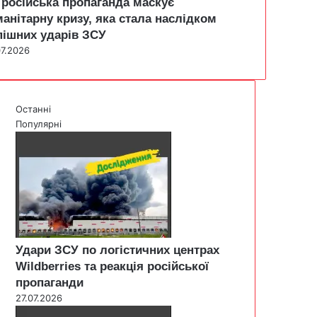
 російська пропаганда маскує
манітарну кризу, яка стала наслідком
пішних ударів ЗСУ
07.2026
Останні
Популярні
Удари ЗСУ по логістичних центрах
Wildberries та реакція російської
пропаганди
27.07.2026