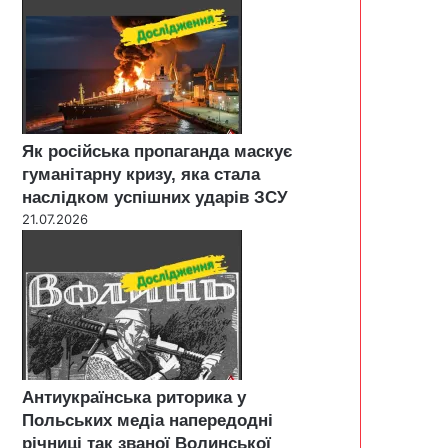
Як російська пропаганда маскує
гуманітарну кризу, яка стала
наслідком успішних ударів ЗСУ
21.07.2026
Антиукраїнська риторика у
Польських медіа напередодні
річниці так званої Волинської