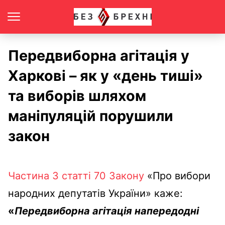
Передвиборна агітація у
Харкові – як у «день тиші»
та виборів шляхом
маніпуляцій порушили
закон
Частина 3 статті 70 Закону
«Про вибори
народних депутатів України» каже:
«
Передвиборна агітація напередодні