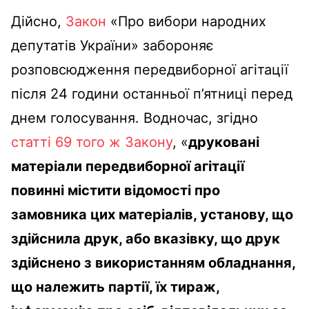
Дійсно,
Закон
«Про вибори народних
депутатів України» забороняє
розповсюдження передвиборної агітації
після 24 години останньої п’ятниці перед
днем голосування. Водночас, згідно
статті 69 того ж Закону
, «
друковані
матеріали передвиборної агітації
повинні містити відомості про
замовника цих матеріалів, установу, що
здійснила друк, або вказівку, що друк
здійснено з використанням обладнання,
що належить партії, їх тираж,