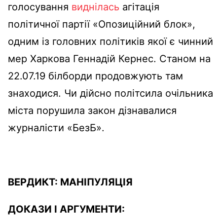
голосування
виднілась
агітація
політичної партії «Опозиційний блок»,
одним із головних політиків якої є чинний
мер Харкова Геннадій Кернес. Станом на
22.07.19 білборди продовжують там
знаходися. Чи дійсно політсила очільника
міста порушила закон дізнавалися
журналісти «БезБ».
ВЕРДИКТ:
МАНІПУЛЯЦІЯ
ДОКАЗИ І АРГУМЕНТИ: