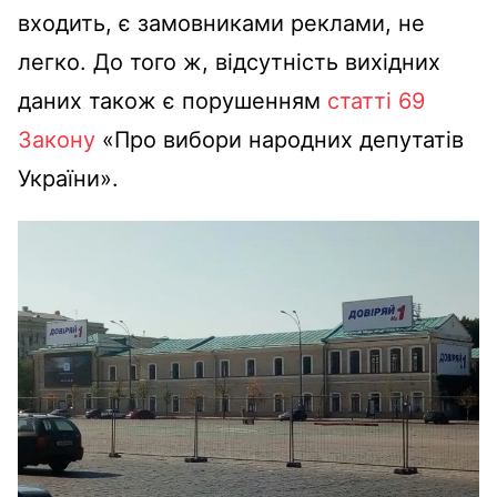
входить, є замовниками реклами, не
легко. До того ж, відсутність вихідних
даних також є порушенням
статті 69
Закону
«Про вибори народних депутатів
України».