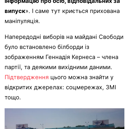
інформацію про осіб, відповідальних за
випуск
». І саме тут криється прихована
маніпуляція.
Напередодні виборів на майдані Свободи
було встановлено білборди із
зображенням Геннадія Кернеса – члена
партії, та деякими вихідними даними.
Підтвердження
цього можна знайти у
відкритих джерелах: соцмережах, ЗМІ
тощо.