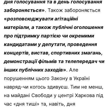
дня голосування та в день голосування
забороняється
»
. Також забороняється
«
розповсюджувати агітаційні
матеріали, а також публічні оголошення
про підтримку партією чи окремими
кандидатами у депутати, проведення
концертів, вистав, спортивних змагань,
демонстрації фільмів та телепередач чи
інших публічних заходів
»
. Але
порушенням цього Закону в Україні
навряд-чи когось здивуєш. Тим не менш,
на майдані Свободи у центрі Харкова під
час «дня тиші» та, навіть, дня