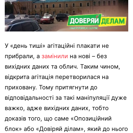
У «день тиші» агітаційні плакати не
прибрали, а
замінили
на нові – без
вихідних даних та облич. Таким чином,
відкрита агітація перетворилася на
приховану. Тому притягнути до
відповідальності за такі маніпуляції дуже
важко, адже вихідних даних, тобто
доказів того, що саме «Опозиційний
блок» або «Довіряй ділам», який до нього