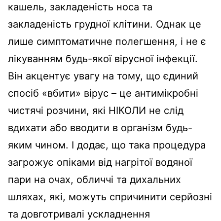
кашель, закладеність носа та
закладеність грудної клітини. Однак це
лише симптоматичне полегшення, і не є
лікуванням будь-якої вірусної інфекції.
Він акцентує увагу на тому, що єдиний
спосіб «вбити» вірус – це антимікробні
чистячі розчини, які НІКОЛИ не слід
вдихати або вводити в організм будь-
яким чином. І додає, що така процедура
загрожує опіками від нагрітої водяної
пари на очах, обличчі та дихальних
шляхах, які, можуть спричинити серйозні
та довготривалі ускладнення