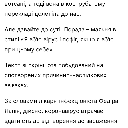
вотсапі, а тоді вона в кострубатому
перекладі долетіла до нас.
Але давайте до суті. Порада – маячня в
стилі «Я вб’ю вірус і пофіг, якщо я вб’ю
при цьому себе».
Текст зі скріншота побудований на
спотворених причинно-наслідкових
зв’язках.
За словами лікаря-інфекціоніста Федіра
Лапія, дійсно, коронавірус втрачає
здатність до відтворення до зараження