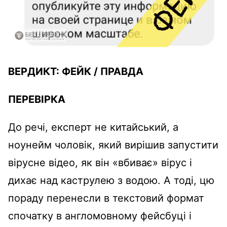
ВЕРДИКТ:
ФЕЙК /
ПРАВДА
ПЕРЕВІРКА
До речі, експерт не китайський, а
ноунейм чоловік, який вирішив запустити
вірусне відео, як він «вбиває» вірус і
дихає над каструлею
з водою. А тоді, цю
пораду перенесли в текстовий формат
спочатку в англомовному фейсбуці і