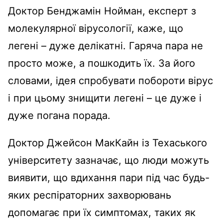
Доктор Бенджамін Нойман, експерт з
молекулярної вірусології, каже, що
легені – дуже делікатні. Гаряча пара не
просто може, а пошкодить їх. За його
словами, ідея спробувати побороти вірус
і при цьому знищити легені – це дуже і
дуже погана порада.
Доктор Джейсон МакКайн із Техаського
університету зазначає, що люди можуть
виявити, що вдихання пари під час будь-
яких респіраторних захворювань
допомагає при їх симптомах, таких як