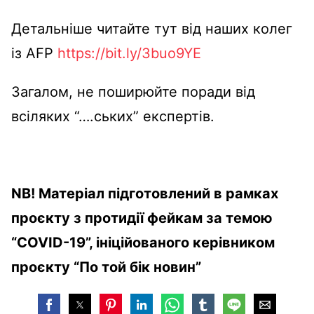
Детальніше читайте тут від наших колег
із AFP
https://bit.ly/3buo9YE
Загалом, не поширюйте поради від
всіляких “….ських” експертів.
NB! Матеріал підготовлений в рамках
проєкту з протидії фейкам за темою
“COVID-19”, ініційованого керівником
проєкту “По той бік новин”