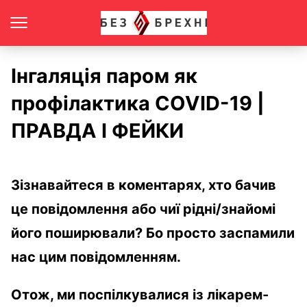
Інгаляція паром як
профілактика COVID-19 |
ПРАВДА І ФЕЙКИ
Зізнавайтеся в коментарях, хто бачив
це повідомлення або чиї рідні/знайомі
його поширювали? Бо просто заспамили
нас цим повідомленням.
Отож, ми поспілкувалися із лікарем-