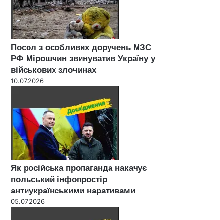
Посол з особливих доручень МЗС
РФ Мірошчин звинуватив Україну у
військових злочинах
10.07.2026
Як російська пропаганда накачує
польський інфопростір
антиукраїнськими наративами
05.07.2026