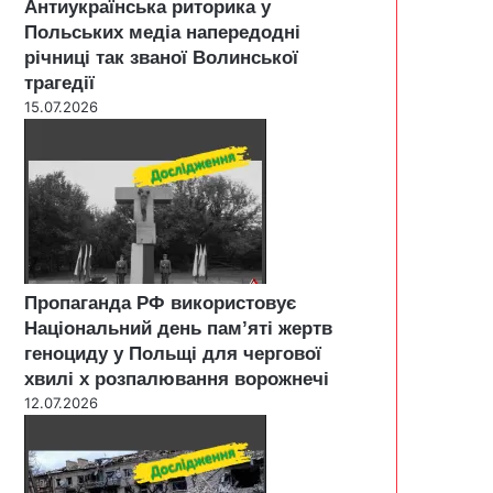
Антиукраїнська риторика у
Польських медіа напередодні
річниці так званої Волинської
трагедії
15.07.2026
Пропаганда РФ використовує
Національний день пам’яті жертв
геноциду у Польщі для чергової
хвилі х розпалювання ворожнечі
12.07.2026