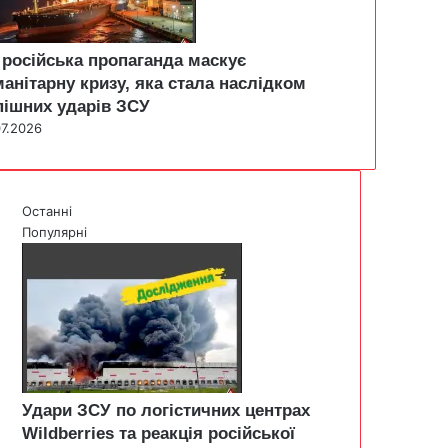
 російська пропаганда маскує
манітарну кризу, яка стала наслідком
пішних ударів ЗСУ
07.2026
Останні
Популярні
Удари ЗСУ по логістичних центрах
Wildberries та реакція російської