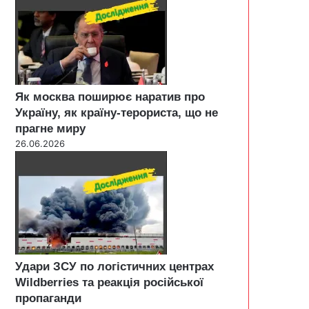
Як москва поширює наратив про
Україну, як країну-терориста, що не
прагне миру
26.06.2026
Удари ЗСУ по логістичних центрах
Wildberries та реакція російської
пропаганди