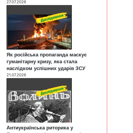
27.07.2026
Як російська пропаганда маскує
гуманітарну кризу, яка стала
наслідком успішних ударів ЗСУ
21.07.2026
Антиукраїнська риторика у