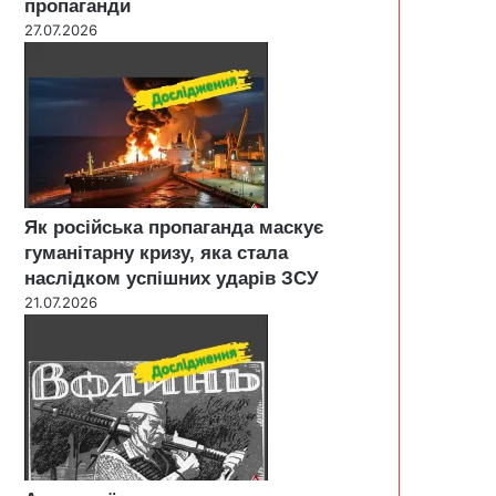
пропаганди
27.07.2026
Як російська пропаганда маскує
гуманітарну кризу, яка стала
наслідком успішних ударів ЗСУ
21.07.2026