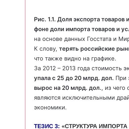
Рис. 1.1. Доля экспорта товаров
фоне доли импорта товаров и ус
на основе данных
Госстата
и
Мир
К слову,
терять российские рын
что также видно на графике.
За 2012 – 2013 года стоимость 
упала с 25 до 20 млрд. дол.
При 
вырос на 20 млрд. дол.
, из чего
являются исключительными драй
экономики.
ТЕЗИС 3:
«
СТРУКТУРА ИМПОРТА 