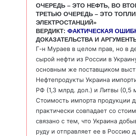
ОЧЕРЕДЬ – ЭТО НЕФТЬ, ВО ВТО
ТРЕТЬЮ ОЧЕРЕДЬ – ЭТО ТОПЛ
ЭЛЕКТРОСТАНЦИЙ»
ВЕРДИКТ:
ФАКТИЧЕСКАЯ ОШИБ
ДОКАЗАТЕЛЬСТВА И АРГУМЕНТ
Г-н Мураев в целом прав, но в дет
сырой нефти из России в Украи
основным же поставщиком высту
Нефтепродукты Украина импортир
РФ (1,3 млрд. дол.) и Литвы (0,5 
Стоимость импорта продукции д
практически совпадает со стоим
связано с тем, что Украина доб
руду и отправляет ее в Россию д