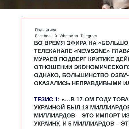
Поділитися
Facebook
X
WhatsApp
Telegram
ВО ВРЕМЯ ЭФИРА НА «БОЛЬШО
ТЕЛЕКАНАЛЕ
«
NEWSONE
»
ГЛАВА
МУРАЕВ ПОДВЕРГ КРИТИКЕ ДЕЙ
ОТНОШЕНИИ ЭКОНОМИЧЕСКОГО
ОДНАКО, БОЛЬШИНСТВО ОЗВУ
ОКАЗАЛИСЬ НЕПРАВДИВЫМИ И
ТЕЗИС 1:
«
…
В 17-ОМ ГОДУ ТО
УКРАИНОЙ БЫЛ 13 МИЛЛИАРДОВ
МИЛЛИАРДОВ – ЭТО ИМПОРТ И
УКРАИНУ, И 5 МИЛЛИАРДОВ – Э