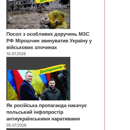
Посол з особливих доручень МЗС
РФ Мірошчин звинуватив Україну у
військових злочинах
10.07.2026
Як російська пропаганда накачує
польський інфопростір
антиукраїнськими наративами
05.07.2026