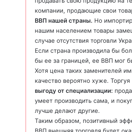
продавать свою продукцию на т
компании, продающие свои това
ВВП нашей страны.
Но импортир
нашим населением товары замещ
случае отсутствия торговли Укр
Если страна производила бы бол
бы ее за границей, ее ВВП мог 
Хотя цена таких заменителей им
качество вероятно хуже. Торгуя
выгоду от специализации:
прода
умеет производить сама, и покуп
лучше делают другие.
Таким образом, позитивный эфф
ВВП внешняя торговля будет ока