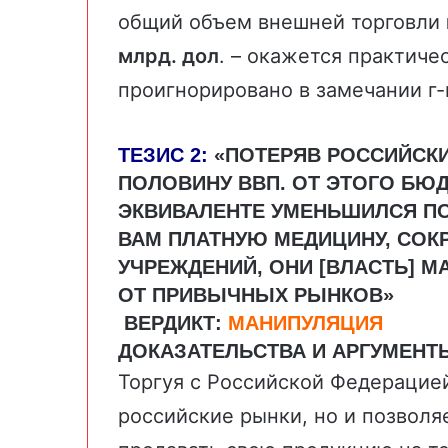
общий объем внешней торговли
млрд. дол
. – окажется практиче
проигнорировано в замечании г-
ТЕЗИС 2:
«
ПОТЕРЯВ РОССИЙСКИ
ПОЛОВИНУ ВВП. ОТ ЭТОГО БЮ
ЭКВИВАЛЕНТЕ УМЕНЬШИЛСЯ ПОЧ
ВАМ ПЛАТНУЮ МЕДИЦИНУ, СОК
УЧРЕЖДЕНИЙ, ОНИ [ВЛАСТЬ] 
ОТ ПРИВЫЧНЫХ РЫНКОВ»
ВЕРДИКТ:
МАНИПУЛЯЦИЯ
ДОКАЗАТЕЛЬСТВА И АРГУМЕНТ
Торгуя с Российской Федерацией
российские рынки, но и позвол