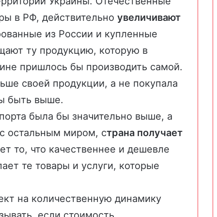
ерритории Украины. Отечественные
ры в РФ, действительно
увеличивают
ованные из России и купленные
ают ту продукцию, которую в
аине пришлось бы производить самой.
ьше своей продукции, а не покупала
бы быть выше.
порта была бы значительно выше, а
 с остальным миром, с
трана получает
ет то, что качественнее и дешевле
ает те товары и услуги, которые
ект на количественную динамику
зывать, если стоимость