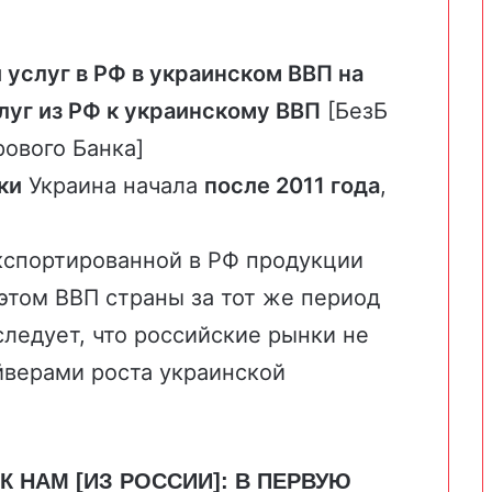
 и услуг в РФ в украинском ВВП на
луг из РФ к украинскому ВВП
[БезБ
ового Банка
]
ки
Украина начала
после 2011 года
,
экспортированной в РФ продукции
этом ВВП страны за тот же период
 следует, что российские рынки не
верами роста украинской
К НАМ [ИЗ РОССИИ]: В ПЕРВУЮ