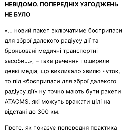
НЕВІДОМО. ПОПЕРЕДНІХ УЗГОДЖЕНЬ
НЕ БУЛО
«… новий пакет включатиме боєприпаси
для зброї далекого радіусу дії та
броньовані медичні транспортні
засоби…», – таке речення поширили
деякі медіа, що викликало хвилю чуток,
то під «боєприпаси для зброї далекого
радіусу дії» ну точно мають бути ракети
ATACMS, які можуть вражати цілі на
відстані до 300 км.
Проте, як показує попередня практика