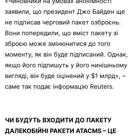
«Чиновники на умовах анонімності
заявили, що президент Джо Байден ще
не підписав черговий пакет озброєнь.
Вони попередили, що вміст пакету зі
зброєю може змінюнитися до того
моменту, як він буде підписаний. Однак,
якщо його підпишуть у його нинішньому
вигляді, він буде оцінений у $1 млрд», –
саме так подає інформацію Reuters.
ЧИ БУДУТЬ ВХОДИТИ ДО ПАКЕТУ
ДАЛЕКОБІЙНІ РАКЕТИ
ATACMS
– ЦЕ