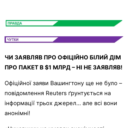
ЧИ ЗАЯВЛЯВ ПРО ОФІЦІЙНО БІЛИЙ ДІМ
ПРО ПАКЕТ В $
1 МЛРД – НІ НЕ ЗАЯВЛЯВ!
Офіційної заяви Вашингтону ще не було –
повідомлення Reuters ґрунтується на
інформації трьох джерел… але всі вони
анонімні!