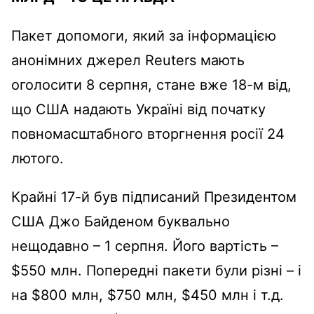
Пакет допомоги, який за інформацією
анонімних джерел Reuters мають
оголосити 8 серпня, стане вже 18-м від,
що США надають Україні від початку
повномасштабного вторгнення росії 24
лютого.
Крайні 17-й був підписаний Президентом
США Джо Байденом буквально
нещодавно – 1 серпня. Його вартість –
$550 млн. Попередні пакети були різні – і
на $800 млн, $750 млн, $450 млн і т.д.