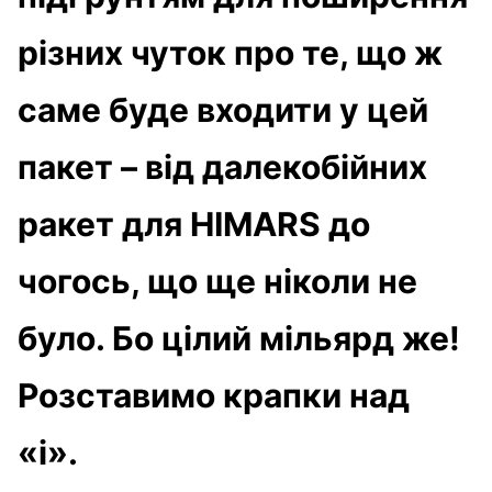
різних чуток про те, що ж
саме буде входити у цей
пакет – від далекобійних
ракет для HIMARS до
чогось, що ще ніколи не
було. Бо цілий мільярд же!
Розставимо крапки над
«і».