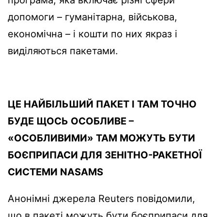
програма, яка включає різні сфери
допомоги – гуманітарна, військова,
економічна – і кошти по них якраз і
виділяються пакетами.
ЦЕ НАЙБІЛЬШИЙ ПАКЕТ І ТАМ ТОЧНО
БУДЕ ЩОСЬ ОСОБЛИВЕ –
«ОСОБЛИВИМИ» ТАМ МОЖУТЬ БУТИ
БОЄПРИПАСИ ДЛЯ ЗЕНІТНО-РАКЕТНОЇ
СИСТЕМИ NASAMS
Анонімні джерела Reuters повідомили,
що в пакеті можуть бути боєприпаси для