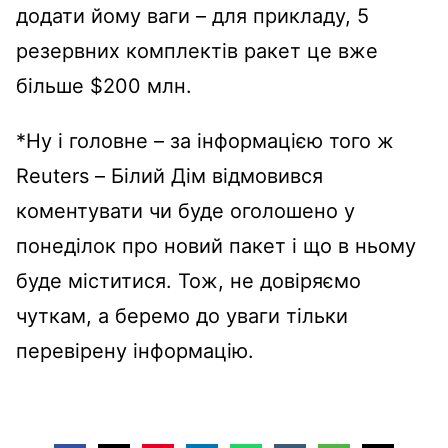
додати йому ваги – для прикладу, 5
резервних комплектів ракет це вже
більше $200 млн.
*Ну і головне – за інформацією того ж
Reuters – Білий Дім відмовився
коментувати чи буде оголошено у
понеділок про новий пакет і що в ньому
буде міститися. Тож, не довіряємо
чуткам, а беремо до уваги тільки
перевірену інформацію.