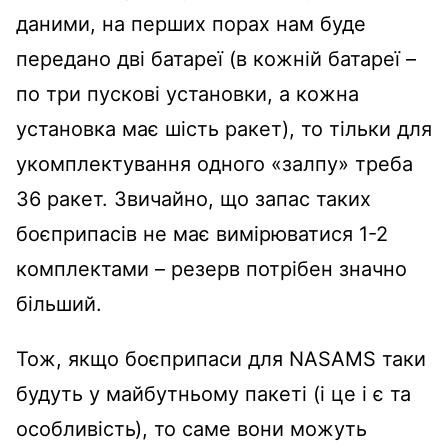
даними, на перших порах нам буде
передано дві батареї (в кожній батареї –
по три пускові установки, а кожна
установка має шість ракет), то тільки для
укомплектування одного «залпу» треба
36 ракет. Звичайно, що запас таких
боєприпасів не має вимірюватися 1-2
комплектами – резерв потрібен значно
більший.
Тож, якщо боєприпаси для NASAMS таки
будуть у майбутньому пакеті (і це і є та
особливість), то саме вони можуть