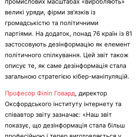
промислових масштабах «виробляють»
великі уряди, фірми зв’язків із
громадськістю та політичними
партіями. На додаток, понад 76 країн із 81
застосовують дезінформацію як елемент
політичного спілкування. Цей звіт також
описує те, як саме дезінформація стала
загальною стратегією кібер-маніпуляцій.
Професор Філіп Говард
, директор
Оксфордського інституту інтернету та
співавтор звіту зазначає: «Наш звіт
показує, що дезінформація стала більш
професійною і тепер виготовляється у