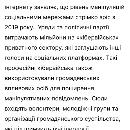
інтернету заявляє, що рівень маніпуляцій
соціальними мережами стрімко зріс з
2019 року. Уряди та політичні партії
витрачають мільйони на «кібервійська»
приватного сектору, які заглушають інші
голоси на соціальних платформах. Такі
професійні кібервійська також
використовували громадянських
впливових осіб для поширення
маніпулятивних повідомлень. Сюди
входять волонтери, молодіжні групи та
організації громадянського суспільства,
які підтримують їхні ідеології.