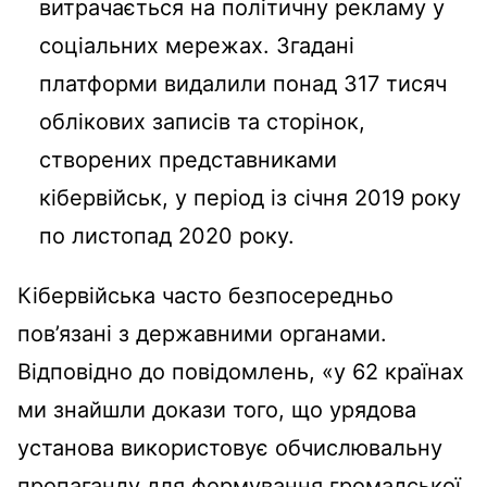
витрачається на політичну рекламу у
соціальних мережах. Згадані
платформи видалили понад 317 тисяч
облікових записів та сторінок,
створених представниками
кібервійськ, у період із січня 2019 року
по листопад 2020 року.
Кібервійська часто безпосередньо
пов’язані з державними органами.
Відповідно до повідомлень, «у 62 країнах
ми знайшли докази того, що урядова
установа використовує обчислювальну
пропаганду для формування громадської