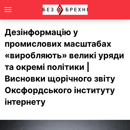
Дезінформацію у
промислових масштабах
«виробляють» великі уряди
та окремі політики |
Висновки щорічного звіту
Оксфордського інституту
інтернету