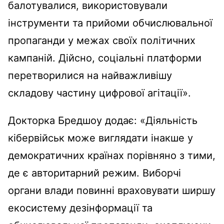
балотувалися, використовували
інструменти та прийоми обчислювальної
пропаганди у межах своїх політичних
кампаній. Дійсно, соціальні платформи
перетворилися на найважливішу
складову частину цифрової агітації».
Докторка Бредшоу додає: «Діяльність
кібервійськ може виглядати інакше у
демократичних країнах порівняно з тими,
де є авторитарний режим. Виборчі
органи влади повинні враховувати ширшу
екосистему дезінформації та