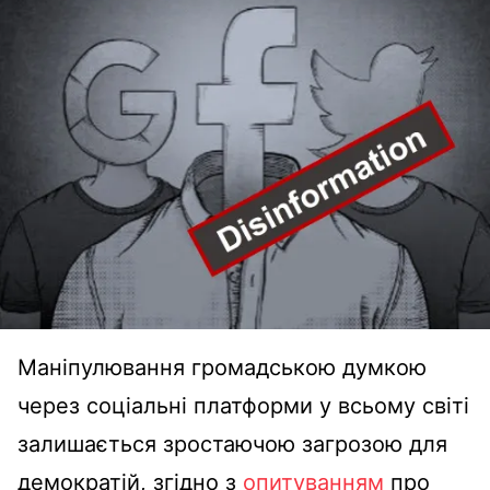
Маніпулювання громадською думкою
через соціальні платформи у всьому світі
залишається зростаючою загрозою для
демократій, згідно з
опитуванням
про