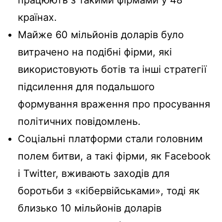
працюють з такими фірмами у 48
країнах.
Майже 60 мільйонів доларів було
витрачено на подібні фірми, які
використовують ботів та інші стратегії
підсилення для подальшого
формування враження про просування
політичних повідомлень.
Соціальні платформи стали головним
полем битви, а такі фірми, як Facebook
і Twitter, вживають заходів для
боротьби з «кібервійськами», тоді як
близько 10 мільйонів доларів