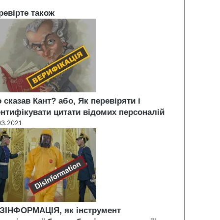
ревірте також
 сказав Кант? або, Як перевіряти і
ентифікувати цитати відомих персоналій
03.2021
ЗІНФОРМАЦІЯ, як інструмент