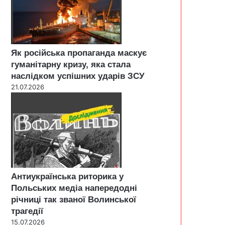
Як російська пропаганда маскує
гуманітарну кризу, яка стала
наслідком успішних ударів ЗСУ
21.07.2026
Антиукраїнська риторика у
Польських медіа напередодні
річниці так званої Волинської
трагедії
15.07.2026