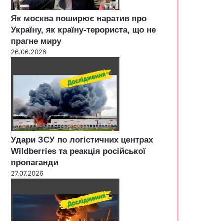
Як москва поширює наратив про
Україну, як країну-терориста, що не
прагне миру
26.06.2026
Удари ЗСУ по логістичних центрах
Wildberries та реакція російської
пропаганди
27.07.2026