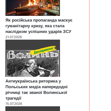
Як російська пропаганда маскує
гуманітарну кризу, яка стала
наслідком успішних ударів ЗСУ
21.07.2026
Антиукраїнська риторика у
Польських медіа напередодні
річниці так званої Волинської
трагедії
15.07.2026