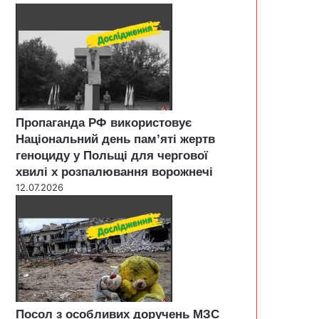
Пропаганда РФ використовує
Національний день пам’яті жертв
геноциду у Польщі для чергової
хвилі х розпалювання ворожнечі
12.07.2026
Посол з особливих доручень МЗС