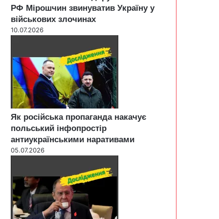
РФ Мірошчин звинуватив Україну у
військових злочинах
10.07.2026
Як російська пропаганда накачує
польський інфопростір
антиукраїнськими наративами
05.07.2026