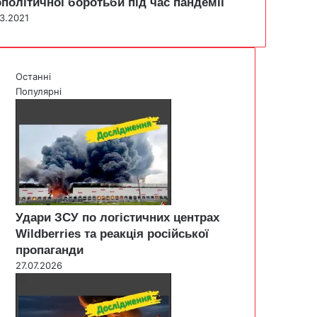
ополітичної боротьби під час пандемії
03.2021
Останні
Популярні
Удари ЗСУ по логістичних центрах
Wildberries та реакція російської
пропаганди
27.07.2026