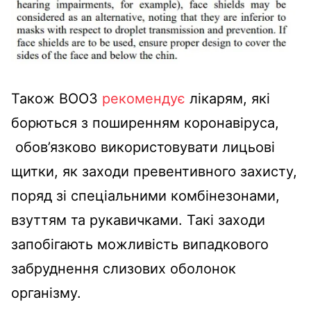
Також ВООЗ
рекомендує
лікарям, які
борються з поширенням коронавіруса,
обов’язково використовувати лицьові
щитки, як заходи превентивного захисту,
поряд зі спеціальними комбінезонами,
взуттям та рукавичками. Такі заходи
запобігають можливість випадкового
забруднення слизових оболонок
організму.