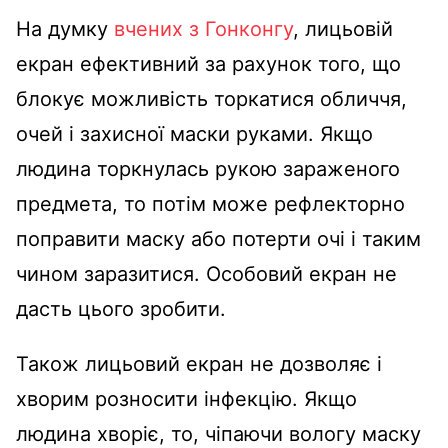
На думку
вчених з Гонконгу
, лицьовій
екран ефективний за рахунок того, що
блокує можливість торкатися обличчя,
очей і захисної маски руками. Якщо
людина торкнулась рукою зараженого
предмета, то потім може рефлекторно
поправити маску або потерти очі і таким
чином заразитися. Особовий екран не
дасть цього зробити.
Також лицьовий екран не дозволяє і
хворим розносити інфекцію. Якщо
людина хворіє, то, чіпаючи вологу маску