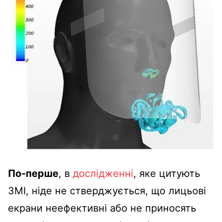
По-перше
, в
дослідженні
, яке цитують
ЗМІ, ніде не стверджується, що лицьові
екрани неефективні або не приносять