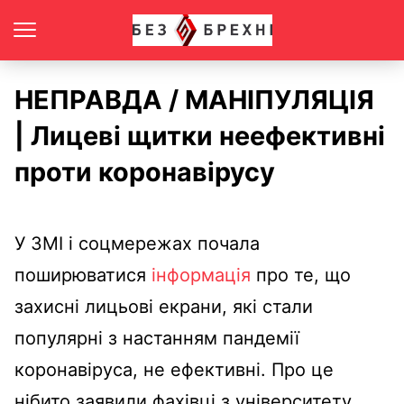
НЕПРАВДА / МАНІПУЛЯЦІЯ
| Лицеві щитки неефективні
проти коронавірусу
У ЗМІ і соцмережах почала
поширюватися
інформація
про те, що
захисні лицьові екрани, які стали
популярні з настанням пандемії
коронавіруса, не ефективні. Про це
нібито заявили фахівці з університету