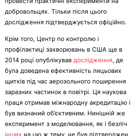
провести практичні експерименти на
добровольцях. Тільки після цього
дослідження підтверджується офіційно.
Крім того, Центр по контролю і
профілактиці захворювань в США ще в
2014 році опублікував
дослідження
, де
була доведена ефективність лицьових
щитків під час аерозольного поширення
заразних частинок в повітрі. Ця наукова
праця отримав міжнародну акредитацію і
був визнаний об’єктивним. Нинішній же
експеримент з моделювання, як і безліч
інших
на цю ж тему, не був підтверджен