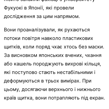
Фукуокі в Японії, які провели
дослідження за цим напрямом.
Вони проаналізували, як рухаються
потоки повітря навколо пластикових
щитків, коли поряд чхає хтось без маски.
За висновком японських вчених, чхання
або кашель породжують вихрові кільця,
які поступово стають нестабільними і
деформуються в трьох вимірах. При
цьому, досягаючи верхнього і нижнього
країв щитка, вони потрапляють під екран.