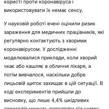
користі проти коронавіруса і
використовувати їх немає сенсу.
У науковій роботі вчені оцінили ризик
зараження для медичних працівників, які
регулярно контактують з хворими
коронавірусом. У дослідженні
моделювалися приклади, коли хворий
чхає або кашляє в обличчя лікаря, а
потім вивчалося, наскільки добре
лицьовій щиток захищає в цій ситуації. В
ході експериментів прийшли до
висновку, що лише 4,4% шкідливих
аерозолів можуть потрапити під щиток