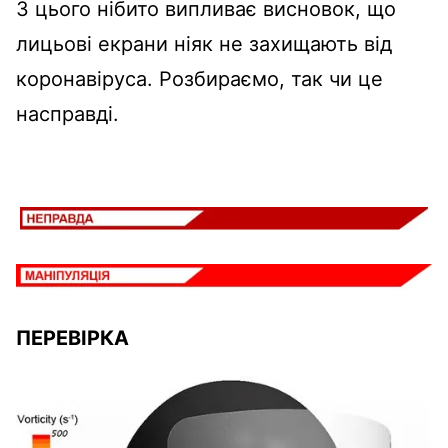
З цього нібито випливає висновок, що
лицьові екрани ніяк не захищають від
коронавіруса. Розбираємо, так чи це
насправді.
ПЕРЕВІРКА