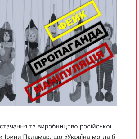
тачання та виробництво російської
ж Ірини Паламар, що «Україна могла б