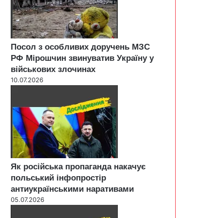
Посол з особливих доручень МЗС
РФ Мірошчин звинуватив Україну у
військових злочинах
10.07.2026
Як російська пропаганда накачує
польський інфопростір
антиукраїнськими наративами
05.07.2026