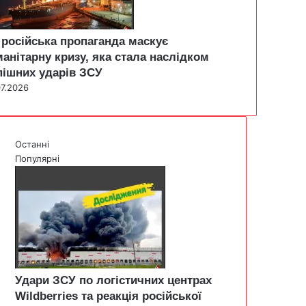
 російська пропаганда маскує
манітарну кризу, яка стала наслідком
пішних ударів ЗСУ
07.2026
Останні
Популярні
Удари ЗСУ по логістичних центрах
Wildberries та реакція російської