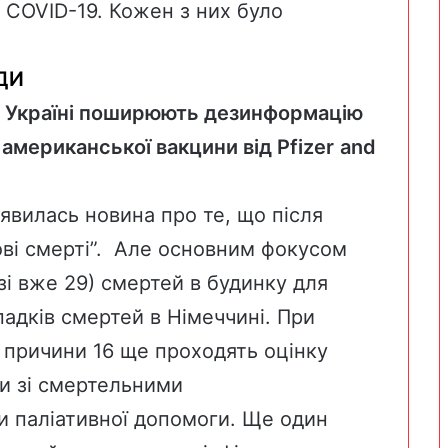
є COVID-19. Кожен з них було
ДИ
в Україні поширюють дезинформацію
д американської вакцини від
Pfizer
and
’явилась новина про те, що після
ві смерті”.
Але основним фокусом
зі вже 29) смертей в будинку для
ипадків смертей в Німеччині. При
 причини 16 ще проходять оцінку
и зі смертельними
и паліативної допомоги. Ще один