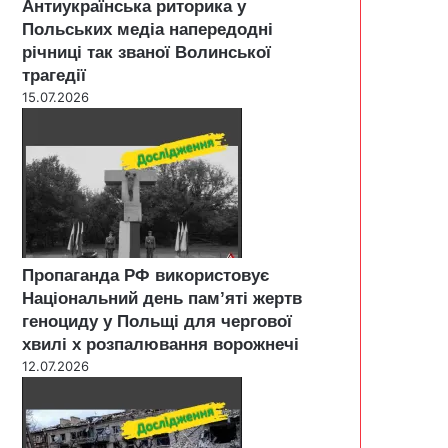
Антиукраїнська риторика у
Польських медіа напередодні
річниці так званої Волинської
трагедії
15.07.2026
Пропаганда РФ використовує
Національний день пам’яті жертв
геноциду у Польщі для чергової
хвилі х розпалювання ворожнечі
12.07.2026