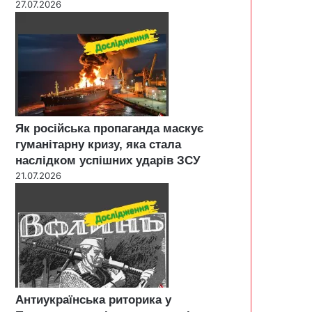
27.07.2026
Як російська пропаганда маскує
гуманітарну кризу, яка стала
наслідком успішних ударів ЗСУ
21.07.2026
Антиукраїнська риторика у