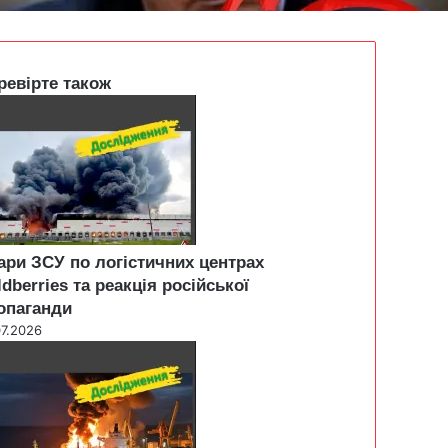
ревірте також
ари ЗСУ по логістичних центрах
ldberries та реакція російської
опаганди
07.2026