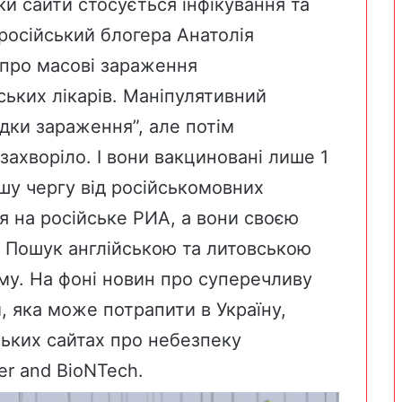
и сайти стосується інфікування та
російський блогера Анатолія
про масові зараження
ьких лікарів. Маніпулятивний
дки зараження”, але потім
захворіло. І вони вакциновані лише 1
шу чергу від російськомовних
я на російське РИА, а вони своєю
.
Пошук англійською та литовською
му. На фоні новин про суперечливу
, яка може потрапити в Україну,
ських сайтах про небезпеку
er and BioNTech.