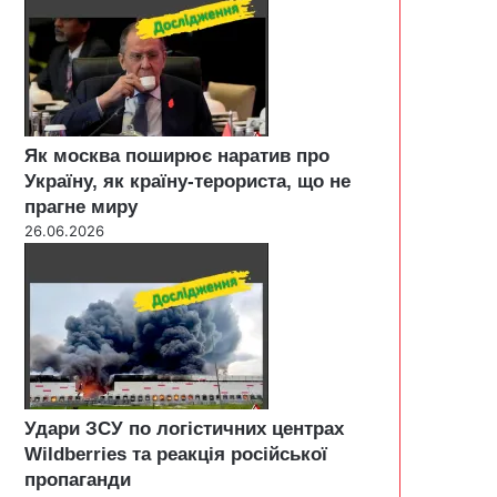
Як москва поширює наратив про
Україну, як країну-терориста, що не
прагне миру
26.06.2026
Удари ЗСУ по логістичних центрах
Wildberries та реакція російської
пропаганди