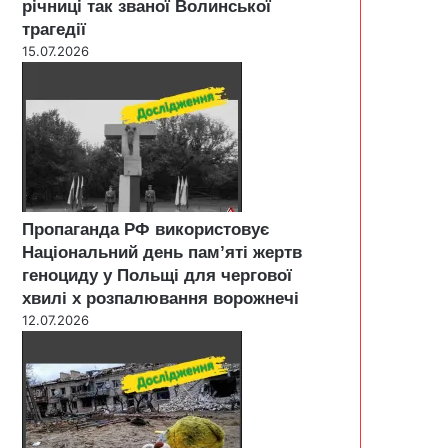
річниці так званої Волинської
трагедії
15.07.2026
Пропаганда РФ використовує
Національний день пам’яті жертв
геноциду у Польщі для чергової
хвилі х розпалювання ворожнечі
12.07.2026