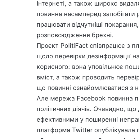
Інтернеті, а також широко видал
повинна насамперед запобігати р
працювати відчутніші покарання
розповсюдження брехні.
Проєкт PolitiFact співпрацює з 
щодо перевірки дезінформації на
корисного: вона уповільнює пош
вміст, а також проводить перевір
що повинні ознайомлюватися з н
Але мережа Facebook повинна п
політичних діячів. Очевидно, що
ефективними
у поширенні непра
платформа Twitter опублікувала 