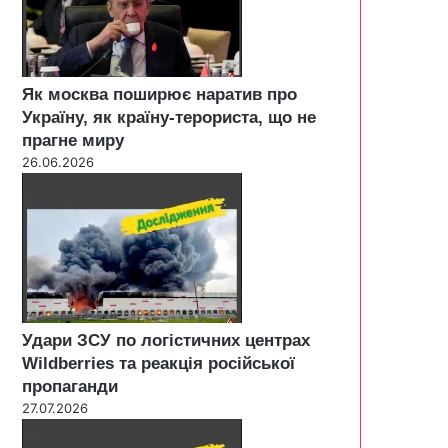
Як москва поширює наратив про
Україну, як країну-терориста, що не
прагне миру
26.06.2026
Удари ЗСУ по логістичних центрах
Wildberries та реакція російської
пропаганди
27.07.2026