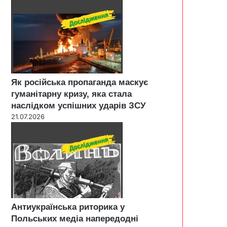
Як російська пропаганда маскує
гуманітарну кризу, яка стала
наслідком успішних ударів ЗСУ
21.07.2026
Антиукраїнська риторика у
Польських медіа напередодні