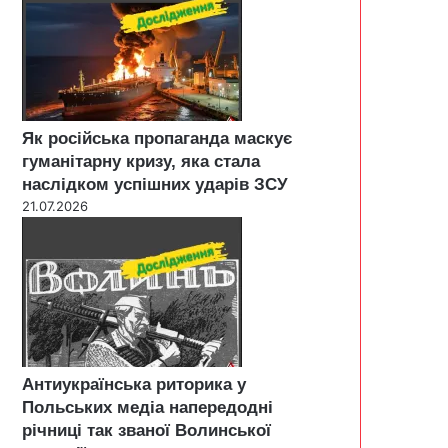
Як російська пропаганда маскує
гуманітарну кризу, яка стала
наслідком успішних ударів ЗСУ
21.07.2026
Антиукраїнська риторика у
Польських медіа напередодні
річниці так званої Волинської