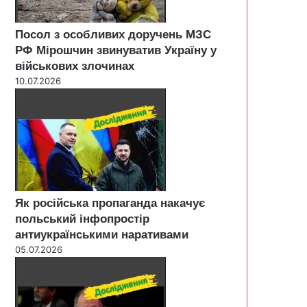
Посол з особливих доручень МЗС
РФ Мірошчин звинуватив Україну у
військових злочинах
10.07.2026
Як російська пропаганда накачує
польський інфопростір
антиукраїнськими наративами
05.07.2026