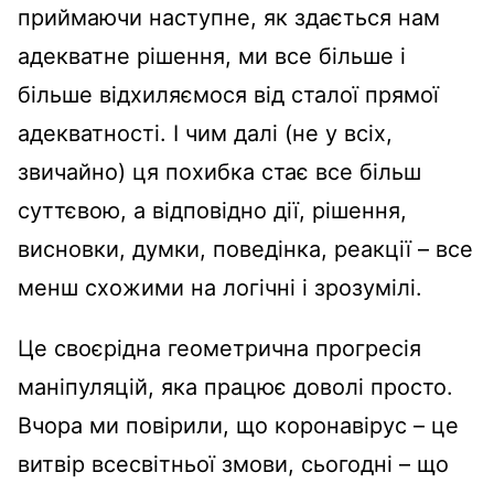
приймаючи наступне, як здається нам
адекватне рішення, ми все більше і
більше відхиляємося від сталої прямої
адекватності. І чим далі (не у всіх,
звичайно) ця похибка стає все більш
суттєвою, а відповідно дії, рішення,
висновки, думки, поведінка, реакції – все
менш схожими на логічні і зрозумілі.
Це своєрідна геометрична прогресія
маніпуляцій, яка працює доволі просто.
Вчора ми повірили, що коронавірус – це
витвір всесвітньої змови, сьогодні – що