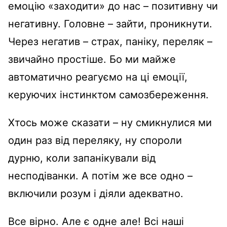
емоцію «заходити» до нас – позитивну чи
негативну. Головне – зайти, проникнути.
Через негатив – страх, паніку, переляк –
звичайно простіше. Бо ми майже
автоматично реагуємо на ці емоції,
керуючих інстинктом самозбереження.
Хтось може сказати – ну смикнулися ми
один раз від переляку, ну спороли
дурню, коли запанікували від
несподіванки. А потім же все одно –
включили розум і діяли адекватно.
Все вірно. Але є одне але! Всі наші