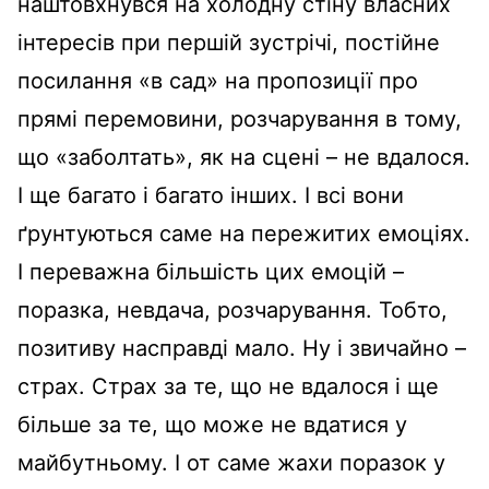
наштовхнувся на холодну стіну власних
інтересів при першій зустрічі, постійне
посилання «в сад» на пропозиції про
прямі перемовини, розчарування в тому,
що «заболтать», як на сцені – не вдалося.
І ще багато і багато інших. І всі вони
ґрунтуються саме на пережитих емоціях.
І переважна більшість цих емоцій –
поразка, невдача, розчарування. Тобто,
позитиву насправді мало. Ну і звичайно –
страх. Страх за те, що не вдалося і ще
більше за те, що може не вдатися у
майбутньому. І от саме жахи поразок у