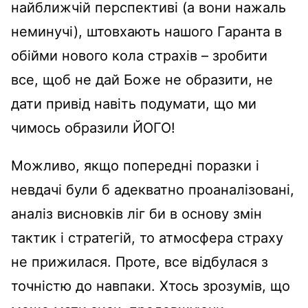
найближчій перспективі (а вони нажаль
неминучі), штовхають нашого Гаранта в
обійми нового кола страхів – зробити
все, щоб не дай Боже не образити, не
дати привід навіть подумати, що ми
чимось образили ЙОГО!
Можливо, якщо попередні поразки і
невдачі були б адекватно проаналізовані,
аналіз висновків ліг би в основу змін
тактик і стратегій, то атмосфера страху
не прижилася. Проте, все відбулася з
точністю до навпаки. Хтось зрозумів, що