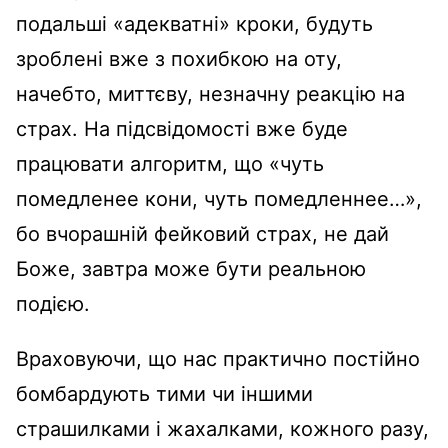
подальші «адекватні» кроки, будуть
зроблені вже з похибкою на оту,
начебто, миттєву, незначну реакцію на
страх. На підсвідомості вже буде
працювати алгоритм, що «чуть
помедленее кони, чуть помедленнее…»,
бо вчорашній фейковий страх, не дай
Боже, завтра може бути реальною
подією.
Враховуючи, що нас практично постійно
бомбардують тими чи іншими
страшилками і жахалками, кожного разу,