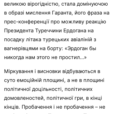
великою вірогідністю, стала домінуючою
в образі мислення Гаранта, його фраза на
прес-конференції про можливу реакцію
Президента Туреччини Ердогана на
посадку літака турецьких авіаліній з
вагнерівцями на борту: «Эрдоган бы
никогда нам этого не простил…»
Міркування і висновки відбуваються в
суто емоційній площині, а не в площині
політичної доцільності, політичних
домовленостей, політичної гри, в кінці
кінців. Пробачення і не пробачення – не