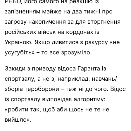
РНБО, його самого на реакцію із
запізненням майже на два тижні про
загрозу накопичення за для вторгнення
російських військ на кордонах із
Україною. Якщо дивитися з ракурсу «не
усугубіть» – то все зрозуміло.
Закиди з приводу відоса Гаранта із
спортзалу, а не з, наприклад, навчань/
зборів тероборони – теж ні до чого. Відос
із спортзалу відповідає алгоритму:
«робити так, щоб аби щось не те не
вийшло».