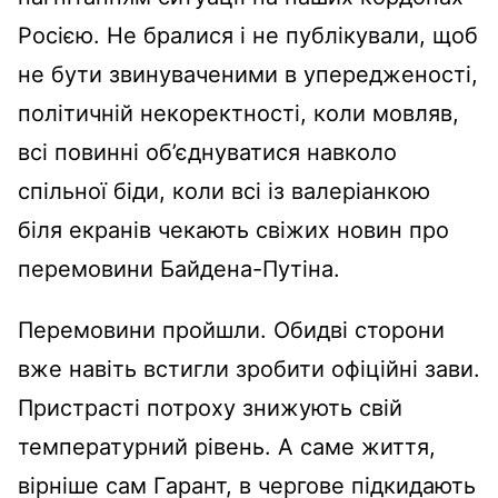
Росією. Не бралися і не публікували, щоб
не бути звинуваченими в упередженості,
політичній некоректності, коли мовляв,
всі повинні об’єднуватися навколо
спільної біди, коли всі із валеріанкою
біля екранів чекають свіжих новин про
перемовини Байдена-Путіна.
Перемовини пройшли. Обидві сторони
вже навіть встигли зробити офіційні зави.
Пристрасті потроху знижують свій
температурний рівень. А саме життя,
вірніше сам Гарант, в чергове підкидають