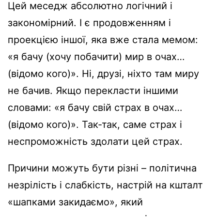
Цей меседж абсолютно логічний і
закономірний. І є продовженням і
проекцією іншої, яка вже стала мемом:
«я бачу (хочу побачити) мир в очах…
(відомо кого)». Ні, друзі, ніхто там миру
не бачив. Якщо перекласти іншими
словами: «я бачу свій страх в очах…
(відомо кого)». Так-так, саме страх і
неспроможність здолати цей страх.
Причини можуть бути різні – політична
незрілість і слабкість, настрій на кшталт
«шапками закидаємо», який