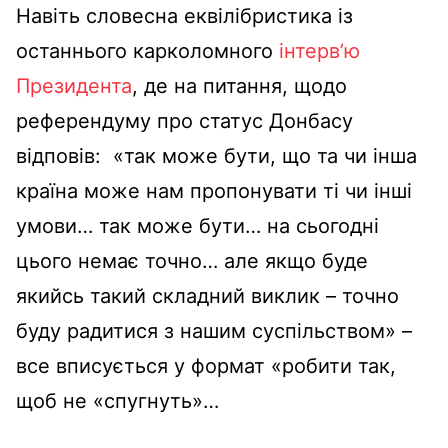
Навіть словесна еквілібристика із
останнього карколомного
інтерв’ю
Президента
, де на питання, щодо
референдуму про статус Донбасу
відповів: «так може бути, що та чи інша
країна може нам пропонувати ті чи інші
умови… так може бути… на сьогодні
цього немає точно… але якщо буде
якийсь такий складний виклик – точно
буду радитися з нашим суспільством» –
все вписується у формат «робити так,
щоб не «спугнуть»…