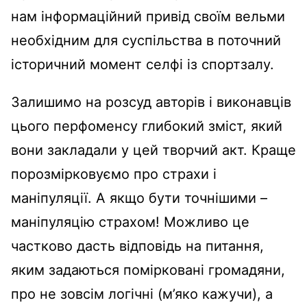
нам інформаційний привід своїм вельми
необхідним для суспільства в поточний
історичний момент селфі із спортзалу.
Залишимо на розсуд авторів і виконавців
цього перфоменсу глибокий зміст, який
вони закладали у цей творчий акт. Краще
порозмірковуємо про страхи і
маніпуляції. А якщо бути точнішими –
маніпуляцію страхом! Можливо це
частково дасть відповідь на питання,
яким задаються помірковані громадяни,
про не зовсім логічні (м’яко кажучи), а