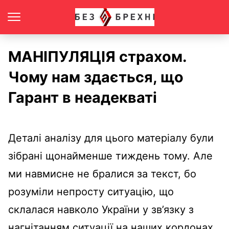
МАНІПУЛЯЦІЯ страхом.
Чому нам здається, що
Гарант в неадекваті
Деталі аналізу для цього матеріалу були
зібрані щонайменше тиждень тому. Але
ми навмисне не бралися за текст, бо
розуміли непросту ситуацію, що
склалася навколо України у зв’язку з
нагнітанням ситуації на наших кордонах