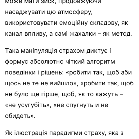
може мати зиск, продовжуючи
насаджувати цю атмосферу,
використовувати емоційну складову, як
канал впливу, а самі жахалки – як метод.
Така маніпуляція страхом диктує і
формує абсолютно чіткий алгоритм
поведінки і рішень: «робити так, щоб аби
щось не те не вийшло», «робити так, щоб
не було ще гірше, щоб, як то кажуть –
«не усугубіть», «не спугнуть и не
обидеть».
Як ілюстрація парадигми страху, яка з