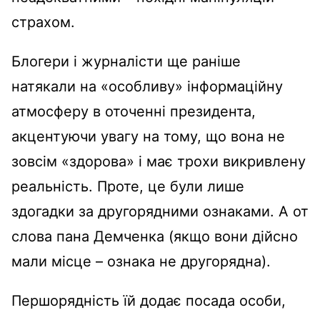
страхом.
Блогери і журналісти ще раніше
натякали на «особливу» інформаційну
атмосферу в оточенні президента,
акцентуючи увагу на тому, що вона не
зовсім «здорова» і має трохи викривлену
реальність. Проте, це були лише
здогадки за другорядними ознаками. А от
слова пана Демченка (якщо вони дійсно
мали місце – ознака не другорядна).
Першорядність їй додає посада особи,